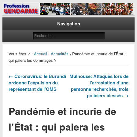
Le journal des gendarmes
Profession Gendarme
Navigation
Vous êtes ici:
Accueil
›
Actualités
› Pandémie et incurie de l’État :
qui paiera les dommages ?
← Coronavirus: le Burundi
Mulhouse: Attaqués lors de
ordonne l’expulsion du
l’arrestation d’une
représentant de l’OMS
personne recherchée, trois
policiers blessés →
Pandémie et incurie de
l’État : qui paiera les