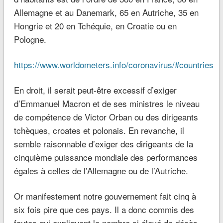
Allemagne et au Danemark, 65 en Autriche, 35 en
Hongrie et 20 en Tchéquie, en Croatie ou en
Pologne.
https://www.worldometers.info/coronavirus/#countries
En droit, il serait peut-être excessif d’exiger
d’Emmanuel Macron et de ses ministres le niveau
de compétence de Victor Orban ou des dirigeants
tchèques, croates et polonais. En revanche, il
semble raisonnable d’exiger des dirigeants de la
cinquième puissance mondiale des performances
égales à celles de l’Allemagne ou de l’Autriche.
Or manifestement notre gouvernement fait cinq à
six fois pire que ces pays. Il a donc commis des
fautes qui expliquent le nombre si élevé de décès,