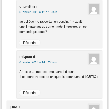
cham6
dit :
6 janvier 2023 à 12 h 18 min
au collège me rapportait un copain, il y avait
une Brigitte aussi, surnommée Brisebitte, on se
demande pourquoi?
Répondre
miqueu
dit :
6 janvier 2023 à 14 h 27 min
Ah tiens … mon commentaire à disparu !
Il est donc interdit de critiquer la communauté LGBTIQ+
…
Répondre
june
dit :