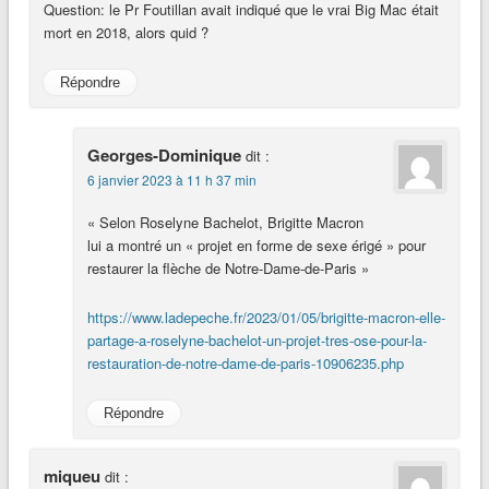
Question: le Pr Foutillan avait indiqué que le vrai Big Mac était
mort en 2018, alors quid ?
Répondre
Georges-Dominique
dit :
6 janvier 2023 à 11 h 37 min
« Selon Roselyne Bachelot, Brigitte Macron
lui a montré un « projet en forme de sexe érigé » pour
restaurer la flèche de Notre-Dame-de-Paris »
https://www.ladepeche.fr/2023/01/05/brigitte-macron-elle-
partage-a-roselyne-bachelot-un-projet-tres-ose-pour-la-
restauration-de-notre-dame-de-paris-10906235.php
Répondre
miqueu
dit :