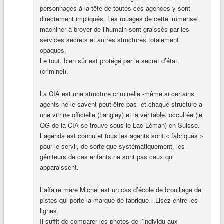
personnages à la tête de toutes ces agences y sont
directement impliqués. Les rouages de cette immense
machiner à broyer de l’humain sont graissés par les
services secrets et autres structures totalement
opaques.
Le tout, bien sûr est protégé par le secret d’état
(criminel).
La CIA est une structure criminelle -même si certains
agents ne le savent peut-être pas- et chaque structure a
une vitrine officielle (Langley) et la véritable, occultée (le
QG de la CIA se trouve sous le Lac Léman) en Suisse.
L’agenda est connu et tous les agents sont « fabriqués »
pour le servir, de sorte que systématiquement, les
géniteurs de ces enfants ne sont pas ceux qui
apparaissent.
L’affaire mère Michel est un cas d’école de brouillage de
pistes qui porte la marque de fabrique…Lisez entre les
lignes.
Il suffit de comparer les photos de l’individu aux