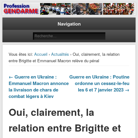
Le journal des gendarmes
Profession Gendarme
Navigation
Vous êtes ici:
Accueil
›
Actualités
› Oui, clairement, la relation
entre Brigitte et Emmanuel Macron relève du pénal
← Guerre en Ukraine :
Guerre en Ukraine : Poutine
Emmanuel Macron annonce
ordonne un cessez-le-feu
la livraison de chars de
les 6 et 7 janvier 2023 →
combat légers à Kiev
Oui, clairement, la
relation entre Brigitte et