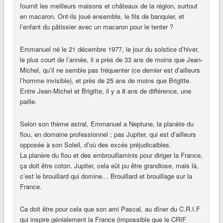
fournit les meilleurs maisons et châteaux de la région, surtout
en macaron. Ont-ils joué ensemble, le fils de banquier, et
l’enfant du pâtissier avec un macaron pour le tenter ?
Emmanuel né le 21 décembre 1977, le jour du solstice d’hiver,
le plus court de l’année, il a près de 33 ans de moins que Jean-
Michel, qu’il ne semble pas fréquenter (ce dernier est d’ailleurs
l’homme invisible), et près de 25 ans de moins que Brigitte.
Entre Jean-Michel et Brigitte, il y a 8 ans de différence, une
paille.
Selon son thème astral, Emmanuel a Neptune, la planète du
flou, en domaine professionnel ; pas Jupiter, qui est d’ailleurs
opposée à son Soleil, d’où des excés préjudicaibles.
La planère du flou et des embrouillaminis pour diriger la France,
ça doit être coton. Jupiter, cela eût pu être grandiose, mais là,
c’est le brouillard qui domine… Brouillard et brouillage sur la
France.
Ca doit être pour cela que son ami Pascal, au dîner du C.R.I.F
qui inspire génialement la France (impossible que le CRIF