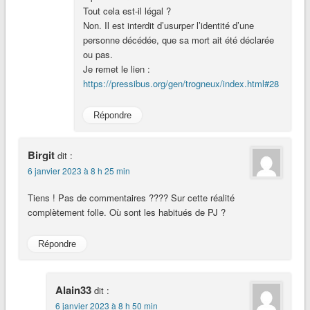
Tout cela est-il légal ?
Non. Il est interdit d’usurper l’identité d’une
personne décédée, que sa mort ait été déclarée
ou pas.
Je remet le lien :
https://pressibus.org/gen/trogneux/index.html#28
Répondre
Birgit
dit :
6 janvier 2023 à 8 h 25 min
Tiens ! Pas de commentaires ???? Sur cette réalité
complètement folle. Où sont les habitués de PJ ?
Répondre
Alain33
dit :
6 janvier 2023 à 8 h 50 min