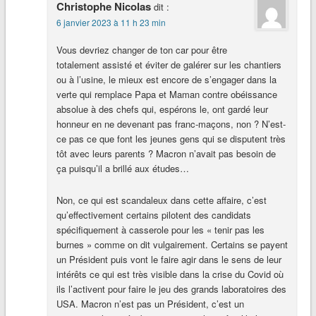
Christophe Nicolas
dit :
6 janvier 2023 à 11 h 23 min
Vous devriez changer de ton car pour être
totalement assisté et éviter de galérer sur les chantiers
ou à l’usine, le mieux est encore de s’engager dans la
verte qui remplace Papa et Maman contre obéissance
absolue à des chefs qui, espérons le, ont gardé leur
honneur en ne devenant pas franc-maçons, non ? N’est-
ce pas ce que font les jeunes gens qui se disputent très
tôt avec leurs parents ? Macron n’avait pas besoin de
ça puisqu’il a brillé aux études…
Non, ce qui est scandaleux dans cette affaire, c’est
qu’effectivement certains pilotent des candidats
spécifiquement à casserole pour les « tenir pas les
burnes » comme on dit vulgairement. Certains se payent
un Président puis vont le faire agir dans le sens de leur
intérêts ce qui est très visible dans la crise du Covid où
ils l’activent pour faire le jeu des grands laboratoires des
USA. Macron n’est pas un Président, c’est un