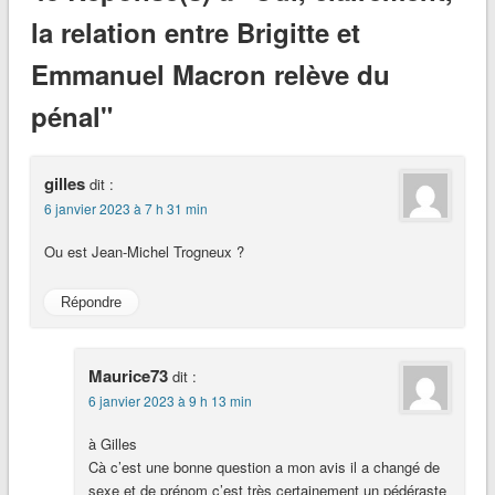
la relation entre Brigitte et
Emmanuel Macron relève du
pénal"
gilles
dit :
6 janvier 2023 à 7 h 31 min
Ou est Jean-Michel Trogneux ?
Répondre
Maurice73
dit :
6 janvier 2023 à 9 h 13 min
à Gilles
Cà c’est une bonne question a mon avis il a changé de
sexe et de prénom c’est très certainement un pédéraste