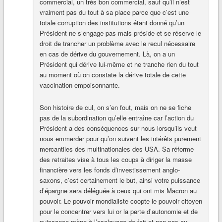
commercial, un très bon commercial, sauf qu’il n’est
vraiment pas du tout à sa place parce que c’est une
totale corruption des institutions étant donné qu’un
Président ne s’engage pas mais préside et se réserve le
droit de trancher un problème avec le recul nécessaire
en cas de dérive du gouvernement. Là, on a un
Président qui dérive lui-même et ne tranche rien du tout
au moment où on constate la dérive totale de cette
vaccination empoisonnante.
Son histoire de cul, on s’en fout, mais on ne se fiche
pas de la subordination qu’elle entraîne car l’action du
Président a des conséquences sur nous lorsqu’ils veut
nous emmerder pour qu’on suivent les intérêts purement
mercantiles des multinationales des USA. Sa réforme
des retraites vise à tous les coups à diriger la masse
financière vers les fonds d’investissement anglo-
saxons, c’est certainement le but, ainsi votre puissance
d’épargne sera déléguée à ceux qui ont mis Macron au
pouvoir. Le pouvoir mondialiste coopte le pouvoir citoyen
pour le concentrer vers lui or la perte d’autonomie et de
puissance mène à l’esclavage de fait et non pas au