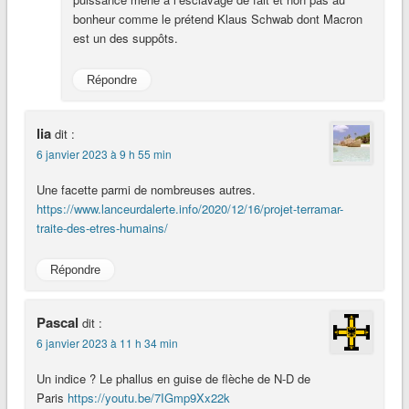
bonheur comme le prétend Klaus Schwab dont Macron
est un des suppôts.
Répondre
lia
dit :
6 janvier 2023 à 9 h 55 min
Une facette parmi de nombreuses autres.
https://www.lanceurdalerte.info/2020/12/16/projet-terramar-
traite-des-etres-humains/
Répondre
Pascal
dit :
6 janvier 2023 à 11 h 34 min
Un indice ? Le phallus en guise de flèche de N-D de
Paris
https://youtu.be/7IGmp9Xx22k