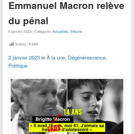
Emmanuel Macron relève
du pénal
6 janvier 2023 | Catégorie:
Actualités
,
Tribune
Vue(s) :
8 084
2 janvier 2023
in
À la une
,
Dégénérescence
,
Politique