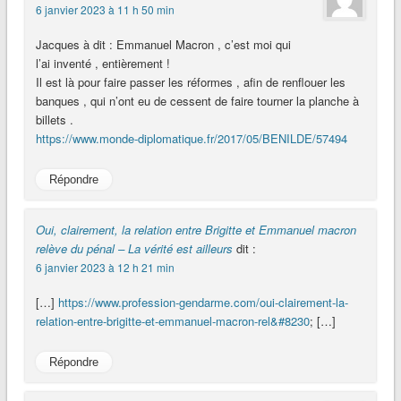
6 janvier 2023 à 11 h 50 min
Jacques à dit : Emmanuel Macron , c’est moi qui
l’ai inventé , entièrement !
Il est là pour faire passer les réformes , afin de renflouer les
banques , qui n’ont eu de cessent de faire tourner la planche à
billets .
https://www.monde-diplomatique.fr/2017/05/BENILDE/57494
Répondre
Oui, clairement, la relation entre Brigitte et Emmanuel macron
relève du pénal – La vérité est ailleurs
dit :
6 janvier 2023 à 12 h 21 min
[…]
https://www.profession-gendarme.com/oui-clairement-la-
relation-entre-brigitte-et-emmanuel-macron-rel&#8230
; […]
Répondre