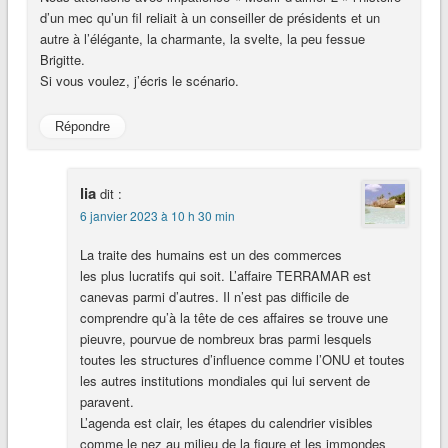
d’un mec qu’un fil reliait à un conseiller de présidents et un
autre à l’élégante, la charmante, la svelte, la peu fessue
Brigitte.
Si vous voulez, j’écris le scénario.
Répondre
lia
dit :
6 janvier 2023 à 10 h 30 min
La traite des humains est un des commerces
les plus lucratifs qui soit. L’affaire TERRAMAR est
canevas parmi d’autres. Il n’est pas difficile de
comprendre qu’à la tête de ces affaires se trouve une
pieuvre, pourvue de nombreux bras parmi lesquels
toutes les structures d’influence comme l’ONU et toutes
les autres institutions mondiales qui lui servent de
paravent.
L’agenda est clair, les étapes du calendrier visibles
comme le nez au milieu de la figure et les immondes