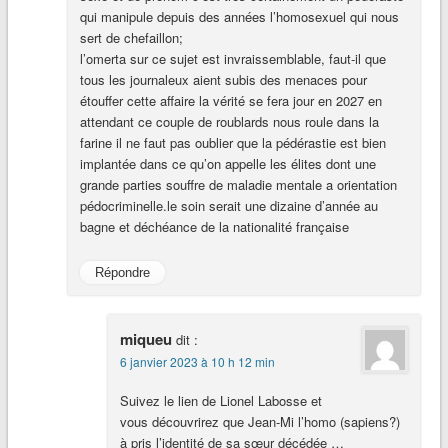
qui manipule depuis des années l’homosexuel qui nous
sert de chefaillon;
l’omerta sur ce sujet est invraissemblable, faut-il que
tous les journaleux aient subis des menaces pour
étouffer cette affaire la vérité se fera jour en 2027 en
attendant ce couple de roublards nous roule dans la
farine il ne faut pas oublier que la pédérastie est bien
implantée dans ce qu’on appelle les élites dont une
grande parties souffre de maladie mentale a orientation
pédocriminelle.le soin serait une dizaine d’année au
bagne et déchéance de la nationalité française
Répondre
miqueu
dit :
6 janvier 2023 à 10 h 12 min
Suivez le lien de Lionel Labosse et
vous découvrirez que Jean-Mi l’homo (sapiens?)
à pris l’identité de sa sœur décédée …