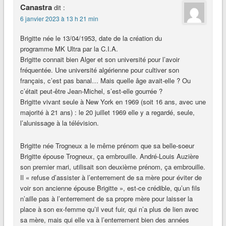
Canastra
dit :
6 janvier 2023 à 13 h 21 min
Brigitte née le 13/04/1953, date de la création du
programme MK Ultra par la C.I.A.
Brigitte connait bien Alger et son université pour l’avoir
fréquentée. Une université algérienne pour cultiver son
français, c’est pas banal… Mais quelle âge avait-elle ? Ou
c’était peut-être Jean-Michel, s’est-elle gourrée ?
Brigitte vivant seule à New York en 1969 (soit 16 ans, avec une
majorité à 21 ans) : le 20 juillet 1969 elle y a regardé, seule,
l’alunissage à la télévision.
Brigitte née Trogneux a le même prénom que sa belle-soeur
Brigitte épouse Trogneux, ça embrouille. André-Louis Auzière
son premier mari, utilisait son deuxième prénom, ça embrouille.
Il « refuse d’assister à l’enterrement de sa mère pour éviter de
voir son ancienne épouse Brigitte », est-ce crédible, qu’un fils
n’aille pas à l’enterrement de sa propre mère pour laisser la
place à son ex-femme qu’il veut fuir, qui n’a plus de lien avec
sa mère, mais qui elle va à l’enterrement bien des années