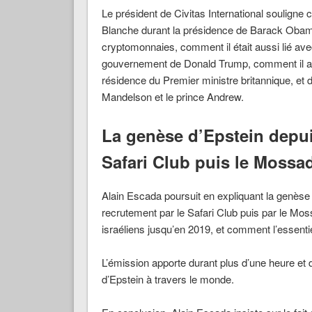
Le président de Civitas International souligne
Blanche durant la présidence de Barack Oba
cryptomonnaies, comment il était aussi lié a
gouvernement de Donald Trump, comment il a p
résidence du Premier ministre britannique, et
Mandelson et le prince Andrew.
La genèse d’Epstein depui
Safari Club puis le Mossa
Alain Escada poursuit en expliquant la genèse d
recrutement par le Safari Club puis par le Mos
israéliens jusqu’en 2019, et comment l’essentiel 
L’émission apporte durant plus d’une heure et d
d’Epstein à travers le monde.