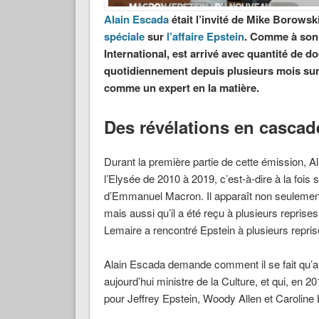
Alain Escada
était l’invité de Mike Borows
spéciale
sur
l’affaire Epstein
. Comme à son 
International, est arrivé avec quantité de
quotidiennement depuis plusieurs mois sur l
comme un expert en la matière.
Des révélations en cascad
Durant la première partie de cette émission, Al
l’Elysée de 2010 à 2019, c’est-à-dire à la fois
d’Emmanuel Macron. Il apparaît non seulement 
mais aussi qu’il a été reçu à plusieurs repri
Lemaire a rencontré Epstein à plusieurs repris
Alain Escada demande comment il se fait qu’a
aujourd’hui ministre de la Culture, et qui, en 2
pour Jeffrey Epstein, Woody Allen et Caroline L