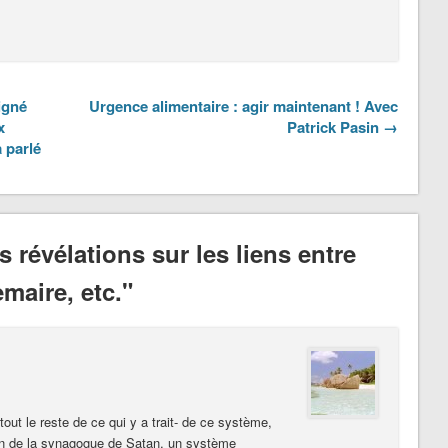
igné
Urgence alimentaire : agir maintenant ! Avec
x
Patrick Pasin →
 parlé
 révélations sur les liens entre
maire, etc."
out le reste de ce qui y a trait- de ce système,
n de la synagogue de Satan, un système