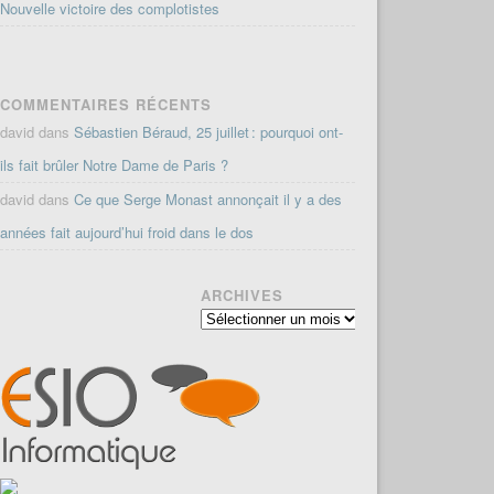
Nouvelle victoire des complotistes
COMMENTAIRES RÉCENTS
david
dans
Sébastien Béraud, 25 juillet : pourquoi ont-
ils fait brûler Notre Dame de Paris ?
david
dans
Ce que Serge Monast annonçait il y a des
années fait aujourd’hui froid dans le dos
ARCHIVES
Archives