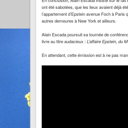
En conclusion, Alain Escada insiste sur le fait 
ont été sabotées, que les lieux avaient déjà ét
l’appartement d’Epstein avenue Foch à Paris
autres demeures à New York et ailleurs.
Alain Escada poursuit sa tournée de conférences
livre au titre audacieux :
L’affaire Epstein, du
En attendant, cette émission est à ne pas manq