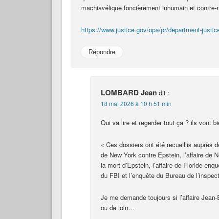
machiavélique foncièrement inhumain et contre-n
https://www.justice.gov/opa/pr/department-justic
Répondre
LOMBARD Jean
dit :
18 mai 2026 à 10 h 51 min
Qui va lire et regerder tout ça ? ils vont b
« Ces dossiers ont été recueillis auprès d
de New York contre Epstein, l’affaire de 
la mort d’Epstein, l’affaire de Floride e
du FBI et l’enquête du Bureau de l’inspect
Je me demande toujours si l’affaire Jean-
ou de loin…