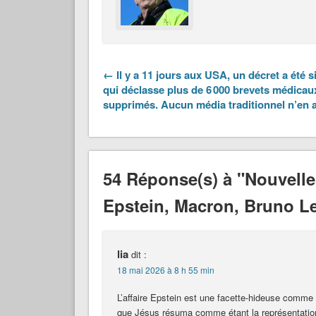
← Il y a 11 jours aux USA, un décret a été s
qui déclasse plus de 6 000 brevets médicau
supprimés. Aucun média traditionnel n’en a
54 Réponse(s) à "Nouvelles
Epstein, Macron, Bruno Le
lia
dit :
18 mai 2026 à 8 h 55 min
L’affaire Epstein est une facette-hideuse comme t
que Jésus résuma comme étant la représentatio