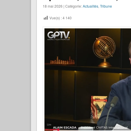
18 mai 2026 | Catégorie:
Actualités
,
Tribune
Vue(s) :
4 140