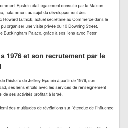
 comment Epstein était également consulté par la Maison
ma, notamment au sujet du développement des
vec Howard Lutnick, actuel secrétaire au Commerce dans le
u organiser une visite privée du 10 Downing Street,
 de Buckingham Palace, grâce à ses liens avec Peter
s 1976 et son recrutement par le
d
e l’histoire de Jeffrey Epstein à partir de 1976, son
sad, ses liens étroits avec les services de renseignement
de ses activités profitait à Israël.
emi des multitudes de révélations sur l’étendue de l’influence