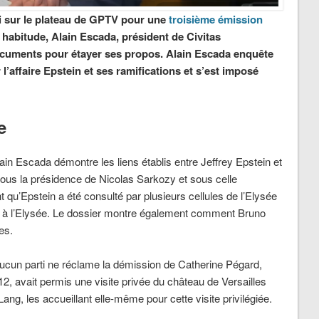
ki sur le plateau de GPTV pour une
troisième émission
habitude, Alain Escada, président de Civitas
 documents pour étayer ses propos. Alain Escada enquête
’affaire Epstein et ses ramifications et s’est imposé
e
ain Escada démontre les liens établis entre Jeffrey Epstein et
 sous la présidence de Nicolas Sarkozy et sous celle
qu’Epstein a été consulté par plusieurs cellules de l’Elysée
ses à l’Elysée. Le dossier montre également comment Bruno
es.
ucun parti ne réclame la démission de Catherine Pégard,
012, avait permis une visite privée du château de Versailles
ang, les accueillant elle-même pour cette visite privilégiée.