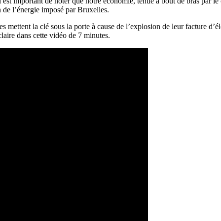
l est important de noter que notre économie, tenue à bout de bras par le
de l’énergie imposé par Bruxelles.
es mettent la clé sous la porte à cause de l’explosion de leur facture d’él
claire dans cette vidéo de 7 minutes.