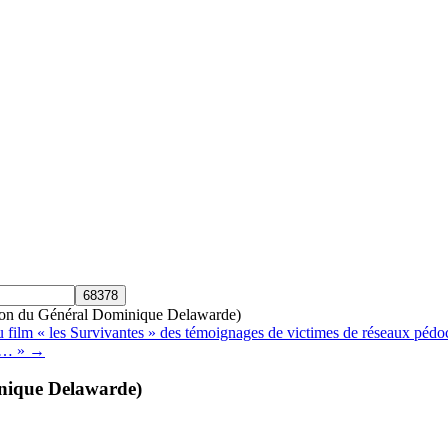
tion du Général Dominique Delawarde)
Survivantes » des témoignages de victimes de réseaux pédocrimine
oir… » →
inique Delawarde)