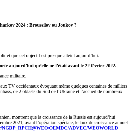
harkov 2024 : Broussilov ou Joukov ?
ir et que cet objectif est presque atteint aujourd’hui.
orte aujourd’hui qu’elle ne l’était avant le 22 février 2022.
ance militaire.
plateaux TV occidentaux évoquant même quelques centaines de milliers
onbass, de 2 oblasts du Sud de l’Ukraine et l’accueil de nombreux
anien, montrent que la croissance de la Russie est aujourd’hui
mbre 2021, avant l’opération spéciale, le taux de croissance annuel
atamapper/NGDP_RPCH@WEO/OEMDC/ADVEC/WEOWORLD