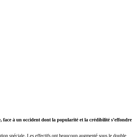
, face à un occident dont la popularité et la crédibilité s’effondre
ration spéciale. Les effectifs ont beaucoup augmenté sous le double