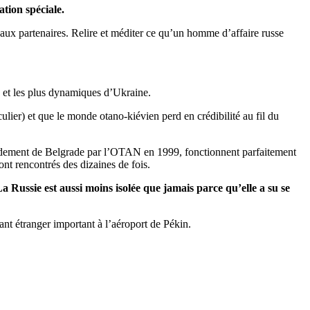
tion spéciale.
eaux partenaires. Relire et méditer ce qu’un homme d’affaire russe
s et les plus dynamiques d’Ukraine.
lier) et que le monde otano-kiévien perd en crédibilité au fil du
ardement de Belgrade par l’OTAN en 1999, fonctionnent parfaitement
ont rencontrés des dizaines de fois.
a Russie est aussi moins isolée que jamais parce qu’elle a su se
nt étranger important à l’aéroport de Pékin.