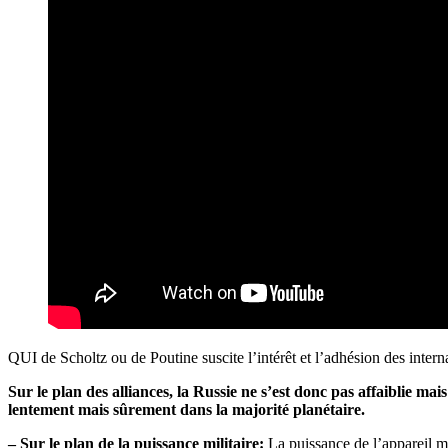
QUI de Scholtz ou de Poutine suscite l’intérêt et l’adhésion des inter
Sur le plan des alliances, la Russie ne s’est donc pas affaiblie mai
lentement mais sûrement dans la majorité planétaire.
– Sur le plan de la puissance militaire:
La puissance de l’appareil m