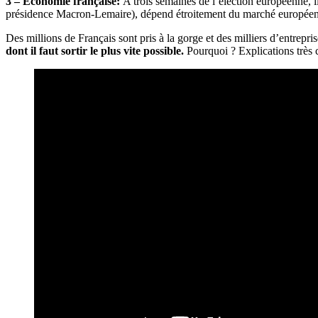
3 – Économie française:
A trois semaines de l’élection européenne, i
présidence Macron-Lemaire), dépend étroitement du marché européen 
Des millions de Français sont pris à la gorge et des milliers d’entrepris
dont il faut sortir le plus vite possible.
Pourquoi ? Explications très 