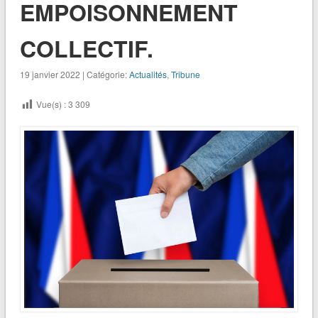
EMPOISONNEMENT
COLLECTIF.
19 janvier 2022 | Catégorie:
Actualités
,
Tribune
Vue(s) :
3 309