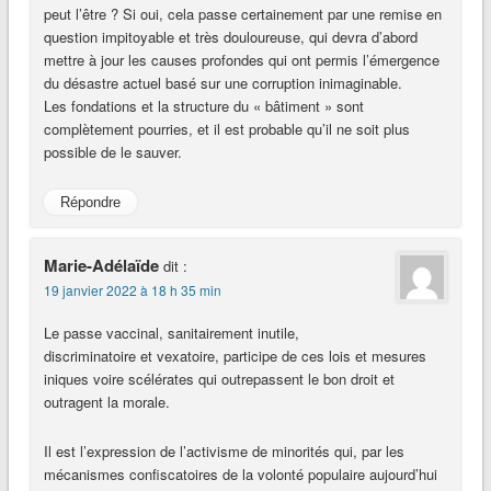
peut l’être ? Si oui, cela passe certainement par une remise en
question impitoyable et très douloureuse, qui devra d’abord
mettre à jour les causes profondes qui ont permis l’émergence
du désastre actuel basé sur une corruption inimaginable.
Les fondations et la structure du « bâtiment » sont
complètement pourries, et il est probable qu’il ne soit plus
possible de le sauver.
Répondre
Marie-Adélaïde
dit :
19 janvier 2022 à 18 h 35 min
Le passe vaccinal, sanitairement inutile,
discriminatoire et vexatoire, participe de ces lois et mesures
iniques voire scélérates qui outrepassent le bon droit et
outragent la morale.
Il est l’expression de l’activisme de minorités qui, par les
mécanismes confiscatoires de la volonté populaire aujourd’hui