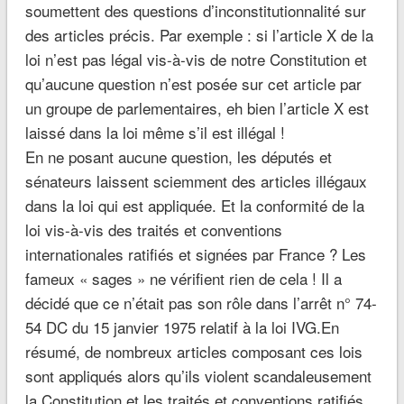
soumettent des questions d’inconstitutionnalité sur
des articles précis. Par exemple : si l’article X de la
loi n’est pas légal vis-à-vis de notre Constitution et
qu’aucune question n’est posée sur cet article par
un groupe de parlementaires, eh bien l’article X est
laissé dans la loi même s’il est illégal !
En ne posant aucune question, les députés et
sénateurs laissent sciemment des articles illégaux
dans la loi qui est appliquée. Et la conformité de la
loi vis-à-vis des traités et conventions
internationales ratifiés et signées par France ? Les
fameux « sages » ne vérifient rien de cela ! Il a
décidé que ce n’était pas son rôle dans l’arrêt n° 74-
54 DC du 15 janvier 1975 relatif à la loi IVG.En
résumé, de nombreux articles composant ces lois
sont appliqués alors qu’ils violent scandaleusement
la Constitution et les traités et conventions ratifiés