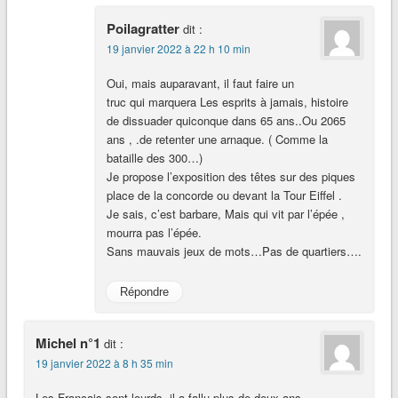
Poilagratter
dit :
19 janvier 2022 à 22 h 10 min
Oui, mais auparavant, il faut faire un
truc qui marquera Les esprits à jamais, histoire
de dissuader quiconque dans 65 ans..Ou 2065
ans , .de retenter une arnaque. ( Comme la
bataille des 300…)
Je propose l’exposition des têtes sur des piques
place de la concorde ou devant la Tour Eiffel .
Je sais, c’est barbare, Mais qui vit par l’épée ,
mourra pas l’épée.
Sans mauvais jeux de mots…Pas de quartiers….
Répondre
Michel n°1
dit :
19 janvier 2022 à 8 h 35 min
Les Français sont lourds, il a fallu plus de deux ans