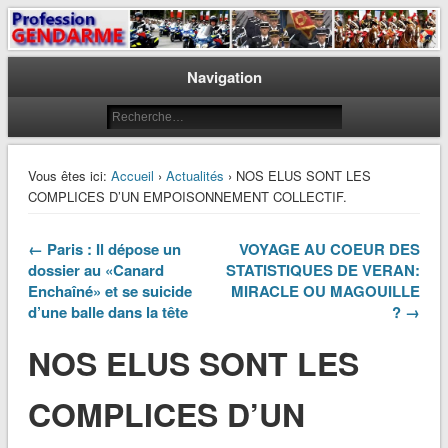
Le journal des gendarmes
Profession Gendarme
Navigation
Vous êtes ici:
Accueil
›
Actualités
› NOS ELUS SONT LES
COMPLICES D’UN EMPOISONNEMENT COLLECTIF.
← Paris : Il dépose un
VOYAGE AU COEUR DES
dossier au «Canard
STATISTIQUES DE VERAN:
Enchaîné» et se suicide
MIRACLE OU MAGOUILLE
d’une balle dans la tête
? →
NOS ELUS SONT LES
COMPLICES D’UN