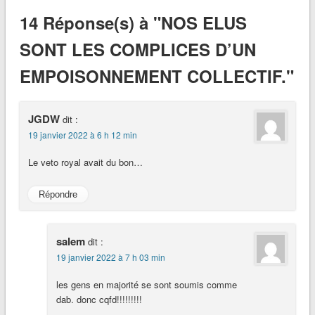
14 Réponse(s) à "NOS ELUS
SONT LES COMPLICES D’UN
EMPOISONNEMENT COLLECTIF."
JGDW
dit :
19 janvier 2022 à 6 h 12 min
Le veto royal avait du bon…
Répondre
salem
dit :
19 janvier 2022 à 7 h 03 min
les gens en majorité se sont soumis comme
dab. donc cqfd!!!!!!!!!