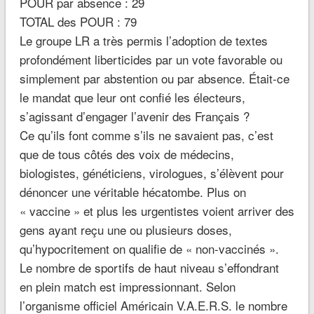
POUR par absence : 29
TOTAL des POUR : 79
Le groupe LR a très permis l’adoption de textes
profondément liberticides par un vote favorable ou
simplement par abstention ou par absence. Était-ce
le mandat que leur ont confié les électeurs,
s’agissant d’engager l’avenir des Français ?
Ce qu’ils font comme s’ils ne savaient pas, c’est
que de tous côtés des voix de médecins,
biologistes, généticiens, virologues, s’élèvent pour
dénoncer une véritable hécatombe. Plus on
« vaccine » et plus les urgentistes voient arriver des
gens ayant reçu une ou plusieurs doses,
qu’hypocritement on qualifie de « non-vaccinés ».
Le nombre de sportifs de haut niveau s’effondrant
en plein match est impressionnant. Selon
l’organisme officiel Américain V.A.E.R.S. le nombre