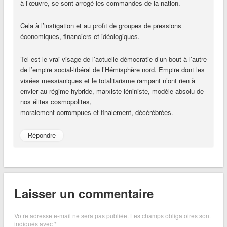
à l’œuvre, se sont arrogé les commandes de la nation.
Cela à l’instigation et au profit de groupes de pressions
économiques, financiers et idéologiques.
Tel est le vrai visage de l’actuelle démocratie d’un bout à l’autre
de l’empire social-libéral de l’Hémisphère nord. Empire dont les
visées messianiques et le totalitarisme rampant n’ont rien à
envier au régime hybride, marxiste-léniniste, modèle absolu de
nos élites cosmopolites,
moralement corrompues et finalement, décérébrées.
Répondre
Laisser un commentaire
Votre adresse e-mail ne sera pas publiée.
Les champs obligatoires sont
indiqués avec
*