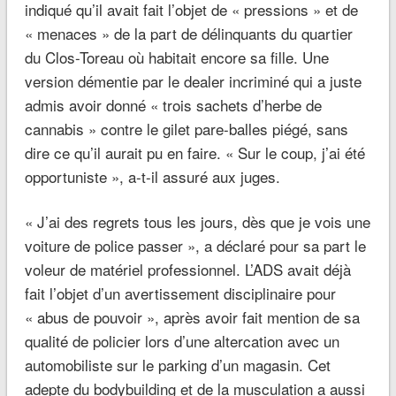
indiqué qu’il avait fait l’objet de « pressions » et de
« menaces » de la part de délinquants du quartier
du Clos-Toreau où habitait encore sa fille. Une
version démentie par le dealer incriminé qui a juste
admis avoir donné « trois sachets d’herbe de
cannabis » contre le gilet pare-balles piégé, sans
dire ce qu’il aurait pu en faire. « Sur le coup, j’ai été
opportuniste », a-t-il assuré aux juges.
« J’ai des regrets tous les jours, dès que je vois une
voiture de police passer », a déclaré pour sa part le
voleur de matériel professionnel. L’ADS avait déjà
fait l’objet d’un avertissement disciplinaire pour
« abus de pouvoir », après avoir fait mention de sa
qualité de policier lors d’une altercation avec un
automobiliste sur le parking d’un magasin. Cet
adepte du bodybuilding et de la musculation a aussi