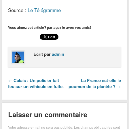
Source :
Le Télégramme
Vous aimez cet article? partagez le avec vos amis!
Écrit par
admin
← Calais : Un policier fait
La France est-elle le
feu sur un véhicule en fuite.
poumon de la planète ? →
Laisser un commentaire
Votre adresse e-mail ne sera pas publiée.
Les champs obligatoires sont