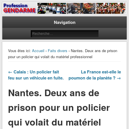
Le journal des gendarmes
Profession Gendarme
Navigation
Vous êtes ici:
Accueil
›
Faits divers
› Nantes. Deux ans de prison
pour un policier qui volait du matériel professionnel
← Calais : Un policier fait
La France est-elle le
feu sur un véhicule en fuite.
poumon de la planète ? →
Nantes. Deux ans de
prison pour un policier
qui volait du matériel