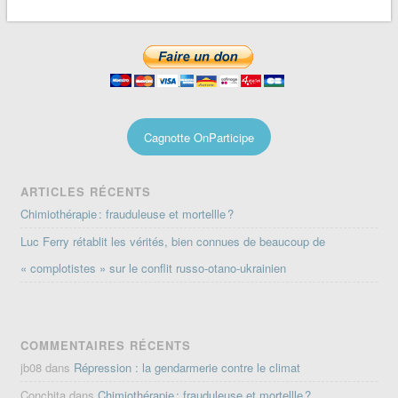
Cagnotte OnParticipe
ARTICLES RÉCENTS
Chimiothérapie : frauduleuse et mortellle ?
Luc Ferry rétablit les vérités, bien connues de beaucoup de
« complotistes » sur le conflit russo-otano-ukrainien
COMMENTAIRES RÉCENTS
jb08
dans
Répression : la gendarmerie contre le climat
Conchita
dans
Chimiothérapie : frauduleuse et mortellle ?