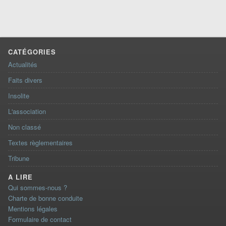
CATÉGORIES
Actualités
Faits divers
Insolite
L'association
Non classé
Textes règlementaires
Tribune
A LIRE
Qui sommes-nous ?
Charte de bonne conduite
Mentions légales
Formulaire de contact