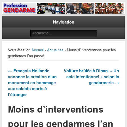
Le journal des gendarmes
Profession Gendarme
Navigation
Vous êtes ici:
Accueil
›
Actualités
› Moins d’interventions pour les
gendarmes l’an passé
← François Hollande
Voiture brûlée à Dinan. « Un
annonce la création d’un
acte intentionnel » selon la
monument en hommage
gendarmerie →
aux soldats morts à
l’étranger
Moins d’interventions
pour les gendarmes l’an