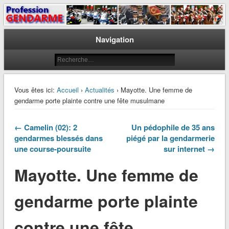
Le journal des gendarmes
Profession Gendarme
Navigation
Vous êtes ici:
Accueil
›
Actualités
› Mayotte. Une femme de
gendarme porte plainte contre une fête musulmane
← Camelin (02): 2
Un pédophile de 35 ans
gendarmes blessés dans
piégé par la gendarmerie
une course-poursuite
sur internet →
Mayotte. Une femme de
gendarme porte plainte
contre une fête