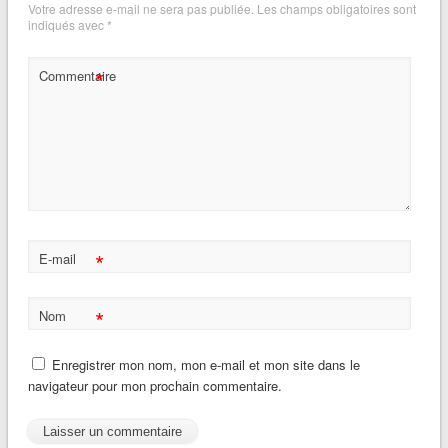
Votre adresse e-mail ne sera pas publiée.
Les champs obligatoires sont
indiqués avec
*
*
Commentaire
*
E-mail
*
Nom
Enregistrer mon nom, mon e-mail et mon site dans le
navigateur pour mon prochain commentaire.