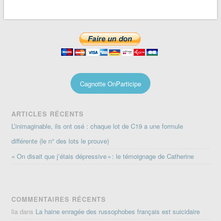
Cagnotte OnParticipe
ARTICLES RÉCENTS
L’inimaginable, ils ont osé : chaque lot de C19 a une formule
différente (le n° des lots le prouve)
« On disait que j’étais dépressive » : le témoignage de Catherine
COMMENTAIRES RÉCENTS
lia
dans
La haine enragée des russophobes français est suicidaire