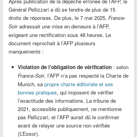
Après publication de la dépêche erronée de l’AFP, le
Général Pellizzari a dû se fendre de plus de 15
droits de réponses. De plus, le 7 mai 2025,
France-
adressait une mise en demeure à l’AFP,
Soir
exigeant une rectification sous 48 heures. Le
document reprochait à l’AFP plusieurs
manquements :
: selon
Violation de l’obligation de vérification
, l’AFP n’a pas respecté la Charte de
France-Soir
Munich, sa
propre charte
éditoriale et ses
bonnes pratiques
, qui imposent de vérifier
l’exactitude des informations. La tribune de
2021, accessible publiquement, ne mentionne
pas Pellizzari, et l’AFP aurait dû le confirmer
avant de relayer une source non vérifiée
(L’Essor).