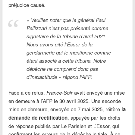
préjudice causé.
« Veuillez noter que le général Paul
Pellizzari n’est pas présenté comme
signataire de la tribune d’avril 2021.
Nous avons cité l’Essor de la
gendarmerie qui le mentionne comme
étant associé à cette tribune. Notre
dépêche ne comprend donc pas
d’inexactitude » répond l’AFP.
Face à ce refus,
avait envoyé une mise
France-Soir
en demeure à l’AFP le 30 avril 2025. Une seconde
mise en demeure, envoyée ce 7 mai 2025, réitère
la
, appuyée par les droits
demande de rectification
de réponse publiés par Le Parisien et L’Essor, qui
confirment les erreurs de la dépêche initiale. À ce