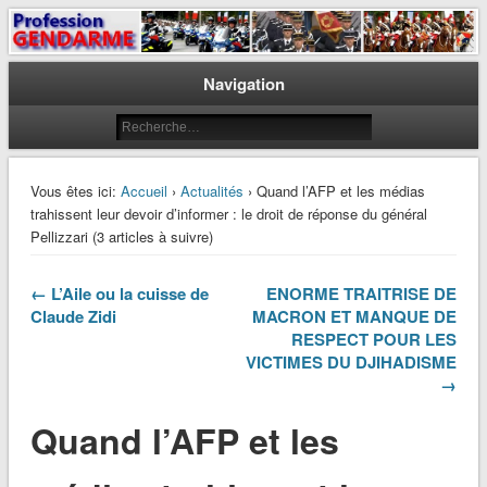
Le journal des gendarmes
Profession Gendarme
Navigation
Vous êtes ici:
Accueil
›
Actualités
› Quand l’AFP et les médias
trahissent leur devoir d’informer : le droit de réponse du général
Pellizzari (3 articles à suivre)
← L’Aile ou la cuisse de
ENORME TRAITRISE DE
Claude Zidi
MACRON ET MANQUE DE
RESPECT POUR LES
VICTIMES DU DJIHADISME
→
Quand l’AFP et les