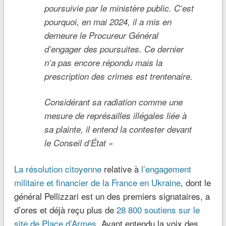
poursuivie par le ministère public. C’est
pourquoi, en mai 2024, il a mis en
demeure le Procureur Général
d’engager des poursuites. Ce dernier
n’a pas encore répondu mais la
prescription des crimes est trentenaire.
Considérant sa radiation comme une
mesure de représailles illégales liée à
sa plainte, il entend la contester devant
le Conseil d’État »
La résolution citoyenne
relative à
l’engagement
militaire et financier de la France en Ukraine
, dont le
général Pellizzari est un des premiers signataires, a
d’ores et déjà reçu plus de
28 800 soutiens sur le
site de Place d’Armes
. Ayant entendu la voix des