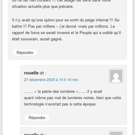
situation actuelle plus que précaire.
Il n’y avait qu’une option pour se sortir du piège infernal !!! Se
battre !!! Pas par milliers – j’ai donné -mais par millions. Le
rapport de force se serait inversé et le Peuple qui a oublié qu’il
était souverain, aurait gagné.
Répondre
rouelle
dit :
27 décembre 2025 à 15 h 16 min
……. » la patrie des lumières »…….il y avait
quant même pas mal de lumières noires, bien que cette
technologie n’existait pas à cette époque.
Répondre
rouelle
dit :