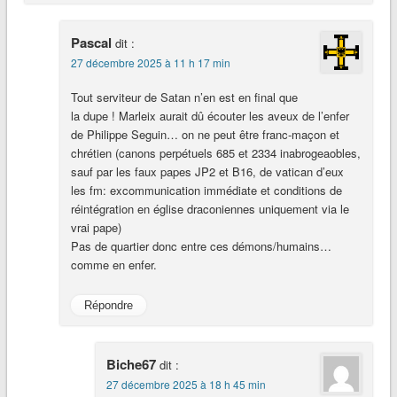
Pascal
dit :
27 décembre 2025 à 11 h 17 min
Tout serviteur de Satan n’en est en final que
la dupe ! Marleix aurait dû écouter les aveux de l’enfer
de Philippe Seguin… on ne peut être franc-maçon et
chrétien (canons perpétuels 685 et 2334 inabrogeaobles,
sauf par les faux papes JP2 et B16, de vatican d’eux
les fm: excommunication immédiate et conditions de
réintégration en église draconiennes uniquement via le
vrai pape)
Pas de quartier donc entre ces démons/humains…
comme en enfer.
Répondre
Biche67
dit :
27 décembre 2025 à 18 h 45 min