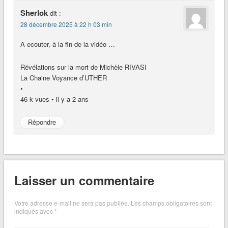
Sherlok
dit :
28 décembre 2025 à 22 h 03 min
A ecouter, à la fin de la vidéo …
Révélations sur la mort de Michèle RIVASI
La Chaine Voyance d’UTHER
•
46 k vues • il y a 2 ans
Répondre
Laisser un commentaire
Votre adresse e-mail ne sera pas publiée.
Les champs obligatoires sont
indiqués avec
*