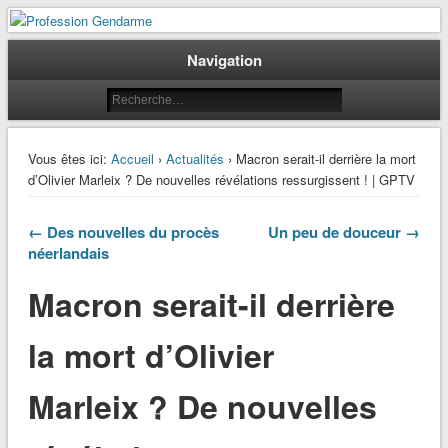
Le journal des gendarmes
Profession Gendarme
Navigation
Vous êtes ici:
Accueil
›
Actualités
› Macron serait-il derrière la mort
d’Olivier Marleix ? De nouvelles révélations ressurgissent ! | GPTV
← Des nouvelles du procès
Un peu de douceur →
néerlandais
Macron serait-il derrière
la mort d’Olivier
Marleix ? De nouvelles