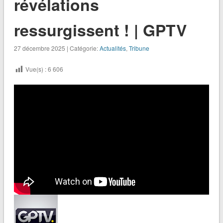
révélations
ressurgissent ! | GPTV
27 décembre 2025 | Catégorie:
Actualités
,
Tribune
Vue(s) :
6 606