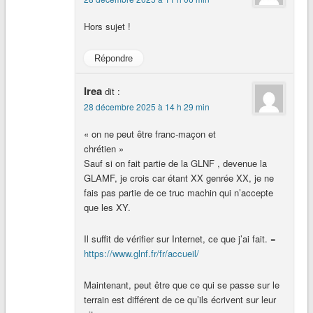
Hors sujet !
Répondre
Irea
dit :
28 décembre 2025 à 14 h 29 min
« on ne peut être franc-maçon et
chrétien »
Sauf si on fait partie de la GLNF , devenue la
GLAMF, je crois car étant XX genrée XX, je ne
fais pas partie de ce truc machin qui n’accepte
que les XY.
Il suffit de vérifier sur Internet, ce que j’ai fait. =
https://www.glnf.fr/fr/accueil/
Maintenant, peut être que ce qui se passe sur le
terrain est différent de ce qu’ils écrivent sur leur