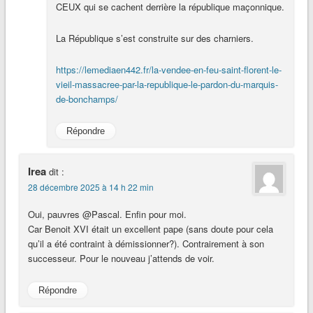
CEUX qui se cachent derrière la république maçonnique.
La République s’est construite sur des charniers.
https://lemediaen442.fr/la-vendee-en-feu-saint-florent-le-
vieil-massacree-par-la-republique-le-pardon-du-marquis-
de-bonchamps/
Répondre
Irea
dit :
28 décembre 2025 à 14 h 22 min
Oui, pauvres @Pascal. Enfin pour moi.
Car Benoit XVI était un excellent pape (sans doute pour cela
qu’il a été contraint à démissionner?). Contrairement à son
successeur. Pour le nouveau j’attends de voir.
Répondre