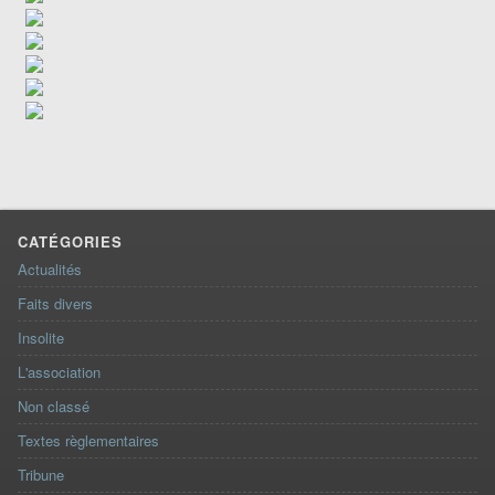
CATÉGORIES
Actualités
Faits divers
Insolite
L'association
Non classé
Textes règlementaires
Tribune