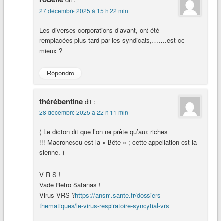
27 décembre 2025 à 15 h 22 min
Les diverses corporations d’avant, ont été
remplacées plus tard par les syndicats,…….est-ce
mieux ?
Répondre
thérébentine
dit :
28 décembre 2025 à 22 h 11 min
( Le dicton dit que l’on ne prête qu’aux riches
!!! Macronescu est la « Bête » ; cette appellation est la
sienne. )
V R S !
Vade Retro Satanas !
Virus VRS ?
https://ansm.sante.fr/dossiers-
thematiques/le-virus-respiratoire-syncytial-vrs