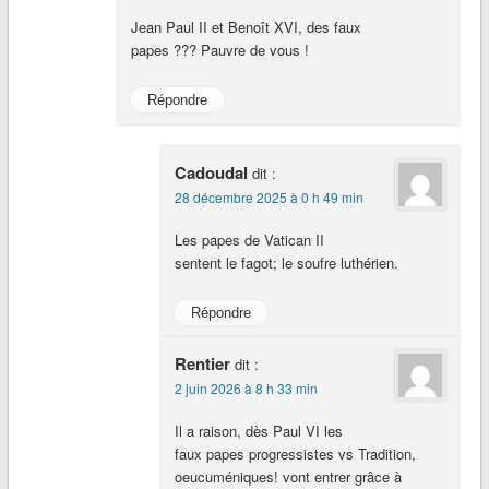
Jean Paul II et Benoît XVI, des faux
papes ??? Pauvre de vous !
Répondre
Cadoudal
dit :
28 décembre 2025 à 0 h 49 min
Les papes de Vatican II
sentent le fagot; le soufre luthérien.
Répondre
Rentier
dit :
2 juin 2026 à 8 h 33 min
Il a raison, dès Paul VI les
faux papes progressistes vs Tradition,
oeucuméniques! vont entrer grâce à