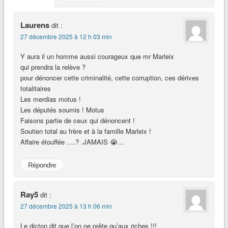
Laurens
dit :
27 décembre 2025 à 12 h 03 min
Y aura il un homme aussi courageux que mr Marleix
qui prendra la relève ?
pour dénoncer cette criminalité, cette corruption, ces dérives
totalitaires
Les merdias motus !
Les députés soumis ! Motus
Faisons partie de ceux qui dénoncent !
Soutien total au frère et à la famille Marleix !
Affaire étouffée ….? .JAMAIS 😭…
Répondre
Ray5
dit :
27 décembre 2025 à 13 h 06 min
Le dicton dit que l’on ne prête qu’aux riches !!!