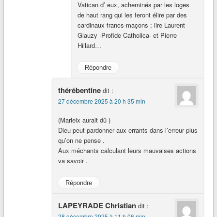
Vatican d’ eux, acheminés par les loges
de haut rang qui les feront élire par des
cardinaux francs-maçons ; lire Laurent
Glauzy -Profide Catholica- et Pierre
Hillard…
Répondre
thérébentine
dit :
27 décembre 2025 à 20 h 35 min
(Marleix aurait dû )
Dieu peut pardonner aux errants dans l’erreur plus
qu’on ne pense .
Aux méchants calculant leurs mauvaises actions
va savoir .
Répondre
LAPEYRADE Christian
dit :
28 décembre 2025 à 11 h 06 min