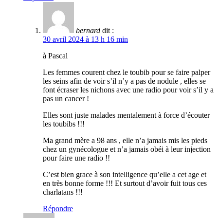
bernard
dit :
30 avril 2024 à 13 h 16 min
à Pascal
Les femmes courent chez le toubib pour se faire palper
les seins afin de voir s’il n’y a pas de nodule , elles se
font écraser les nichons avec une radio pour voir s’il y a
pas un cancer !
Elles sont juste malades mentalement à force d’écouter
les toubibs !!!
Ma grand mère a 98 ans , elle n’a jamais mis les pieds
chez un gynécologue et n’a jamais obéi à leur injection
pour faire une radio !!
C’est bien grace à son intelligence qu’elle a cet age et
en très bonne forme !!! Et surtout d’avoir fuit tous ces
charlatans !!!
Répondre