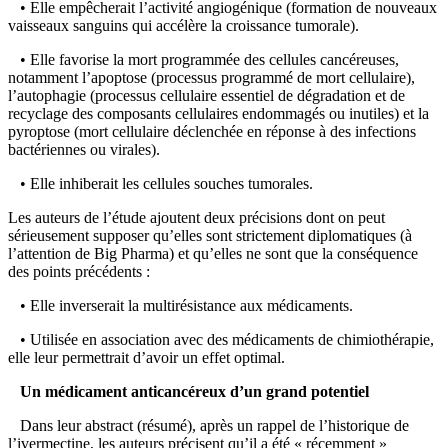
• Elle empêcherait l’activité angiogénique (formation de nouveaux
vaisseaux sanguins qui accélère la croissance tumorale).
• Elle favorise la mort programmée des cellules cancéreuses,
notamment l’apoptose (processus programmé de mort cellulaire),
l’autophagie (processus cellulaire essentiel de dégradation et de
recyclage des composants cellulaires endommagés ou inutiles) et la
pyroptose (mort cellulaire déclenchée en réponse à des infections
bactériennes ou virales).
• Elle inhiberait les cellules souches tumorales.
Les auteurs de l’étude ajoutent deux précisions dont on peut
sérieusement supposer qu’elles sont strictement diplomatiques (à
l’attention de Big Pharma) et qu’elles ne sont que la conséquence
des points précédents :
• Elle inverserait la multirésistance aux médicaments.
• Utilisée en association avec des médicaments de chimiothérapie,
elle leur permettrait d’avoir un effet optimal.
Un médicament anticancéreux d’un grand potentiel
Dans leur abstract (résumé), après un rappel de l’historique de
l’ivermectine, les auteurs précisent qu’il a été « récemment »