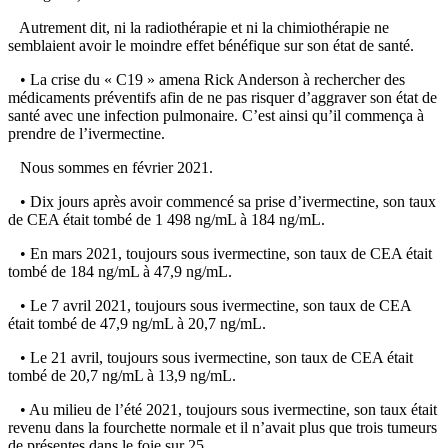
Autrement dit, ni la radiothérapie et ni la chimiothérapie ne
semblaient avoir le moindre effet bénéfique sur son état de santé.
• La crise du « C19 » amena Rick Anderson à rechercher des
médicaments préventifs afin de ne pas risquer d’aggraver son état de
santé avec une infection pulmonaire. C’est ainsi qu’il commença à
prendre de l’ivermectine.
Nous sommes en février 2021.
• Dix jours après avoir commencé sa prise d’ivermectine, son taux
de CEA était tombé de 1 498 ng/mL à 184 ng/mL.
• En mars 2021, toujours sous ivermectine, son taux de CEA était
tombé de 184 ng/mL à 47,9 ng/mL.
• Le 7 avril 2021, toujours sous ivermectine, son taux de CEA
était tombé de 47,9 ng/mL à 20,7 ng/mL.
• Le 21 avril, toujours sous ivermectine, son taux de CEA était
tombé de 20,7 ng/mL à 13,9 ng/mL.
• Au milieu de l’été 2021, toujours sous ivermectine, son taux était
revenu dans la fourchette normale et il n’avait plus que trois tumeurs
de présentes dans le foie sur 25.