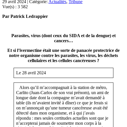
29 avril 2024 | Catégorie:
Actualités
,
Tribune
Vue(s) :
3 582
Par Patrick Ledrappier
Parasites, virus (dont ceux du SIDA et de la dengue) et
cancers…
Et si l’ivermectine était une sorte de panacée protectrice de
notre organisme contre les parasites, les virus, les déchets
cellulaires et les cellules cancéreuses ?
Le 28 avril 2024
Alors qu’il m’accompagnait à la station de métro,
Carlito (Juan-Carlos de son vrai prénom), un ami de
longue date dont la compagne m’avait demandé à
table (ils m’avaient invité à dîner) ce que je ferais si
on m’annonçait qu’une tumeur cancéreuse avait été
détecté dans mon organisme, et à qui j’avais
répondu : mes seules certitudes actuelles sont que je
n’accepterai jamais de soumettre mon corps à la