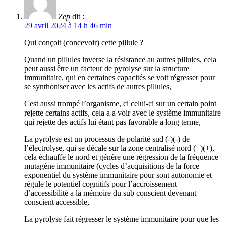
Zep
dit :
29 avril 2024 à 14 h 46 min
Qui conçoit (concevoir) cette pillule ?
Quand un pillules inverse la résistance au autres pillules, cela
peut aussi être un facteur de pyrolyse sur la structure
immunitaire, qui en certaines capacités se voit régresser pour
se synthoniser avec les actifs de autres pillules,
Cest aussi trompé l’organisme, ci celui-ci sur un certain point
rejette certains actifs, cela a a voir avec le système immunitaire
qui rejette des actifs lui étant pas favorable a long terme,
La pyrolyse est un processus de polarité sud (-)(-) de
l’électrolyse, qui se décale sur la zone centralisé nord (+)(+),
cela échauffe le nord et génère une régression de la fréquence
mutagène immunitaire (cycles d’acquisitions de la force
exponentiel du système immunitaire pour sont autonomie et
régule le potentiel cognitifs pour l’accroissement
d’accessibilité a la mémoire du sub conscient devenant
conscient accessible,
La pyrolyse fait régresser le système immunitaire pour que les