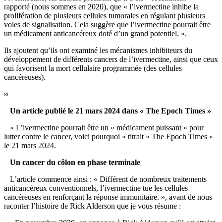
rapporté (nous sommes en 2020), que « l’ivermectine inhibe la
prolifération de plusieurs cellules tumorales en régulant plusieurs
voies de signalisation. Cela suggère que l’ivermectine pourrait être
un médicament anticancéreux doté d’un grand potentiel. ».
Ils ajoutent qu’ils ont examiné les mécanismes inhibiteurs du
développement de différents cancers de l’ivermectine, ainsi que ceux
qui favorisent la mort cellulaire programmée (des cellules
cancéreuses).
≈
Un article publié le 21 mars 2024 dans « The Epoch Times »
« L’ivermectine pourrait être un « médicament puissant » pour
lutter contre le cancer, voici pourquoi » titrait « The Epoch Times »
le 21 mars 2024.
Un cancer du côlon en phase terminale
L’article commence ainsi : « Différent de nombreux traitements
anticancéreux conventionnels, l’ivermectine tue les cellules
cancéreuses en renforçant la réponse immunitaire. », avant de nous
raconter l’histoire de Rick Alderson que je vous résume :