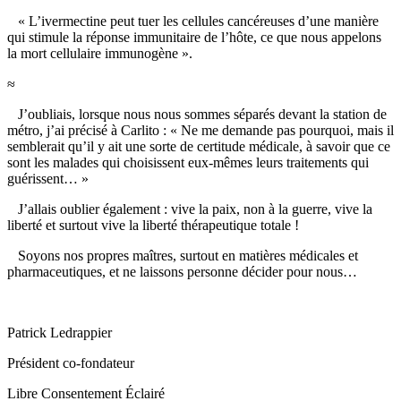
« L’ivermectine peut tuer les cellules cancéreuses d’une manière
qui stimule la réponse immunitaire de l’hôte, ce que nous appelons
la mort cellulaire immunogène ».
≈
J’oubliais, lorsque nous nous sommes séparés devant la station de
métro, j’ai précisé à Carlito : « Ne me demande pas pourquoi, mais il
semblerait qu’il y ait une sorte de certitude médicale, à savoir que ce
sont les malades qui choisissent eux-mêmes leurs traitements qui
guérissent… »
J’allais oublier également : vive la paix, non à la guerre, vive la
liberté et surtout vive la liberté thérapeutique totale !
Soyons nos propres maîtres, surtout en matières médicales et
pharmaceutiques, et ne laissons personne décider pour nous…
Patrick Ledrappier
Président co-fondateur
Libre Consentement Éclairé