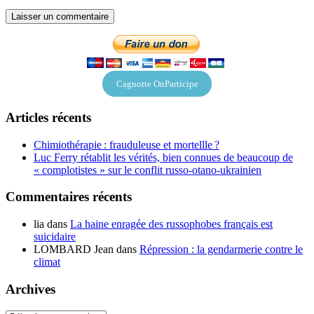
Cagnotte OnParticipe
Articles récents
Chimiothérapie : frauduleuse et mortellle ?
Luc Ferry rétablit les vérités, bien connues de beaucoup de
« complotistes » sur le conflit russo-otano-ukrainien
Commentaires récents
lia
dans
La haine enragée des russophobes français est
suicidaire
LOMBARD Jean
dans
Répression : la gendarmerie contre le
climat
Archives