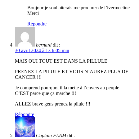
Bonjour je souhaiterais me procurer de l’ivermectine.
Merci
Répondre
bernard
dit :
30 avril 2024 à 13 h 05 min
MAIS OUI TOUT EST DANS LA PILLULE
PRENEZ LA PILULE ET VOUS N’AUREZ PLUS DE
CANCER !!!
Je comprend pourquoi il la mette à l’envers au peuple ,
C’EST parce que ça marche !!!
ALLEZ brave gens prenez la pilule !!!
Répondre
Captain FLAM
dit :