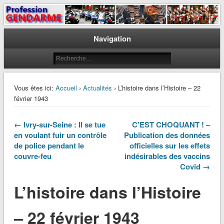
Le journal des gendarmes
Profession Gendarme
Navigation
Vous êtes ici:
Accueil
›
Actualités
› L’histoire dans l’Histoire – 22
février 1943
← Ivry-sur-Seine : Il se tue
C’EST CHOQUANT ! –
en voulant fuir un contrôle
Publication des données
de police pendant le
officielles sur les effets
couvre-feu
indésirables des vaccins
Covid →
L’histoire dans l’Histoire
– 22 février 1943