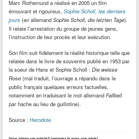
Marc Rothemund a réalisé en 2005 un film
émouvant et rigoureux,
Sophie Scholl, les derniers
(en allemand
).
jours
Sophie Scholl, die letzten Tage
Il relate l’arrestation du groupe de jeunes gens,
l’instruction de leur procès et leur exécution.
Son film suit fidèlement la réalité historique telle que
relatée dans le livre de souvenirs publié en 1953 par
la soeur de Hans et Sophie Scholl :
Die weisse
(mal traduit, l’ouvrage a répandu dans le
Rose
public français quelques erreurs factuelles,
notamment en traduisant le mot allemand
Fallbeil
par hache au lieu de guillotine).
Source :
Herodote
Vous aimez cet article? partagez le avec vos amis!