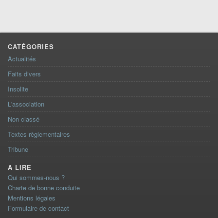
CATÉGORIES
Actualités
Faits divers
Insolite
L'association
Non classé
Textes règlementaires
Tribune
A LIRE
Qui sommes-nous ?
Charte de bonne conduite
Mentions légales
Formulaire de contact