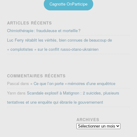
Cagnotte OnParticipe
ARTICLES RÉCENTS
Chimiothérapie : frauduleuse et mortellle ?
Luc Ferry rétablit les vérités, bien connues de beaucoup de
« complotistes » sur le conflit russo-otano-ukrainien
COMMENTAIRES RÉCENTS
Pascal
dans
« Ce que l’on porte » mémoires d’une enquêtrice
Yann
dans
Scandale explosif à Matignon : 2 suicides, plusieurs
tentatives et une enquête qui ébranle le gouvernement
ARCHIVES
Archives