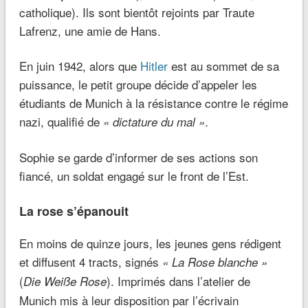
catholique). Ils sont bientôt rejoints par Traute
Lafrenz, une amie de Hans.
En juin 1942, alors que
Hitler
est au sommet de sa
puissance, le petit groupe décide d’appeler les
étudiants de Munich à la résistance contre le régime
nazi, qualifié de
.
« dictature du mal »
Sophie se garde d’informer de ses actions son
fiancé, un soldat engagé sur le front de l’Est.
La rose s’épanouit
En moins de quinze jours, les jeunes gens rédigent
et diffusent 4 tracts, signés
« La Rose blanche »
(
). Imprimés dans l’atelier de
Die Weiße Rose
Munich mis à leur disposition par l’écrivain