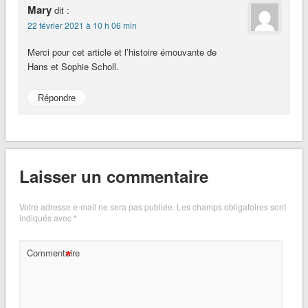
Mary
dit :
22 février 2021 à 10 h 06 min
Merci pour cet article et l’histoire émouvante de
Hans et Sophie Scholl.
Répondre
Laisser un commentaire
Votre adresse e-mail ne sera pas publiée.
Les champs obligatoires sont
indiqués avec
*
*
Commentaire