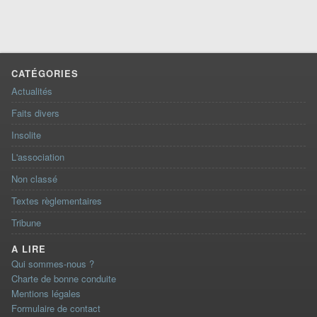
CATÉGORIES
Actualités
Faits divers
Insolite
L'association
Non classé
Textes règlementaires
Tribune
A LIRE
Qui sommes-nous ?
Charte de bonne conduite
Mentions légales
Formulaire de contact