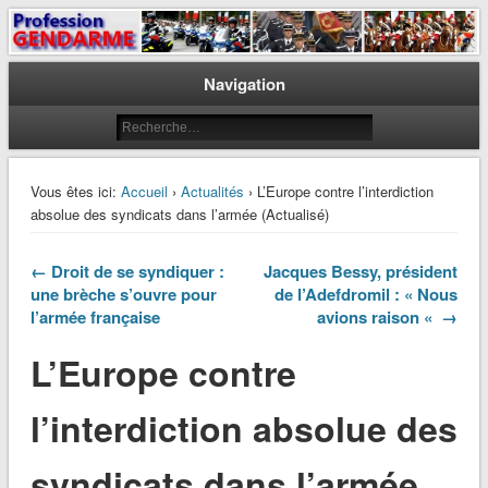
Le journal des gendarmes
Profession Gendarme
Navigation
Vous êtes ici:
Accueil
›
Actualités
› L’Europe contre l’interdiction
absolue des syndicats dans l’armée (Actualisé)
← Droit de se syndiquer :
Jacques Bessy, président
une brèche s’ouvre pour
de l’Adefdromil : « Nous
l’armée française
avions raison « →
L’Europe contre
l’interdiction absolue des
syndicats dans l’armée