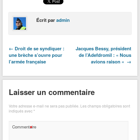
Écrit par
admin
← Droit de se syndiquer :
Jacques Bessy, président
une brèche s’ouvre pour
de l’Adefdromil : « Nous
l’armée française
avions raison « →
Laisser un commentaire
Votre adresse e-mail ne sera pas publiée.
Les champs obligatoires sont
indiqués avec
*
*
Commentaire