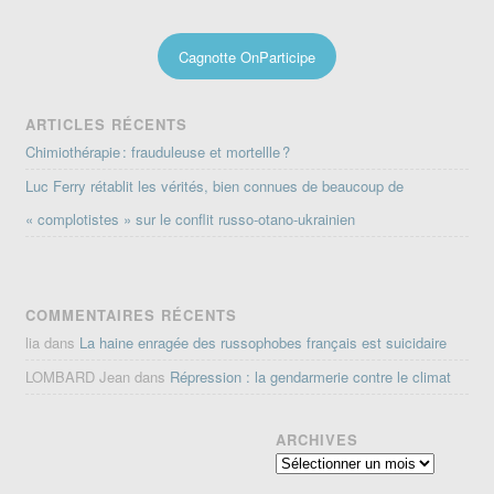
Cagnotte OnParticipe
ARTICLES RÉCENTS
Chimiothérapie : frauduleuse et mortellle ?
Luc Ferry rétablit les vérités, bien connues de beaucoup de
« complotistes » sur le conflit russo-otano-ukrainien
COMMENTAIRES RÉCENTS
lia
dans
La haine enragée des russophobes français est suicidaire
LOMBARD Jean
dans
Répression : la gendarmerie contre le climat
ARCHIVES
Archives