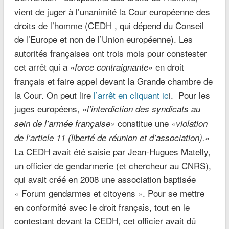
vient de juger à l’unanimité la Cour européenne des
droits de l’homme (CEDH , qui dépend du Conseil
de l’Europe et non de l’Union européenne). Les
autorités françaises ont trois mois pour constester
cet arrêt qui a
en droit
«force contraignante»
français et faire appel devant la Grande chambre de
la Cour. On peut lire
l’arrêt en cliquant ic
i. Pour les
juges européens, «
l’interdiction des syndicats au
constitue une «
sein de l’armée française»
violation
de l’article 11 (liberté de réunion et d’association).»
La CEDH avait été saisie par Jean-Hugues Matelly,
un officier de gendarmerie (et chercheur au CNRS),
qui avait créé en 2008 une association baptisée
« Forum gendarmes et citoyens ». Pour se mettre
en conformité avec le droit français, tout en le
contestant devant la CEDH, cet officier avait dû