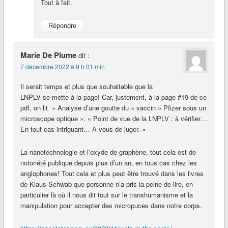
Tout à fait.
Répondre
Marie De Plume
dit :
7 décembre 2022 à 9 h 01 min
Il serait temps et plus que souhaitable que la
LNPLV se mette à la page! Car, justement, à la page #19 de ce
pdf, on lit » Analyse d’une goutte du « vaccin » Pfizer sous un
microscope optique »: « Point de vue de la LNPLV : à vérifier…
En tout cas intriguant… A vous de juger. »
La nanotechnologie et l’oxyde de graphène, tout cela est de
notoriété publique depuis plus d’un an, en tous cas chez les
anglophones! Tout cela et plus peut être trouvé dans les livres
de Klaus Schwab que personne n’a pris la peine de lire, en
particulier là où il nous dit tout sur le transhumanisme et la
manipulation pour accepter des micropuces dans notre corps.