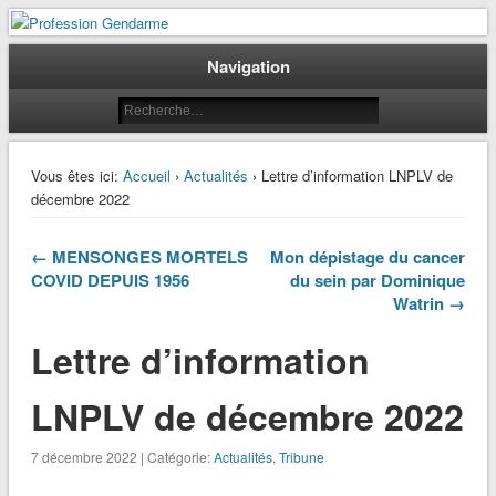
Le journal des gendarmes
Profession Gendarme
Navigation
Vous êtes ici:
Accueil
›
Actualités
› Lettre d’information LNPLV de
décembre 2022
← MENSONGES MORTELS
Mon dépistage du cancer
COVID DEPUIS 1956
du sein par Dominique
Watrin →
Lettre d’information
LNPLV de décembre 2022
7 décembre 2022 | Catégorie:
Actualités
,
Tribune