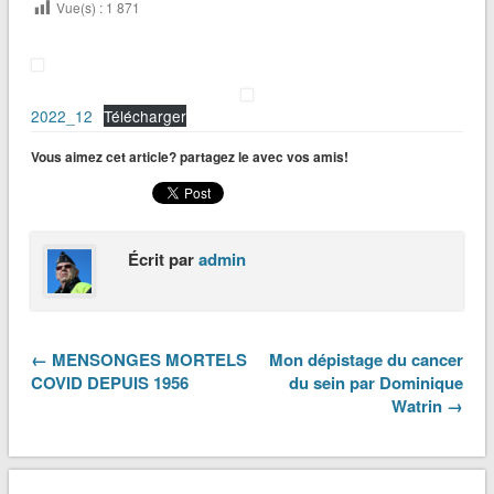
Vue(s) :
1 871
2022_12
Télécharger
Vous aimez cet article? partagez le avec vos amis!
Écrit par
admin
← MENSONGES MORTELS
Mon dépistage du cancer
COVID DEPUIS 1956
du sein par Dominique
Watrin →