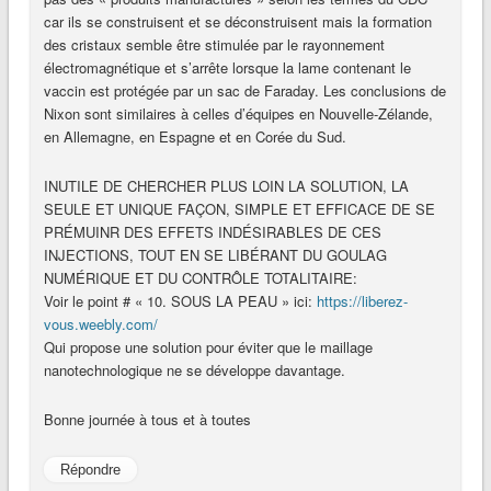
car ils se construisent et se déconstruisent mais la formation
des cristaux semble être stimulée par le rayonnement
électromagnétique et s’arrête lorsque la lame contenant le
vaccin est protégée par un sac de Faraday. Les conclusions de
Nixon sont similaires à celles d’équipes en Nouvelle-Zélande,
en Allemagne, en Espagne et en Corée du Sud.
INUTILE DE CHERCHER PLUS LOIN LA SOLUTION, LA
SEULE ET UNIQUE FAÇON, SIMPLE ET EFFICACE DE SE
PRÉMUINR DES EFFETS INDÉSIRABLES DE CES
INJECTIONS, TOUT EN SE LIBÉRANT DU GOULAG
NUMÉRIQUE ET DU CONTRÔLE TOTALITAIRE:
Voir le point # « 10. SOUS LA PEAU » ici:
https://liberez-
vous.weebly.com/
Qui propose une solution pour éviter que le maillage
nanotechnologique ne se développe davantage.
Bonne journée à tous et à toutes
Répondre