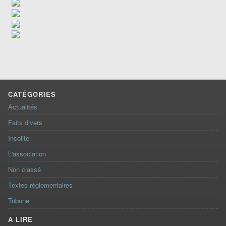
CATÉGORIES
Actualités
Faits divers
Insolite
L'association
Non classé
Textes règlementaires
Tribune
A LIRE