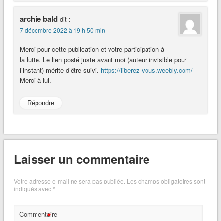
archie bald
dit :
7 décembre 2022 à 19 h 50 min
Merci pour cette publication et votre participation à
la lutte. Le lien posté juste avant moi (auteur invisible pour
l’instant) mérite d’être suivi.
https://liberez-vous.weebly.com/
Merci à lui.
Répondre
Laisser un commentaire
Votre adresse e-mail ne sera pas publiée.
Les champs obligatoires sont
indiqués avec
*
*
Commentaire