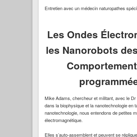
Entretien avec un médecin naturopathes spécia
Les Ondes Électro
les Nanorobots des
Comportement e
programmée
Mike Adams, chercheur et militant, avec le D
dans la biophysique et la nanotechnologie en ta
nanotechnologie, nous entendons de petites 
électromagnétique.
Elles s’auto-assemblent et peuvent se répliquer