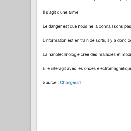
Il s’agit d’une arme.
Le danger est que nous ne la connaissons pa
L’information est en train de sortir, il y a donc d
La nanotechnologie crée des maladies et mod
Elle interagit avec les ondes électromagnétiqu
Source :
Changera4