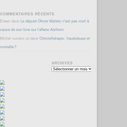
COMMENTAIRES RÉCENTS
Erwan
dans
Le député Olivier Marleix n’est pas mort à
cause de son livre sur l’affaire Alsthom
Michel numéro un
dans
Chimiothérapie : frauduleuse et
mortellle ?
ARCHIVES
Archives