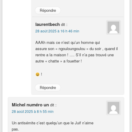
Répondre
laurentbech
dit :
28 août 2025 à 16 h 46 min
AAAh mais ce n’est qu’un homme qui
assure son « ngouloungoulou » du soir , quand il
rentre a la maison ! …. S’il n’a pas trouvé une
autre « chatte » a fouetter !
!
Répondre
Michel numéro un
dit :
28 août 2025 à 8 h 55 min
Un antisémite c’est quelqu’un que le Juif n’aime
pas.