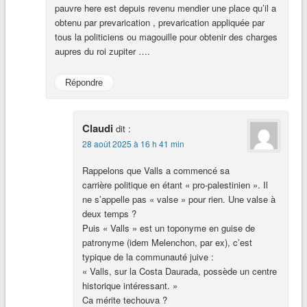
pauvre here est depuis revenu mendier une place qu’il a
obtenu par prevarication , prevarication appliquée par
tous la politiciens ou magouille pour obtenir des charges
aupres du roi zupiter ….
Répondre
Claudi
dit :
28 août 2025 à 16 h 41 min
Rappelons que Valls a commencé sa
carrière politique en étant « pro-palestinien ». Il
ne s’appelle pas « valse » pour rien. Une valse à
deux temps ?
Puis « Valls » est un toponyme en guise de
patronyme (idem Melenchon, par ex), c’est
typique de la communauté juive :
« Valls, sur la Costa Daurada, possède un centre
historique intéressant. »
Ca mérite techouva ?