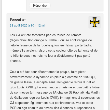
Répondre
Pascal
dit :
28 août 2025 à 10 h 12 min
Les GJ ont été fomentés par les forces de l’ombre
(façon révolution orange ou Nahel), qui se sont vengés de
l’étoile jaune ou de la rouelle qu’on leur faisait porter jadis:
même s’ils avaient raison, cette couleur dite de la honte et de
le félonie sous nos rois ne leur a décidemment pas porté
chance.
Cela a été fait pour désarmorcer le peuple, faire pêter
préventivement la dynamite en plein air, comme en 1815 qui,
de guerre lasse, a accepté sans rechigner le retour du fat et
gros Louis XVIII qui n’avait aucun charisme et usurpait le trône
de son neveu (cf message de l’Archange St Raphaël via Martin
de Gallardon reçu par Louis XVIII): immaginons 2 secondes les
GJ s’opposer légitimement aux confinements, vax et tests
PCR ou agir ensuite au niveau des élections européennes si