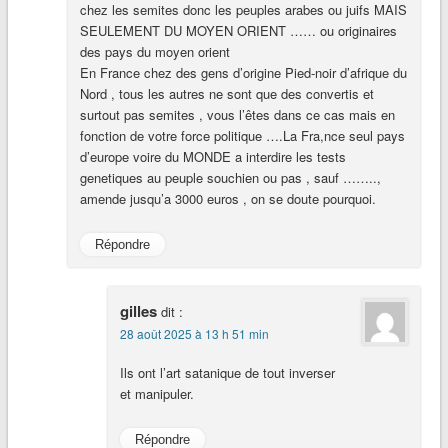
chez les semites donc les peuples arabes ou juifs MAIS
SEULEMENT DU MOYEN ORIENT …… ou originaires
des pays du moyen orient
En France chez des gens d’origine Pied-noir d’afrique du
Nord , tous les autres ne sont que des convertis et
surtout pas semites , vous l’êtes dans ce cas mais en
fonction de votre force politique ….La Fra,nce seul pays
d’europe voire du MONDE a interdire les tests
genetiques au peuple souchien ou pas , sauf ……..,
amende jusqu’a 3000 euros , on se doute pourquoi.
Répondre
gilles
dit :
28 août 2025 à 13 h 51 min
Ils ont l’art satanique de tout inverser
et manipuler.
Répondre