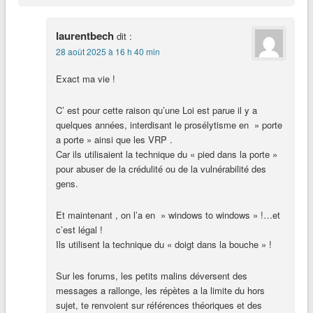
laurentbech
dit :
28 août 2025 à 16 h 40 min
Exact ma vie !
C’ est pour cette raison qu’une Loi est parue il y a
quelques années, interdisant le prosélytisme en » porte
a porte » ainsi que les VRP .
Car ils utilisaient la technique du « pied dans la porte »
pour abuser de la crédulité ou de la vulnérabilité des
gens.
Et maintenant , on l’a en » windows to windows » !…et
c’est légal !
Ils utilisent la technique du « doigt dans la bouche » !
Sur les forums, les petits malins déversent des
messages a rallonge, les répètes a la limite du hors
sujet, te renvoient sur références théoriques et des