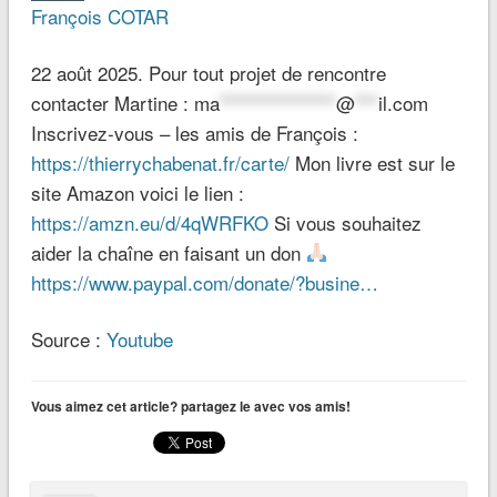
François COTAR
22 août 2025. Pour tout projet de rencontre
contacter Martine :
ma
***************
@
***
il.com
Inscrivez-vous – les amis de François :
https://thierrychabenat.fr/carte/
Mon livre est sur le
site Amazon voici le lien :
https://amzn.eu/d/4qWRFKO
Si vous souhaitez
aider la chaîne en faisant un don
https://www.paypal.com/donate/?busine…
Source :
Youtube
Vous aimez cet article? partagez le avec vos amis!