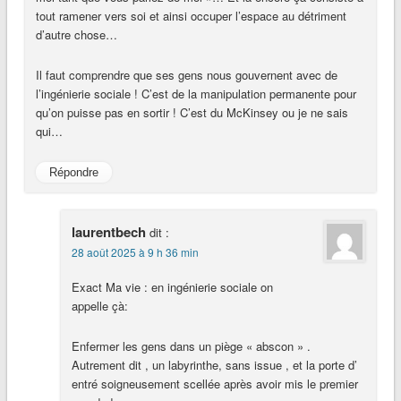
tout ramener vers soi et ainsi occuper l’espace au détriment
d’autre chose…
Il faut comprendre que ses gens nous gouvernent avec de
l’ingénierie sociale ! C’est de la manipulation permanente pour
qu’on puisse pas en sortir ! C’est du McKinsey ou je ne sais
qui…
Répondre
laurentbech
dit :
28 août 2025 à 9 h 36 min
Exact Ma vie : en ingénierie sociale on
appelle çà:
Enfermer les gens dans un piège « abscon » .
Autrement dit , un labyrinthe, sans issue , et la porte d’
entré soigneusement scellée après avoir mis le premier