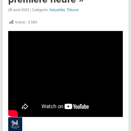
28 août 2025 | Catégorie:
Actualités
,
Tribune
Vue(s) :
3 583