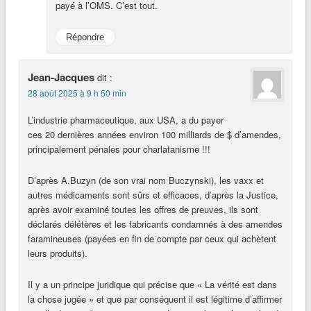
payé à l’OMS. C’est tout.
Répondre
Jean-Jacques
dit :
28 août 2025 à 9 h 50 min
L’industrie pharmaceutique, aux USA, a du payer
ces 20 dernières années environ 100 milliards de $ d’amendes,
principalement pénales pour charlatanisme !!!
D’après A.Buzyn (de son vrai nom Buczynski), les vaxx et
autres médicaments sont sûrs et efficaces, d’après la Justice,
après avoir examiné toutes les offres de preuves, ils sont
déclarés délétères et les fabricants condamnés à des amendes
faramineuses (payées en fin de compte par ceux qui achètent
leurs produits).
Il y a un principe juridique qui précise que « La vérité est dans
la chose jugée » et que par conséquent il est légitime d’affirmer