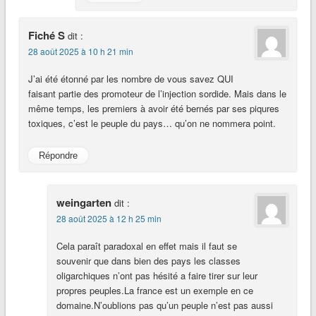
Fiché S
dit :
28 août 2025 à 10 h 21 min
J’ai été étonné par les nombre de vous savez QUI
faisant partie des promoteur de l’injection sordide. Mais dans le
même temps, les premiers à avoir été bernés par ses piqures
toxiques, c’est le peuple du pays… qu’on ne nommera point.
Répondre
weingarten
dit :
28 août 2025 à 12 h 25 min
Cela paraît paradoxal en effet mais il faut se
souvenir que dans bien des pays les classes
oligarchiques n’ont pas hésité a faire tirer sur leur
propres peuples.La france est un exemple en ce
domaine.N’oublions pas qu’un peuple n’est pas aussi