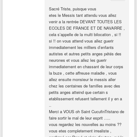
Sacré Triste, puisque vous
etes le Messis tant attendu vous allez
venir a la rentrée DEVANT TOUTES LES
ECOLES DE FRANCE ET DE NAVARRE ,
cela s’appelle de la multi bilocation , si !!
si !! on vous attend vous allez guerir
immediatement les milliers d’enfants
autistes et autres petits anges pétés des
neurones et vous allez les guerir
immediatement en chassant de leur corps
la buze , cette affreuse maladie , vous
allez ensuite monsieur le messis aller
chez les centaines de familles avec des
petits anges atteind que certain s
etablissement refusent tellement il y en a
..
Merci a VOUS oh Saint CucufinTristano de
faire sortir le mal de leur esprit …..
vous regardez les nouvelles au moins ??
vous etes completement irrealiste ,