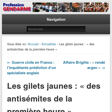
Le journal des gendarmes
Profession Gendarme
Navigation
Vous êtes ici:
Accueil
›
Actualités
› Les gilets jaunes : « des
antisémites de la première heure »
← Guerre civile en France :
Affaire Brigitte : « rendé
l’inquiétante prédiction d’un
argen » →
spécialiste anglais
Les gilets jaunes : « des
antisémites de la
première heure »