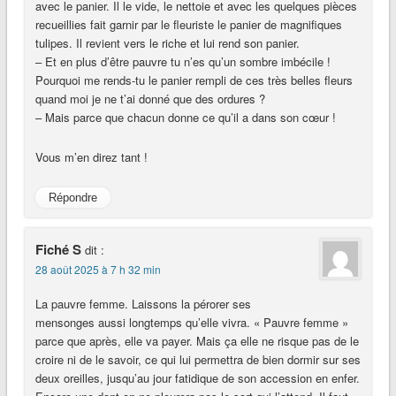
avec le panier. Il le vide, le nettoie et avec les quelques pièces
recueillies fait garnir par le fleuriste le panier de magnifiques
tulipes. Il revient vers le riche et lui rend son panier.
– Et en plus d’être pauvre tu n’es qu’un sombre imbécile !
Pourquoi me rends-tu le panier rempli de ces très belles fleurs
quand moi je ne t’ai donné que des ordures ?
– Mais parce que chacun donne ce qu’il a dans son cœur !
Vous m’en direz tant !
Répondre
Fiché S
dit :
28 août 2025 à 7 h 32 min
La pauvre femme. Laissons la pérorer ses
mensonges aussi longtemps qu’elle vivra. « Pauvre femme »
parce que après, elle va payer. Mais ça elle ne risque pas de le
croire ni de le savoir, ce qui lui permettra de bien dormir sur ses
deux oreilles, jusqu’au jour fatidique de son accession en enfer.