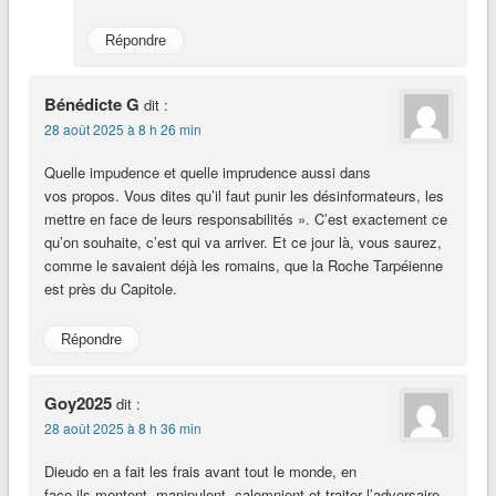
Répondre
Bénédicte G
dit :
28 août 2025 à 8 h 26 min
Quelle impudence et quelle imprudence aussi dans
vos propos. Vous dites qu’il faut punir les désinformateurs, les
mettre en face de leurs responsabilités ». C’est exactement ce
qu’on souhaite, c’est qui va arriver. Et ce jour là, vous saurez,
comme le savaient déjà les romains, que la Roche Tarpéienne
est près du Capitole.
Répondre
Goy2025
dit :
28 août 2025 à 8 h 36 min
Dieudo en a fait les frais avant tout le monde, en
face ils mentent, manipulent, calomnient et traiter l’adversaire