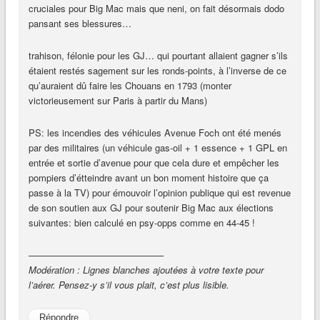
cruciales pour Big Mac mais que neni, on fait désormais dodo
pansant ses blessures…
trahison, félonie pour les GJ… qui pourtant allaient gagner s’ils
étaient restés sagement sur les ronds-points, à l’inverse de ce
qu’auraient dû faire les Chouans en 1793 (monter
victorieusement sur Paris à partir du Mans)
PS: les incendies des véhicules Avenue Foch ont été menés
par des militaires (un véhicule gas-oil + 1 essence + 1 GPL en
entrée et sortie d’avenue pour que cela dure et empêcher les
pompiers d’étteindre avant un bon moment histoire que ça
passe à la TV) pour émouvoir l’opinion publique qui est revenue
de son soutien aux GJ pour soutenir Big Mac aux élections
suivantes: bien calculé en psy-opps comme en 44-45 !
——————————————–
Modération : Lignes blanches ajoutées à votre texte pour
l’aérer. Pensez-y s’il vous plait, c’est plus lisible.
Répondre