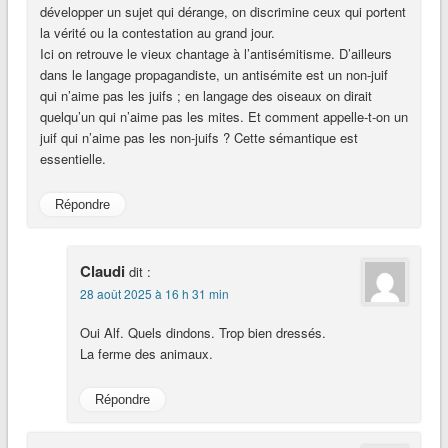
développer un sujet qui dérange, on discrimine ceux qui portent
la vérité ou la contestation au grand jour.
Ici on retrouve le vieux chantage à l’antisémitisme. D’ailleurs
dans le langage propagandiste, un antisémite est un non-juif
qui n’aime pas les juifs ; en langage des oiseaux on dirait
quelqu’un qui n’aime pas les mites. Et comment appelle-t-on un
juif qui n’aime pas les non-juifs ? Cette sémantique est
essentielle.
Répondre
Claudi
dit :
28 août 2025 à 16 h 31 min
Oui Alf. Quels dindons. Trop bien dressés.
La ferme des animaux.
Répondre