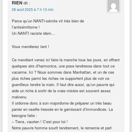
RIEN
dit :
28 août 2025 à 7 h 13 min
Parce qu’un NANTI-sémite vit très bien de
l’antisémitisme !
Un NANTI raciste idem…
Vous mendierez tant !
Ce mendiant venez ici faire la manche tous les jours, en offrant
quelques airs d’harmonica, une pose tendresse dans tout ce
vacarme. Ici ? Nous sommes dans Manhattan, et un de ces
plus riches parmi les riches ne supportent plus de voir ce
guenilleux tendre la main. Il faut dire aussi, qu’un pauvre qui
aide un riche à sortir de la vraie misère est souvent assez
malvenu.
Il ordonne donc à son majordome de préparer un très beau
panier en oseille tressée en le garnissant d’immondices. La
besogne faite :
– Tiens, vaurien ! C’est pour toi !
Notre pauvre homme sourit tendrement, le remercie et part