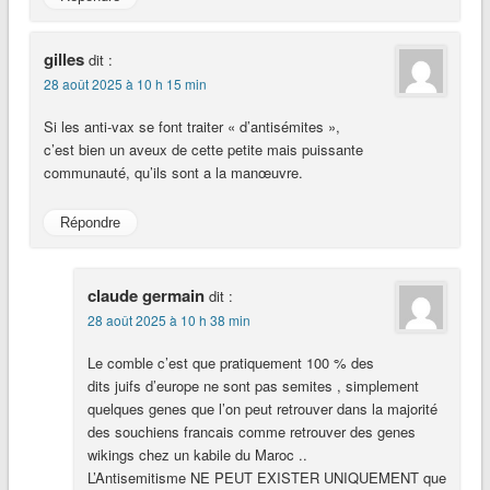
gilles
dit :
28 août 2025 à 10 h 15 min
Si les anti-vax se font traiter « d’antisémites »,
c’est bien un aveux de cette petite mais puissante
communauté, qu’ils sont a la manœuvre.
Répondre
claude germain
dit :
28 août 2025 à 10 h 38 min
Le comble c’est que pratiquement 100 % des
dits juifs d’europe ne sont pas semites , simplement
quelques genes que l’on peut retrouver dans la majorité
des souchiens francais comme retrouver des genes
wikings chez un kabile du Maroc ..
L’Antisemitisme NE PEUT EXISTER UNIQUEMENT que