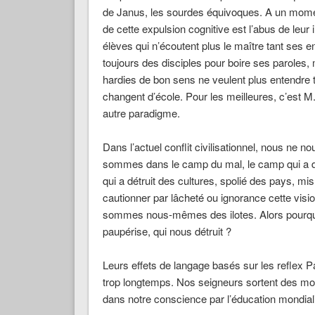
de Janus, les sourdes équivoques. A un mome
de cette expulsion cognitive est l’abus de leu
élèves qui n’écoutent plus le maître tant ses e
toujours des disciples pour boire ses paroles, 
hardies de bon sens ne veulent plus entendre tan
changent d’école. Pour les meilleures, c’est M.
autre paradigme.
Dans l’actuel conflit civilisationnel, nous ne
sommes dans le camp du mal, le camp qui a de
qui a détruit des cultures, spolié des pays, 
cautionner par lâcheté ou ignorance cette vis
sommes nous-mêmes des ilotes. Alors pourquo
paupérise, qui nous détruit ?
Leurs effets de langage basés sur les reflex P
trop longtemps. Nos seigneurs sortent des mots
dans notre conscience par l’éducation mondialis