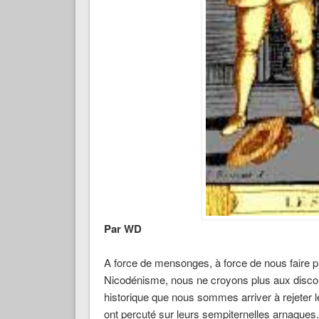
Par WD
A force de mensonges, à force de nous faire p
Nicodénisme, nous ne croyons plus aux discou
historique que nous sommes arriver à rejeter l
ont percuté sur leurs sempiternelles arnaques.