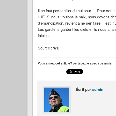
Il ne faut pas tortiller du cul pour … Pour sorti
l’UE. Si nous voulons la paix, nous devons dég
d’émancipation, revient à ne rien faire. Il est 
Les gardiens gardent les clefs et ils nous affa
faibles.
Source :
WD
Vous aimez cet article? partagez le avec vos amis!
Écrit par
admin