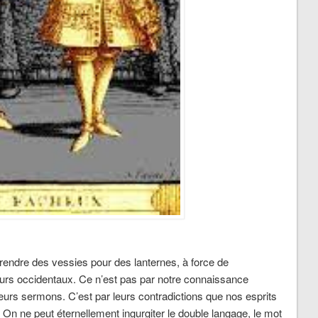
rendre des vessies pour des lanternes, à force de
rs occidentaux. Ce n’est pas par notre connaissance
eurs sermons. C’est par leurs contradictions que nos esprits
 On ne peut éternellement ingurgiter le double langage, le mot