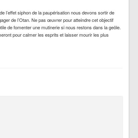
r de l’effet siphon de la paupérisation nous devons sortir de
ager de l’Otan. Ne pas œuvrer pour atteindre cet objectif
inutile de fomenter une mutinerie si nous restons dans la geôle.
meront pour calmer les esprits et laisser mourir les plus