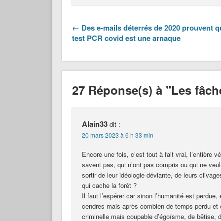
← Des e-mails déterrés de 2020 prouvent q
test PCR covid est une arnaque
27 Réponse(s) à "Les fâche
Alain33
dit :
20 mars 2023 à 6 h 33 min
Encore une fois, c’est tout à fait vrai, l’entière 
savent pas, qui n’ont pas compris ou qui ne veulen
sortir de leur idéologie déviante, de leurs clivage
qui cache la forêt ?
Il faut l’espérer car sinon l’humanité est perdue, e
cendres mais après combien de temps perdu et co
criminelle mais coupable d’égoïsme, de bêtise, 