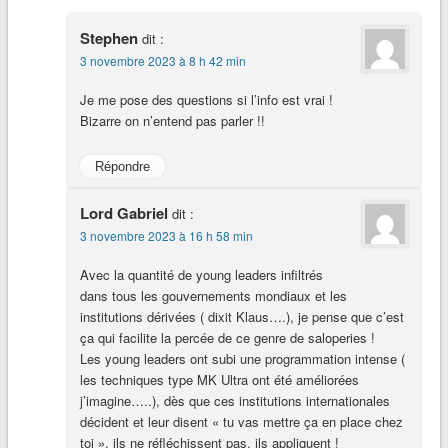
Stephen
dit :
3 novembre 2023 à 8 h 42 min
Je me pose des questions si l’info est vrai !
Bizarre on n’entend pas parler !!
Répondre
Lord Gabriel
dit :
3 novembre 2023 à 16 h 58 min
Avec la quantité de young leaders infiltrés
dans tous les gouvernements mondiaux et les
institutions dérivées ( dixit Klaus….), je pense que c’est
ça qui facilite la percée de ce genre de saloperies !
Les young leaders ont subi une programmation intense (
les techniques type MK Ultra ont été améliorées
j’imagine…..), dès que ces institutions internationales
décident et leur disent « tu vas mettre ça en place chez
toi », ils ne réfléchissent pas, ils appliquent !