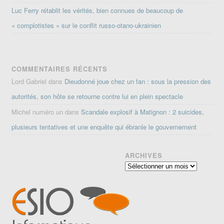
Luc Ferry rétablit les vérités, bien connues de beaucoup de
« complotistes » sur le conflit russo-otano-ukrainien
COMMENTAIRES RÉCENTS
Lord Gabriel
dans
Dieudonné joue chez un fan : sous la pression des
autorités, son hôte se retourne contre lui en plein spectacle
Michel numéro un
dans
Scandale explosif à Matignon : 2 suicides,
plusieurs tentatives et une enquête qui ébranle le gouvernement
ARCHIVES
Archives