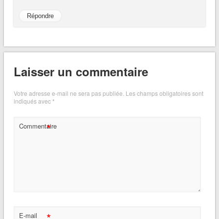
Répondre
Laisser un commentaire
Votre adresse e-mail ne sera pas publiée.
Les champs obligatoires sont
indiqués avec
*
*
Commentaire
*
E-mail