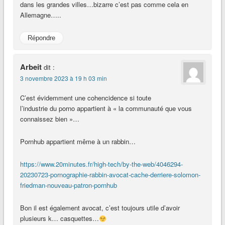
dans les grandes villes…bizarre c’est pas comme cela en
Allemagne…..
Répondre
Arbeit
dit :
3 novembre 2023 à 19 h 03 min
C’est évidemment une cohencidence si toute
l’industrie du porno appartient à « la communauté que vous
connaissez bien »…
Pornhub appartient même à un rabbin…
https://www.20minutes.fr/high-tech/by-the-web/4046294-
20230723-pornographie-rabbin-avocat-cache-derriere-solomon-
friedman-nouveau-patron-pornhub
Bon il est également avocat, c’est toujours utile d’avoir
plusieurs k… casquettes…