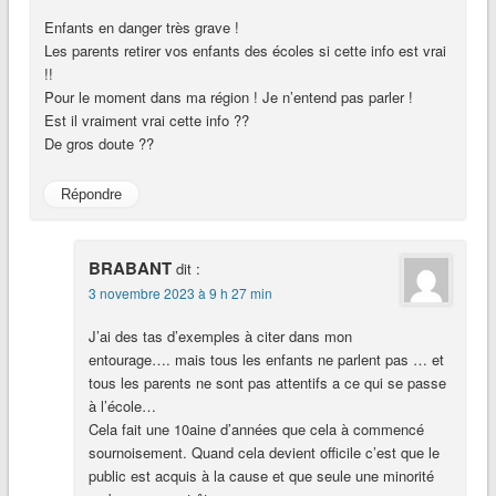
Enfants en danger très grave !
Les parents retirer vos enfants des écoles si cette info est vrai
!!
Pour le moment dans ma région ! Je n’entend pas parler !
Est il vraiment vrai cette info ??
De gros doute ??
Répondre
BRABANT
dit :
3 novembre 2023 à 9 h 27 min
J’ai des tas d’exemples à citer dans mon
entourage…. mais tous les enfants ne parlent pas … et
tous les parents ne sont pas attentifs a ce qui se passe
à l’école…
Cela fait une 10aine d’années que cela à commencé
sournoisement. Quand cela devient officile c’est que le
public est acquis à la cause et que seule une minorité