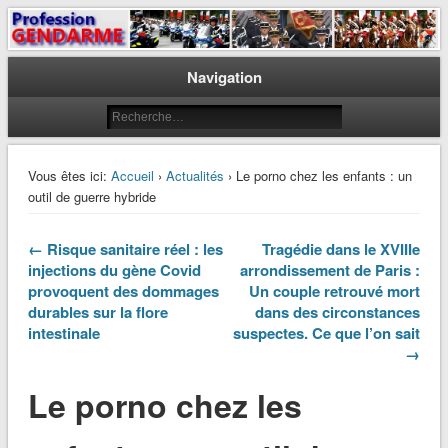
Le journal des gendarmes
Profession Gendarme
Navigation
Vous êtes ici:
Accueil
›
Actualités
› Le porno chez les enfants : un
outil de guerre hybride
← Risque sanitaire réel : les
Tragédie dans le XVIIIe
injections du gène Covid
arrondissement de Paris :
provoquent des dommages
Un couple retrouvé mort
durables sur la flore
dans des circonstances
intestinale
suspectes. Ce que l’on sait
→
Le porno chez les