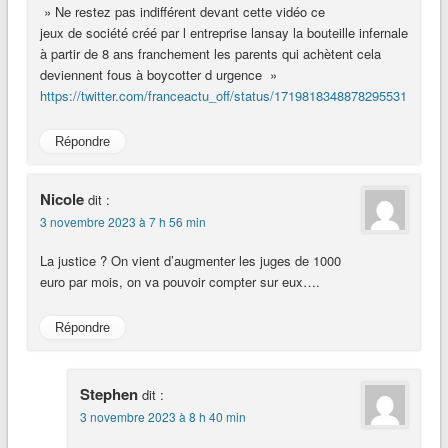
» Ne restez pas indifférent devant cette vidéo ce
jeux de société créé par l entreprise lansay la bouteille infernale
à partir de 8 ans franchement les parents qui achètent cela
deviennent fous à boycotter d urgence »
https://twitter.com/franceactu_off/status/1719818348878295531
Répondre
Nicole
dit :
3 novembre 2023 à 7 h 56 min
La justice ? On vient d’augmenter les juges de 1000
euro par mois, on va pouvoir compter sur eux….
Répondre
Stephen
dit :
3 novembre 2023 à 8 h 40 min