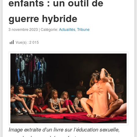
enfants : un outil de
guerre hybride
3 novembre 2023 | Catégorie:
Actualités
,
Tribune
Vue(s) :
2 015
Image extraite d’un livre sur l’éducation sexuelle,