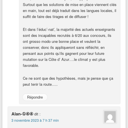
Surtout que les solutions de mise en place viennent clés
en main, tout est déjà traduit dans les langues locales, il
suffit de faire des tirages et de diffuser !
Et dans l’éduc’-nat’, la majorité des actuels enseignants
sont des incapables recrutés à 6/20 aux concours, ils
ont grosso modo une bonne place et veulent la
conserver, donc ils appliqueront sans réfléchir, en
pensant aux points qu’ils gagnent pour leur future
mutation sur la Côte d’ Azur….le climat y est plus
favorable.
Ce ne sont que des hypothèses, mais je pense que ça
peut tenir la route…..
Répondre
Alan-①④④
dit :
3 novembre 2023 à 7 h 37 min