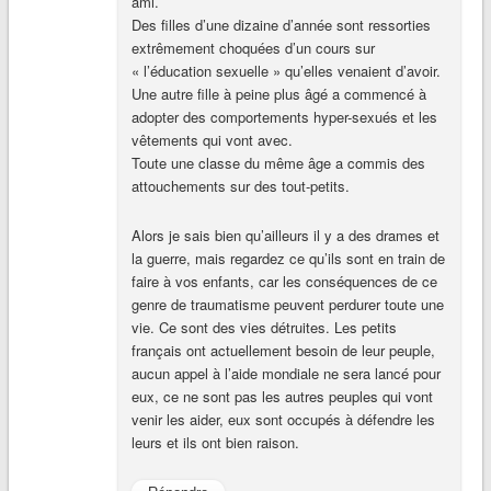
ami.
Des filles d’une dizaine d’année sont ressorties
extrêmement choquées d’un cours sur
« l’éducation sexuelle » qu’elles venaient d’avoir.
Une autre fille à peine plus âgé a commencé à
adopter des comportements hyper-sexués et les
vêtements qui vont avec.
Toute une classe du même âge a commis des
attouchements sur des tout-petits.
Alors je sais bien qu’ailleurs il y a des drames et
la guerre, mais regardez ce qu’ils sont en train de
faire à vos enfants, car les conséquences de ce
genre de traumatisme peuvent perdurer toute une
vie. Ce sont des vies détruites. Les petits
français ont actuellement besoin de leur peuple,
aucun appel à l’aide mondiale ne sera lancé pour
eux, ce ne sont pas les autres peuples qui vont
venir les aider, eux sont occupés à défendre les
leurs et ils ont bien raison.