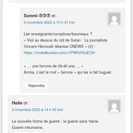
Sonmi-⑦⑦⑦
dit :
3 novembre 2023 à 10 h 47 min
Les enseignants/complices/bourreaux ?
« Viol au dessus du nid de Satan : Le journaliste
Vincent Hervouët tétanise CNEWS » (3′) :
https://crowdbunker.com/v/PWHJf5uECH
« … une femme de 39-40 ans … »
Amha, c’est le mot « femme » qui les a fait buguer.
Répondre
Helie
dit :
3 novembre 2023 à 14 h 45 min
La nouvelle forme de guerre : la guerre sans haine .
Guerre inhumaine .