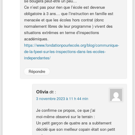
se bougera peut-être un peu…
Ce n’est pas pour rien que l’école est devenue
obligatoire à 3 ans… que l’instruction en famille est
menacée et que les écoles hors contrat (donc
normalement libres de leur programme ) vivent des
situations extrêmes en terme d’inspections
académiques.
https://www.fondationpourlecole.org/blog/communique-
de-la-fpeei-sur-les-inspections-dans-les-ecoles-
independantes/
Répondre
Olivia
dit :
3 novembre 2023 à 11 h 44 min
Je confirme ce propos, ce que j’ai
moi-même observé sur le terrain :
Un petit garçon de quatre ans a subitement
décidé que son meilleur copain était son petit