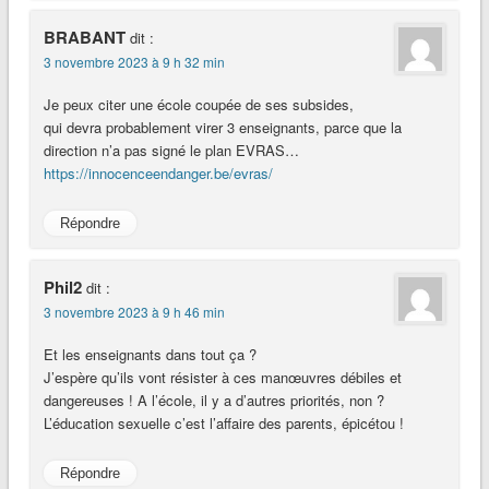
BRABANT
dit :
3 novembre 2023 à 9 h 32 min
Je peux citer une école coupée de ses subsides,
qui devra probablement virer 3 enseignants, parce que la
direction n’a pas signé le plan EVRAS…
https://innocenceendanger.be/evras/
Répondre
Phil2
dit :
3 novembre 2023 à 9 h 46 min
Et les enseignants dans tout ça ?
J’espère qu’ils vont résister à ces manœuvres débiles et
dangereuses ! A l’école, il y a d’autres priorités, non ?
L’éducation sexuelle c’est l’affaire des parents, épicétou !
Répondre