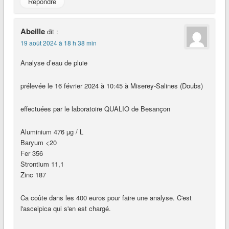
Répondre
Abeille
dit :
19 août 2024 à 18 h 38 min
Analyse d’eau de pluie
prélevée le 16 février 2024 à 10:45 à Miserey-Salines (Doubs)
effectuées par le laboratoire QUALIO de Besançon
Aluminium 476 µg / L
Baryum <20
Fer 356
Strontium 11,1
Zinc 187
Ca coûte dans les 400 euros pour faire une analyse. C'est
l'asceipica qui s'en est chargé.