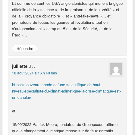
Et comme ce sont les USA anglo-sionistes qui mènent la gigue
officielle de la « science », de la « raison », de la « vérité » et
de la « croyance obligatoire », et « anti-fake-news »… et
promoteurs de toutes les guerres et révolutions tout en
s’autoproclamant « camp du Bien, de la Sécurité, et de la
Paix »…
Répondre
juillette
dit :
18 août 2024 à 16 h 49 min
https://nouveau-monde.ca/une-scientifique-de-haut-
niveau-specialiste-du-climat-admet-que-la-crise-climatique-est-
un-canular/
et
15/09/2022 Patrick Moore, fondateur de Greenpeace, affirme
que le changement climatique repose sur de faux narratifs.