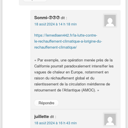
Sonmi-⑦⑦⑦
dit :
18 août 2024 à 14 h 18 min
https://lemediaen442.fr/la-lutte-contre-
le-rechauffement-climatique-a-lorigine-du-
rechauffement-climatique/
« Par exemple, une opération menée près de la
Californie pourrait paradoxalement intensifier les
vagues de chaleur en Europe, notamment en
raison du réchauffement global et du
ralentissement de la circulation méridienne de
retournement de l’Atlantique (AMOC). »
Répondre
juillette
dit :
18 août 2024 à 16 h 43 min