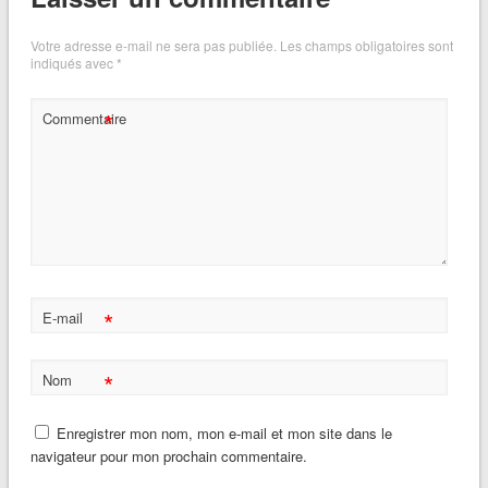
Votre adresse e-mail ne sera pas publiée.
Les champs obligatoires sont
indiqués avec
*
*
Commentaire
*
E-mail
*
Nom
Enregistrer mon nom, mon e-mail et mon site dans le
navigateur pour mon prochain commentaire.