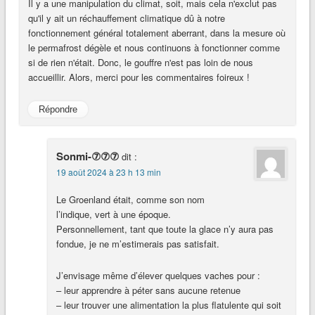
Il y a une manipulation du climat, soit, mais cela n'exclut pas
qu'il y ait un réchauffement climatique dû à notre
fonctionnement général totalement aberrant, dans la mesure où
le permafrost dégèle et nous continuons à fonctionner comme
si de rien n'était. Donc, le gouffre n'est pas loin de nous
accueillir. Alors, merci pour les commentaires foireux !
Répondre
Sonmi-⑦⑦⑦
dit :
19 août 2024 à 23 h 13 min
Le Groenland était, comme son nom
l’indique, vert à une époque.
Personnellement, tant que toute la glace n’y aura pas
fondue, je ne m’estimerais pas satisfait.
J’envisage même d’élever quelques vaches pour :
– leur apprendre à péter sans aucune retenue
– leur trouver une alimentation la plus flatulente qui soit