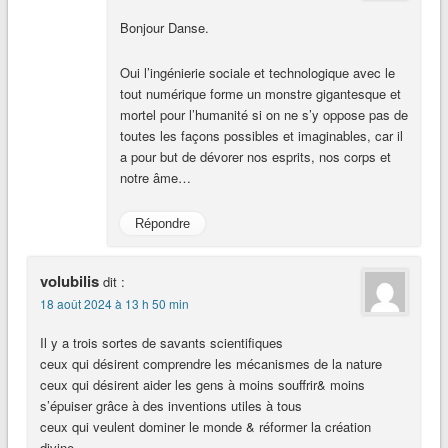
Bonjour Danse.
Oui l’ingénierie sociale et technologique avec le
tout numérique forme un monstre gigantesque et
mortel pour l’humanité si on ne s’y oppose pas de
toutes les façons possibles et imaginables, car il
a pour but de dévorer nos esprits, nos corps et
notre âme…
Répondre
volubilis
dit :
18 août 2024 à 13 h 50 min
Il y a trois sortes de savants scientifiques
ceux qui désirent comprendre les mécanismes de la nature
ceux qui désirent aider les gens à moins souffrir& moins
s’épuiser grâce à des inventions utiles à tous
ceux qui veulent dominer le monde & réformer la création
divine