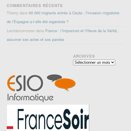
COMMENTAIRES RÉCENTS
Thierry
dans
60 000 migrants entrés à Ceuta : l’invasion migratoire
de l’Espagne a-t-elle été organisée ?
Lecriducormoran
dans
France : l’Imposture et l’Heure de la Vérité,
assumer ses actes et ses paroles
ARCHIVES
Archives