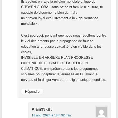
Ils veulent en faire la religion mondiale unique du
CITOYEN GLOBAL sans patrie ni famille ni culture, ni
capable de discerner le bien du mal :
un citoyen loyal exclusivement à la « gouvernance
mondiale ».
C’est pourquoi, pendant que nous nous révoltons contre
le viol des enfants par la propagande de fausse
éducation à la fausse sexualité, bien visible dans les
écoles,
INVISIBLE EN ARRIÈRE-PLAN PROGRESSE
L’INGÉNIERIE SOCIALE DE LA RELIGION
CLIMATIQUE, omniprésente dans les programmes
scolaires pour capturer la jeunesse en lui lavant le
cerveau et la diriger vers cette religion unique mondiale.
Répondre
Alain33
dit :
18 août 2024 à 18 h 32 min