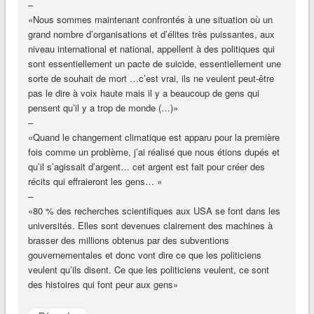
–
«Nous sommes maintenant confrontés à une situation où un
grand nombre d’organisations et d’élites très puissantes, aux
niveau international et national, appellent à des politiques qui
sont essentiellement un pacte de suicide, essentiellement une
sorte de souhait de mort …c’est vrai, ils ne veulent peut-être
pas le dire à voix haute mais il y a beaucoup de gens qui
pensent qu’il y a trop de monde (…)»
–
«Quand le changement climatique est apparu pour la première
fois comme un problème, j’ai réalisé que nous étions dupés et
qu’il s’agissait d’argent… cet argent est fait pour créer des
récits qui effraieront les gens… »
–
«80 % des recherches scientifiques aux USA se font dans les
universités. Elles sont devenues clairement des machines à
brasser des millions obtenus par des subventions
gouvernementales et donc vont dire ce que les politiciens
veulent qu’ils disent. Ce que les politiciens veulent, ce sont
des histoires qui font peur aux gens»