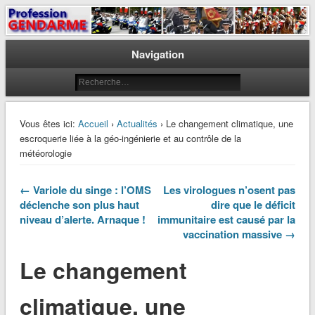
Le journal des gendarmes
Profession Gendarme
Navigation
Vous êtes ici:
Accueil
›
Actualités
› Le changement climatique, une
escroquerie liée à la géo-ingénierie et au contrôle de la
météorologie
← Variole du singe : l’OMS
Les virologues n’osent pas
déclenche son plus haut
dire que le déficit
niveau d’alerte. Arnaque !
immunitaire est causé par la
vaccination massive →
Le changement
climatique, une