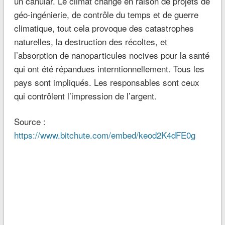
un canular. Le climat change en raison de projets de
géo-ingénierie, de contrôle du temps et de guerre
climatique, tout cela provoque des catastrophes
naturelles, la destruction des récoltes, et
l’absorption de nanoparticules nocives pour la santé
qui ont été répandues interntionnellement. Tous les
pays sont impliqués. Les responsables sont ceux
qui contrôlent l’impression de l’argent.
Source :
https://www.bitchute.com/embed/keod2K4dFE0g