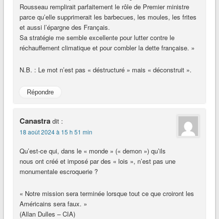
Rousseau remplirait parfaitement le rôle de Premier ministre
parce qu’elle supprimerait les barbecues, les moules, les frites
et aussi l’épargne des Français.
Sa stratégie me semble excellente pour lutter contre le
réchauffement climatique et pour combler la dette française. »
N.B. : Le mot n’est pas « déstructuré » mais « déconstruit ».
Répondre
Canastra
dit :
18 août 2024 à 15 h 51 min
Qu’est-ce qui, dans le « monde » (« demon ») qu’ils
nous ont créé et imposé par des « lois », n’est pas une
monumentale escroquerie ?
« Notre mission sera terminée lorsque tout ce que croiront les
Américains sera faux. »
(Allan Dulles – CIA)