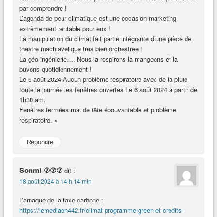
par comprendre !
L’agenda de peur climatique est une occasion marketing
extrêmement rentable pour eux !
La manipulation du climat fait partie intégrante d’une pièce de
théâtre machiavélique très bien orchestrée !
La géo-ingénierie…. Nous la respirons la mangeons et la
buvons quotidiennement !
Le 5 août 2024 Aucun problème respiratoire avec de la pluie
toute la journée les fenêtres ouvertes Le 6 août 2024 à partir de
1h30 am.
Fenêtres fermées mal de tête épouvantable et problème
respiratoire. »
Répondre
Sonmi-⑦⑦⑦
dit :
18 août 2024 à 14 h 14 min
L’arnaque de la taxe carbone :
https://lemediaen442.fr/climat-programme-green-et-credits-