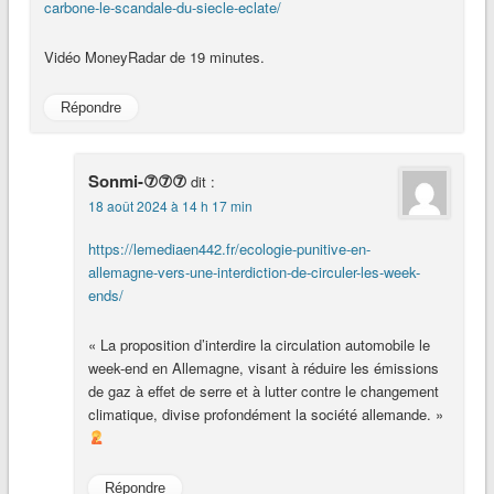
carbone-le-scandale-du-siecle-eclate/
Vidéo MoneyRadar de 19 minutes.
Répondre
Sonmi-⑦⑦⑦
dit :
18 août 2024 à 14 h 17 min
https://lemediaen442.fr/ecologie-punitive-en-
allemagne-vers-une-interdiction-de-circuler-les-week-
ends/
« La proposition d’interdire la circulation automobile le
week-end en Allemagne, visant à réduire les émissions
de gaz à effet de serre et à lutter contre le changement
climatique, divise profondément la société allemande. »
Répondre