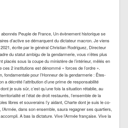
 abonnés Peuple de France, Un évènement historique se
aires d’active se démarquent du dictateur macron. Je viens
2021, écrite par le général Christian Rodriguez, Directeur
cadre du statut ambigu de la gendarmerie, vous n’êtes plus
ent placés sous la coupe du ministère de l’intérieur, mêlés en
e ces 2 institutions est dénommé « forces de l’ordre ».
, fondamentale pour l’Honneur de la gendarmerie : Êtes-
n a décrété l’attribution d’une prime de responsabilité
nt je suis sûr, c’est qu’une fois la situation rétablie, au
ritorialité et l’état de droit restaurés, l’ensemble de la
les libres et souverains l’y aidant, Charte dont je suis le co-
l’Armée, dans son ensemble, saura regagner ses quartiers,
e accompli. A bas la dictature. Vive l’Armée française. Vive la