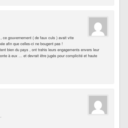
 , ce gouvernement ( de faux culs ) avait vite
mée afin que celles-ci ne bougent pas !
tent bien du pays , ont trahis leurs engagements envers leur
, honte à eux … et devrait être jugés pour complicité et haute
.