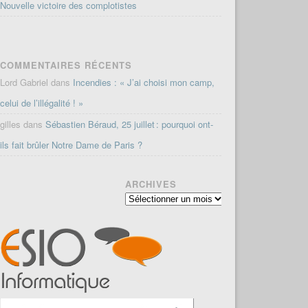
Nouvelle victoire des complotistes
COMMENTAIRES RÉCENTS
Lord Gabriel
dans
Incendies : « J’ai choisi mon camp,
celui de l’illégalité ! »
gilles
dans
Sébastien Béraud, 25 juillet : pourquoi ont-
ils fait brûler Notre Dame de Paris ?
ARCHIVES
Archives