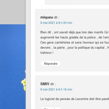
miqueu
dit :
9 mai 2021 à 8 h 00 min
Bien dit , ont savait déjà que lors des manifs GJ
augmenté les hauts gradés de la police , de l’ar
Ces gens carriéristes et sans honneur qui se fou
devoirs , la patrie , pour la politique du capital 
trahison !
Répondre
SMIV
dit :
9 mai 2021 à 9 h 16 min
Le logiciel de pensée de Lecointre doit être pareil