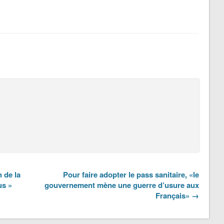
 de la
Pour faire adopter le pass sanitaire, «le
us »
gouvernement mène une guerre d’usure aux
Français» →