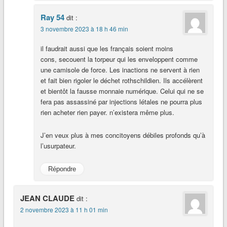
Ray 54
dit :
3 novembre 2023 à 18 h 46 min
il faudrait aussi que les français soient moins
cons, secouent la torpeur qui les enveloppent comme
une camisole de force. Les inactions ne servent à rien
et fait bien rigoler le déchet rothschildien. Ils accélèrent
et bientôt la fausse monnaie numérique. Celui qui ne se
fera pas assassiné par injections létales ne pourra plus
rien acheter rien payer. n’existera même plus.
J’en veux plus à mes concitoyens débiles profonds qu’à
l’usurpateur.
Répondre
JEAN CLAUDE
dit :
2 novembre 2023 à 11 h 01 min