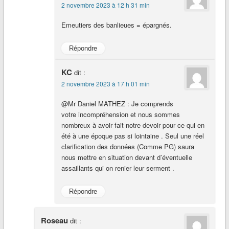
2 novembre 2023 à 12 h 31 min
Emeutiers des banlieues = épargnés.
Répondre
KC
dit :
2 novembre 2023 à 17 h 01 min
@Mr Daniel MATHEZ : Je comprends
votre incompréhension et nous sommes
nombreux à avoir fait notre devoir pour ce qui en
été à une époque pas si lointaine . Seul une réel
clarification des données (Comme PG) saura
nous mettre en situation devant d’éventuelle
assaillants qui on renier leur serment .
Répondre
Roseau
dit :