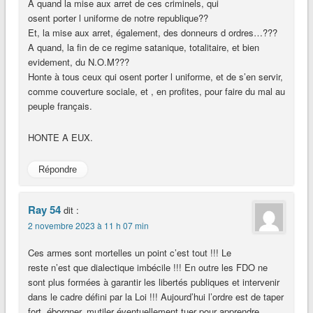
A quand la mise aux arret de ces criminels, qui
osent porter l uniforme de notre republique??
Et, la mise aux arret, également, des donneurs d ordres…???
A quand, la fin de ce regime satanique, totalitaire, et bien
evidement, du N.O.M???
Honte à tous ceux qui osent porter l uniforme, et de s’en servir,
comme couverture sociale, et , en profites, pour faire du mal au
peuple français.
HONTE A EUX.
Répondre
Ray 54
dit :
2 novembre 2023 à 11 h 07 min
Ces armes sont mortelles un point c’est tout !!! Le
reste n’est que dialectique imbécile !!! En outre les FDO ne
sont plus formées à garantir les libertés publiques et intervenir
dans le cadre défini par la Loi !!! Aujourd’hui l’ordre est de taper
fort, éborgner, mutiler éventuellement tuer pour apprendre