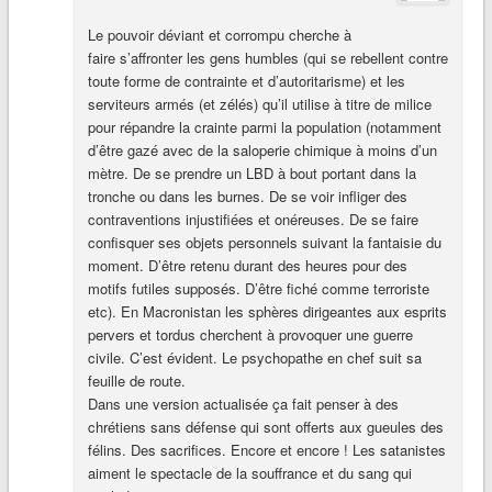
Le pouvoir déviant et corrompu cherche à
faire s’affronter les gens humbles (qui se rebellent contre
toute forme de contrainte et d’autoritarisme) et les
serviteurs armés (et zélés) qu’il utilise à titre de milice
pour répandre la crainte parmi la population (notamment
d’être gazé avec de la saloperie chimique à moins d’un
mètre. De se prendre un LBD à bout portant dans la
tronche ou dans les burnes. De se voir infliger des
contraventions injustifiées et onéreuses. De se faire
confisquer ses objets personnels suivant la fantaisie du
moment. D’être retenu durant des heures pour des
motifs futiles supposés. D’être fiché comme terroriste
etc). En Macronistan les sphères dirigeantes aux esprits
pervers et tordus cherchent à provoquer une guerre
civile. C’est évident. Le psychopathe en chef suit sa
feuille de route.
Dans une version actualisée ça fait penser à des
chrétiens sans défense qui sont offerts aux gueules des
félins. Des sacrifices. Encore et encore ! Les satanistes
aiment le spectacle de la souffrance et du sang qui