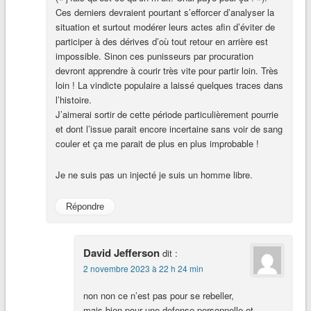
Ces derniers devraient pourtant s’efforcer d’analyser la
situation et surtout modérer leurs actes afin d’éviter de
participer à des dérives d’où tout retour en arrière est
impossible. Sinon ces punisseurs par procuration
devront apprendre à courir très vite pour partir loin. Très
loin ! La vindicte populaire a laissé quelques traces dans
l’histoire.
J’aimerai sortir de cette période particulièrement pourrie
et dont l’issue parait encore incertaine sans voir de sang
couler et ça me parait de plus en plus improbable !
Je ne suis pas un injecté je suis un homme libre.
Répondre
David Jefferson
dit :
2 novembre 2023 à 22 h 24 min
non non ce n’est pas pour se rebeller,
mais bien pour une defense personnelle et