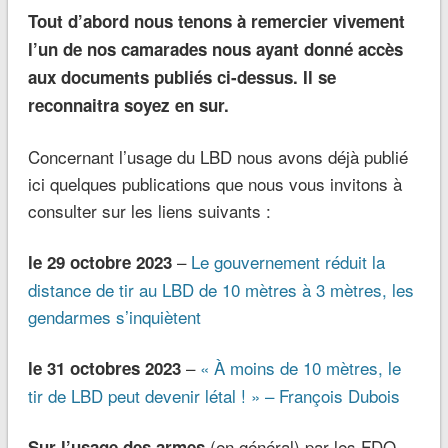
Tout d’abord nous tenons à remercier vivement
l’un de nos camarades nous ayant donné accès
aux documents publiés ci-dessus. Il se
reconnaitra soyez en sur.
Concernant l’usage du LBD nous avons déjà publié
ici quelques publications que nous vous invitons à
consulter sur les liens suivants :
–
Le gouvernement réduit la
le 29 octobre 2023
distance de tir au LBD de 10 mètres à 3 mètres, les
gendarmes s’inquiètent
–
« À moins de 10 mètres, le
le 31 octobres 2023
tir de LBD peut devenir létal ! » – François Dubois
(en général) par les FDO
Sur l’usage des armes