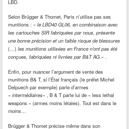
LBD.
Selon Brügger & Thomet, Paris n’utilise pas ses
munitions : «
le LBD40 GL06, en combinaison avec
les cartouches SIR fabriquées par nous, présente
une bonne précision et un faible risque de blessures
(…)
les munitions utilisées en France n’ont pas été
« .
conçues, fabriquées ni livrées par B&T AG.
Enfin, pour nuancer l’argument de vente des
munitions B& T, si l’État français (le préfet Michel
Delpuech par exemple) parle d’armes
«
« , B & T parle lui de « less lethal
intermédiaires
weapons » (armes moins létales). Tout est dans le
…
moins
Brügger & Thomet précise même dans son