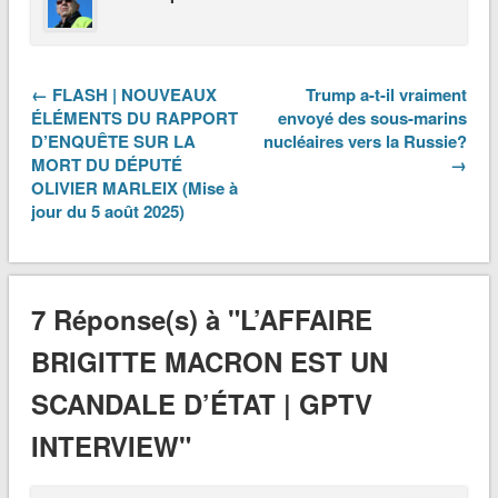
← FLASH | NOUVEAUX
Trump a-t-il vraiment
ÉLÉMENTS DU RAPPORT
envoyé des sous-marins
D’ENQUÊTE SUR LA
nucléaires vers la Russie?
MORT DU DÉPUTÉ
→
OLIVIER MARLEIX (Mise à
jour du 5 août 2025)
7 Réponse(s) à "L’AFFAIRE
BRIGITTE MACRON EST UN
SCANDALE D’ÉTAT | GPTV
INTERVIEW"