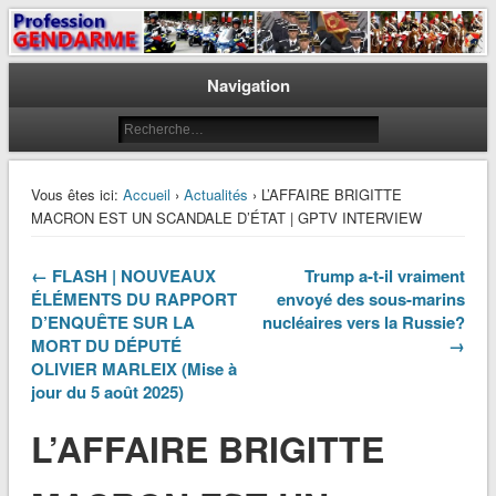
Le journal des gendarmes
Profession Gendarme
Navigation
Vous êtes ici:
Accueil
›
Actualités
› L’AFFAIRE BRIGITTE
MACRON EST UN SCANDALE D’ÉTAT | GPTV INTERVIEW
← FLASH | NOUVEAUX
Trump a-t-il vraiment
ÉLÉMENTS DU RAPPORT
envoyé des sous-marins
D’ENQUÊTE SUR LA
nucléaires vers la Russie?
MORT DU DÉPUTÉ
→
OLIVIER MARLEIX (Mise à
jour du 5 août 2025)
L’AFFAIRE BRIGITTE