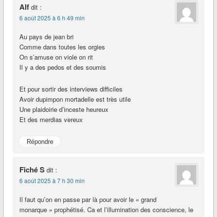
Alf
dit :
6 août 2025 à 6 h 49 min
Au pays de jean bri
Comme dans toutes les orgies
On s’amuse on viole on rit
Il y a des pedos et des soumis
Et pour sortir des interviews difficiles
Avoir dupimpon mortadelle est très utile
Une plaidoirie d’inceste heureux
Et des merdias vereux
Répondre
Fiché S
dit :
6 août 2025 à 7 h 30 min
Il faut qu’on en passe par là pour avoir le « grand
monarque » prophétisé. Ca et l’illumination des conscience, le