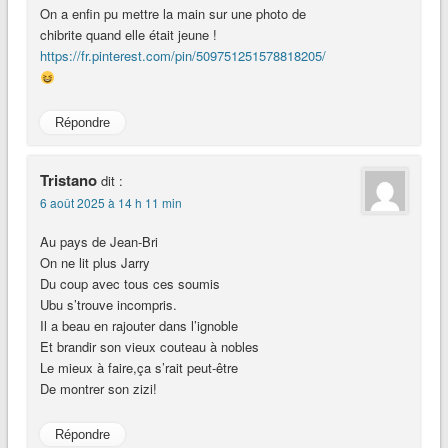
On a enfin pu mettre la main sur une photo de
chibrite quand elle était jeune !
https://fr.pinterest.com/pin/509751251578818205/
Répondre
Tristano
dit :
6 août 2025 à 14 h 11 min
Au pays de Jean-Bri
On ne lit plus Jarry
Du coup avec tous ces soumis
Ubu s’trouve incompris.
Il a beau en rajouter dans l’ignoble
Et brandir son vieux couteau à nobles
Le mieux à faire,ça s’rait peut-être
De montrer son zizi!
Répondre