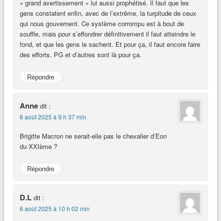
« grand avertissement » lui aussi prophétisé. Il faut que les
gens constatent enfin, avec de l’extrême, la turpitude de ceux
qui nous gouvernent. Ce système corrompu est à bout de
souffle, mais pour s’effondrer définitivement il faut atteindre le
fond, et que les gens le sachent. Et pour ça, il faut encore faire
des efforts. PG et d’autres sont là pour ça.
Répondre
Anne
dit :
6 août 2025 à 9 h 37 min
Brigitte Macron ne serait-elle pas le chevalier d’Eon
du XXIème ?
Répondre
D.L
dit :
6 août 2025 à 10 h 02 min