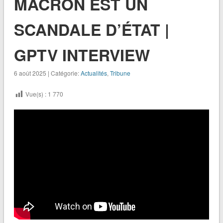
MACRON EST UN
SCANDALE D’ÉTAT |
GPTV INTERVIEW
6 août 2025 | Catégorie:
Actualités
,
Tribune
Vue(s) :
1 770