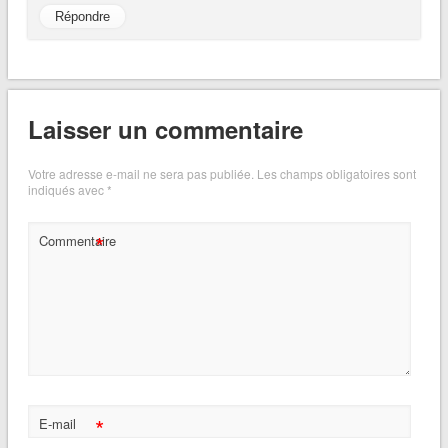
Répondre
Laisser un commentaire
Votre adresse e-mail ne sera pas publiée.
Les champs obligatoires sont
indiqués avec
*
*
Commentaire
*
E-mail