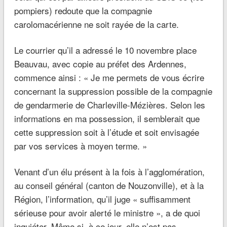
pompiers) redoute que la compagnie
carolomacérienne ne soit rayée de la carte.
Le courrier qu’il a adressé le 10 novembre place
Beauvau, avec copie au préfet des Ardennes,
commence ainsi :
« Je me permets de vous écrire
concernant la suppression possible de la compagnie
de gendarmerie de Charleville-Mézières. Selon les
informations en ma possession, il semblerait que
cette suppression soit à l’étude et soit envisagée
par vos services à moyen terme. »
Venant d’un élu présent à la fois à l’agglomération,
au conseil général (canton de Nouzonville), et à la
Région, l’information, qu’il juge
« suffisamment
sérieuse pour avoir alerté le ministre »
, a de quoi
inquiéter. Même si, à ce jour, elle n’est pas