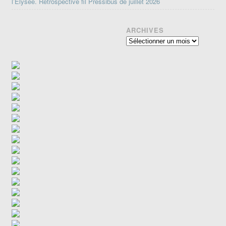
l’Élysée. Rétrospective fil Pressibus de juillet 2026
ARCHIVES
Archives