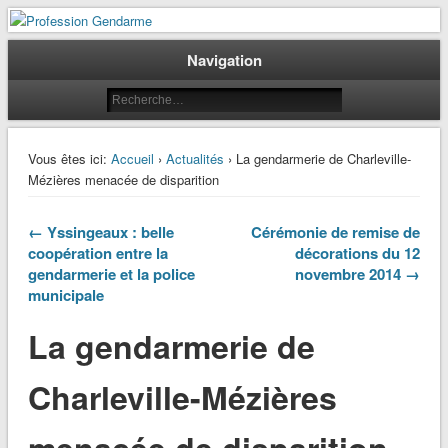
Le journal des gendarmes
Profession Gendarme
Navigation
Vous êtes ici:
Accueil
›
Actualités
› La gendarmerie de Charleville-
Mézières menacée de disparition
← Yssingeaux : belle
Cérémonie de remise de
coopération entre la
décorations du 12
gendarmerie et la police
novembre 2014 →
municipale
La gendarmerie de
Charleville-Mézières
menacée de disparition