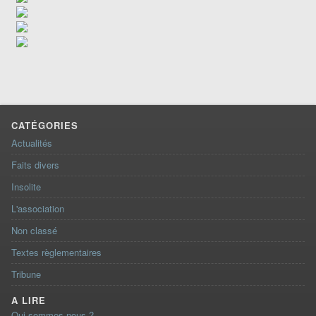
CATÉGORIES
Actualités
Faits divers
Insolite
L'association
Non classé
Textes règlementaires
Tribune
A LIRE
Qui sommes-nous ?