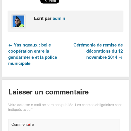
Écrit par
admin
← Yssingeaux : belle
Cérémonie de remise de
coopération entre la
décorations du 12
gendarmerie et la police
novembre 2014 →
municipale
Laisser un commentaire
Votre adresse e-mail ne sera pas publiée.
Les champs obligatoires sont
indiqués avec
*
*
Commentaire