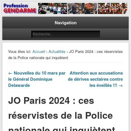
Le journal des gendarmes
Profession Gendarme
Navigation
Vous êtes ici:
Accueil
›
Actualités
› JO Paris 2024 : ces réservistes
de la Police nationale qui inquiètent
← Nouvelles du 10 mars par
Attention aux accusations
le Général Dominique
de dérives sectaires contre
Delawarde
les éveillés !!! →
JO Paris 2024 : ces
réservistes de la Police
nationale qui inquiètent