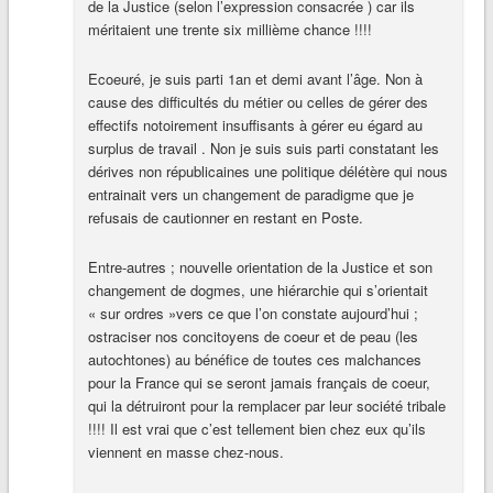
de la Justice (selon l’expression consacrée ) car ils
méritaient une trente six millième chance !!!!
Ecoeuré, je suis parti 1an et demi avant l’âge. Non à
cause des difficultés du métier ou celles de gérer des
effectifs notoirement insuffisants à gérer eu égard au
surplus de travail . Non je suis suis parti constatant les
dérives non républicaines une politique délétère qui nous
entrainait vers un changement de paradigme que je
refusais de cautionner en restant en Poste.
Entre-autres ; nouvelle orientation de la Justice et son
changement de dogmes, une hiérarchie qui s’orientait
« sur ordres »vers ce que l’on constate aujourd’hui ;
ostraciser nos concitoyens de coeur et de peau (les
autochtones) au bénéfice de toutes ces malchances
pour la France qui se seront jamais français de coeur,
qui la détruiront pour la remplacer par leur société tribale
!!!! Il est vrai que c’est tellement bien chez eux qu’ils
viennent en masse chez-nous.