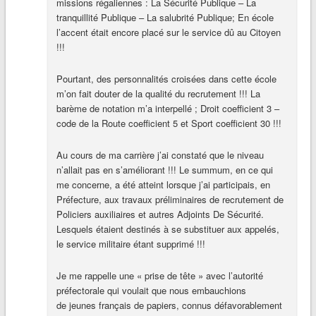
missions régaliennes : La Sécurité Publique – La
tranquillité Publique – La salubrité Publique; En école
l’accent était encore placé sur le service dû au Citoyen
!!!
Pourtant, des personnalités croisées dans cette école
m’on fait douter de la qualité du recrutement !!! La
barème de notation m’a interpellé ; Droit coefficient 3 –
code de la Route coefficient 5 et Sport coefficient 30 !!!
Au cours de ma carrière j’ai constaté que le niveau
n’allait pas en s’améliorant !!! Le summum, en ce qui
me concerne, a été atteint lorsque j’ai participais, en
Préfecture, aux travaux préliminaires de recrutement de
Policiers auxiliaires et autres Adjoints De Sécurité.
Lesquels étaient destinés à se substituer aux appelés,
le service militaire étant supprimé !!!
Je me rappelle une « prise de tête » avec l’autorité
préfectorale qui voulait que nous embauchions
de jeunes français de papiers, connus défavorablement