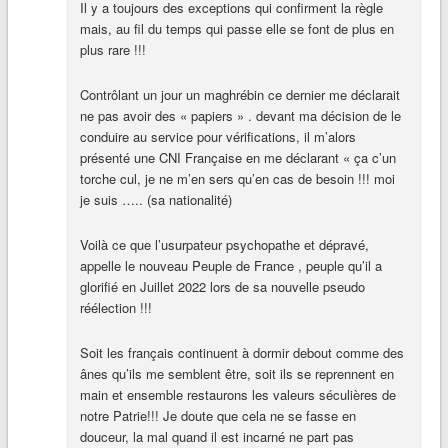
Il y a toujours des exceptions qui confirment la règle
mais, au fil du temps qui passe elle se font de plus en
plus rare !!!
Contrôlant un jour un maghrébin ce dernier me déclarait
ne pas avoir des « papiers » . devant ma décision de le
conduire au service pour vérifications, il m’alors
présenté une CNI Française en me déclarant « ça c’un
torche cul, je ne m’en sers qu’en cas de besoin !!! moi
je suis ….. (sa nationalité)
Voilà ce que l’usurpateur psychopathe et dépravé,
appelle le nouveau Peuple de France , peuple qu’il a
glorifié en Juillet 2022 lors de sa nouvelle pseudo
réélection !!!
Soit les français continuent à dormir debout comme des
ânes qu’ils me semblent être, soit ils se reprennent en
main et ensemble restaurons les valeurs séculières de
notre Patrie!!! Je doute que cela ne se fasse en
douceur, la mal quand il est incarné ne part pas