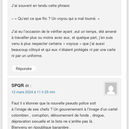
J’ai souvent en tendu cette phrase:
– » Qu’est ce que flic ? Un voyou qui a mal tourné. »
J’ai eu l’occasion de le vérifier ayant ,eut un temps, été amené
à travailler plus ou moins avec eux, et quelque part, j’en suis
venu à plus respecter certains « voyous » que j’ai aussi
beaucoup côtoyé et qui eux n’étaient protégés ni par une carte
ni par un uniforme.
Répondre
SPQR
dit :
12 mars 2024 à 11 h 25 min
Faut il s’étonner que la nouvelle pseudo police soit
à l’image de ses chefs ? Un gouvernement à l’image d’un cartel
colombien , corruption, détournement de fonds , drogue,
dépravation sexuelle et la liste ne s’arrête pas là .
Bienvenu en ripoublique bananière .