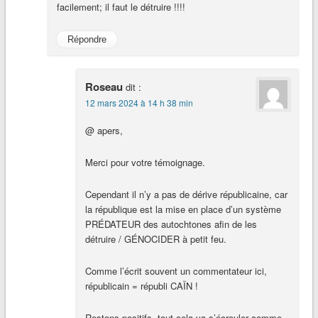
facilement; il faut le détruire !!!!
Répondre
Roseau
dit :
12 mars 2024 à 14 h 38 min
@ apers,
Merci pour votre témoignage.
Cependant il n’y a pas de dérive républicaine, car
la république est la mise en place d’un système
PRÉDATEUR des autochtones afin de les
détruire / GÉNOCIDER à petit feu.
Comme l’écrit souvent un commentateur ici,
républicain = républi CAÏN !
Restons positifs, tout cela va s’écrouler comme