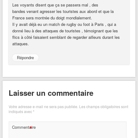
Les voyants disent que ça se passera mal , des
bandes venant agresser les touristes aux abord et que la
France sera montrée du doigt mondialement.
Il y avait déjà eu un match de rugby ou foot à Paris , qui a
donné lieu à des attaques de touristes , témoignant que les
flics à côté faisaient semblant de regarder ailleurs durant les
attaques.
Répondre
Laisser un commentaire
Votre adresse e-mail ne sera pas publiée.
Les champs obligatoires sont
indiqués avec
*
*
Commentaire