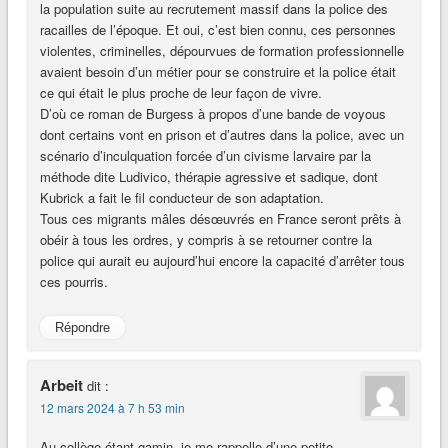
la population suite au recrutement massif dans la police des
racailles de l’époque. Et oui, c’est bien connu, ces personnes
violentes, criminelles, dépourvues de formation professionnelle
avaient besoin d’un métier pour se construire et la police était
ce qui était le plus proche de leur façon de vivre.
D’où ce roman de Burgess à propos d’une bande de voyous
dont certains vont en prison et d’autres dans la police, avec un
scénario d’inculquation forcée d’un civisme larvaire par la
méthode dite Ludivico, thérapie agressive et sadique, dont
Kubrick a fait le fil conducteur de son adaptation.
Tous ces migrants mâles désœuvrés en France seront prêts à
obéir à tous les ordres, y compris à se retourner contre la
police qui aurait eu aujourd’hui encore la capacité d’arrêter tous
ces pourris.
Répondre
Arbeit
dit :
12 mars 2024 à 7 h 53 min
Au collège étant gamin, je me rappelle d’une petite