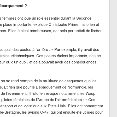
Débarquement ?
es femmes ont joué un rôle essentiel durant la Seconde
ne place importante,
explique Christophe Prime, historien et
Caen.
Elles étaient nombreuses, car cela permettait de libérer
cupait des postes à l’arrière
:
« Par exemple, il y avait des
ales téléphoniques. Ces postes étaient importants, rien ne
 erreur ou d’un oubli, et cela pouvait avoir des conséquences
 on se rend compte de la multitude de casquettes que les
e. Et rien que pour le Débarquement de Normandie, les
 de l’événement, l’historien évoque notamment les Wasp
pilotes féminines de l’Armée de l’air américaine) :
« Ces
ansport et de logistique aux Etats-Unis. Elles ont notamment
-Bretagne, les avions C-47, qui ont ensuite été utilisés pour