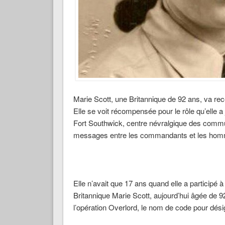
Marie Scott, une Britannique de 92 ans, va rec
Elle se voit récompensée pour le rôle qu’elle a
Fort Southwick, centre névralgique des commun
messages entre les commandants et les homme
Elle n’avait que 17 ans quand elle a participé 
Britannique Marie Scott, aujourd’hui âgée de 9
l’opération Overlord, le nom de code pour désign