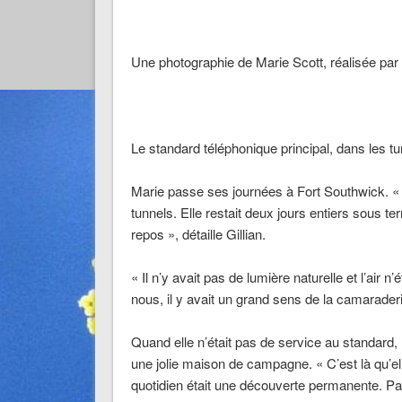
Une photographie de Marie Scott, réalisée par
Le standard téléphonique principal, dans les t
Marie passe ses journées à Fort Southwick.
«
tunnels. Elle restait deux jours entiers sous terr
repos »,
détaille Gillian.
«
Il n’y avait pas de lumière naturelle et l’air n’é
nous, il y avait un grand sens de la camarader
Quand elle n’était pas de service au standard, 
une jolie maison de campagne.
« C’est là qu’e
quotidien était une découverte permanente. P