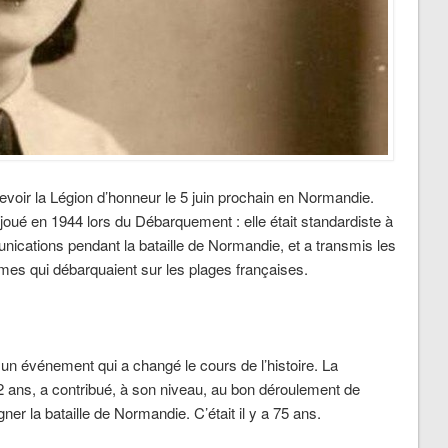
evoir la Légion d’honneur le 5 juin prochain en Normandie.
 joué en 1944 lors du Débarquement : elle était standardiste à
ications pendant la bataille de Normandie, et a transmis les
s qui débarquaient sur les plages françaises.
à un événement qui a changé le cours de l’histoire. La
2 ans, a contribué, à son niveau, au bon déroulement de
er la bataille de Normandie. C’était il y a 75 ans.