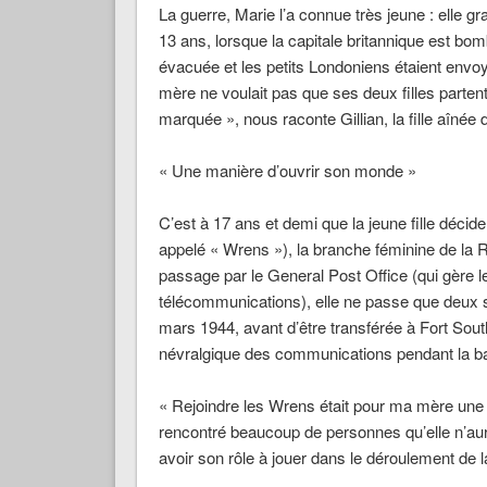
La guerre, Marie l’a connue très jeune : elle g
13 ans, lorsque la capitale britannique est b
évacuée et les petits Londoniens étaient envoy
mère ne voulait pas que ses deux filles parte
marquée »
,
nous raconte Gillian, la fille aînée 
« Une manière d’ouvrir son monde »
C’est à 17 ans et demi que la jeune fille déc
appelé « Wrens »), la branche féminine de la 
passage par le General Post Office (qui gère le
télécommunications), elle ne passe que deux 
mars 1944, avant d’être transférée à Fort Sou
névralgique des communications pendant la ba
« Rejoindre les Wrens était pour ma mère une 
rencontré beaucoup de personnes qu’elle n’aura
avoir son rôle à jouer dans le déroulement de l