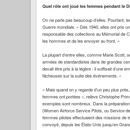
Quel rôle ont joué les femmes pendant le 
On ne parle pas beaucoup d’elles. Pourtant, l
Guerre mondiale.
« Dès 1940, elles ont pris u
responsable des collections au Mémorial de 
les hommes et de les envoyer au front. »
La plupart d’entre elles, comme Marie Scott, oc
armées de standardistes dans de grandes centr
devait être pris à la légère : il suffisait d’une
fâcheuses sur la suite des événements. »
« Mais quand on y regarde d’un peu plus près,
femmes ont portées »
,
relève Christophe Prim
exemples sont nombreux. Dans la préparation
(Women Airforce Service Pilots, ou Service de 
femmes pilotes effectuaient des missions de tr
convoyé, depuis les États-Unis jusqu’en Grande