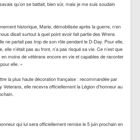
avais qu’on se battait, bien sûr, mais je me suis soudain
vénement historique, Marie, démobilisée après la guerre, n’en
nous disait surtout à quel point avoir fait partie des Wrens
le ne parlait pas trop de son rôle pendant le D-Day. Pour elle,
que, elle n’était pas au front, n’a pas risqué sa vie. Ce n’est que
s en moins de vétérans encore en vie et capables de raconter
pour elle. »
ettre la plus haute décoration française : recommandée par
ary Veterans, elle recevra officiellement la Légion d’honneur au
ochain.
onneur qui lui sera officiellement remise le 5
juin prochain en