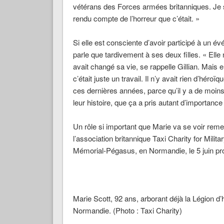
vétérans des Forces armées britanniques.
Je s
rendu compte de l’horreur que c’était. »
Si elle est consciente d’avoir participé à un é
parle que tardivement à ses deux filles.
« Elle 
avait changé sa vie,
se rappelle Gillian.
Mais el
c’était juste un travail. Il n’y avait rien d’héroï
ces dernières années, parce qu’il y a de moin
leur histoire, que ça a pris autant d’importance 
Un rôle si important que Marie va se voir rem
l’association britannique Taxi Charity for Milit
Mémorial-Pégasus, en Normandie, le 5 juin pr
Marie Scott, 92 ans, arborant déjà la Légion d’h
Normandie. (Photo
: Taxi Charity)