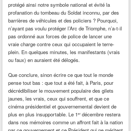
protégé ainsi notre symbole national et évité la
profanation du tombeau du Soldat inconnu, par des
barrières de véhicules et des policiers ? Pourquoi,
n’ayant pas voulu protéger l’Arc de Triomphe, n’a-t-il
pas ordonné aux forces de police de lancer une
vraie charge contre ceux qui occupaient le terre-
plein. En quelques minutes, les manifestants (vrais
ou faux) en auraient été délogés.
Que conclure, sinon écrire ce que tout le monde
pense tout bas : que tout a été fait, à Paris, pour
décrédibiliser le mouvement populaire des gilets
jaunes, les vrais, ceux qui souffrent, et que ce
cinéma présidentiel et gouvernemental devient de
plus en plus insupportable. Le 1
décembre restera
er
dans nos mémoires comme un affront fait à la nation
par ce gouvernement et ce Président qui ne méritent