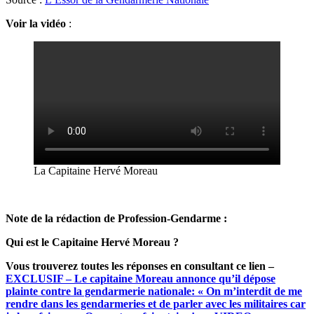
Voir la vidéo
:
La Capitaine Hervé Moreau
Note de la rédaction de Profession-Gendarme :
Qui est le Capitaine Hervé Moreau ?
Vous trouverez toutes les réponses en consultant ce lien –
EXCLUSIF – Le capitaine Moreau annonce qu’il dépose
plainte contre la gendarmerie nationale: « On m’interdit de me
rendre dans les gendarmeries et de parler avec les militaires car