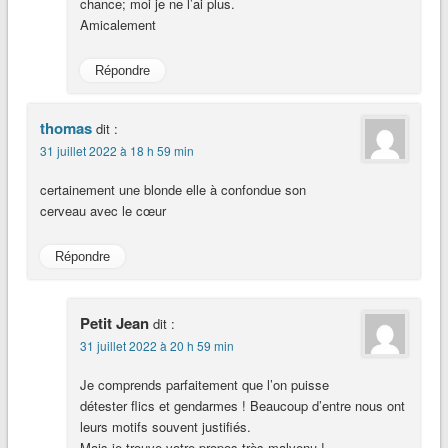
chance; moi je ne l’ai plus.
Amicalement
Répondre
thomas
dit :
31 juillet 2022 à 18 h 59 min
certainement une blonde elle à confondue son
cerveau avec le cœur
Répondre
Petit Jean
dit :
31 juillet 2022 à 20 h 59 min
Je comprends parfaitement que l’on puisse
détester flics et gendarmes ! Beaucoup d’entre nous ont
leurs motifs souvent justifiés.
Mais je trouve votre propos très malvenu !