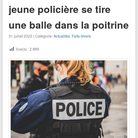
jeune policière se tire
une balle dans la poitrine
31 juillet 2022 | Catégorie:
Actualités
,
Faits divers
Vue(s) :
2 889