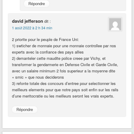
Répondre
david jefferson
dit :
1 août 2022 à 2 h 34 min
2 priorite pour le peuple de France Uni:
1) swticher de monnaie pour une monnaie controllee par nos
experts avec la confiance des pays allies
2) demanteler cette maudite police creee par Vichy, et
transformer la gendarmerie en Defense Civile et Garde Civile,
avec un salaire minimum 2 fois superieur a la moyenne dite
« smic » que nous deciderons
3) refonte totale des concours d’entree pour selectionner les
meilleurs elements pour que notre pays soit enfin sur les rails
d’une meritocratie ou les meilleurs seront les vrais experts.
Répondre