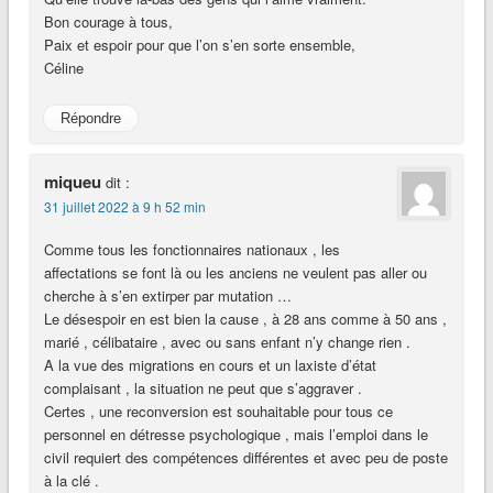
Bon courage à tous,
Paix et espoir pour que l’on s’en sorte ensemble,
Céline
Répondre
miqueu
dit :
31 juillet 2022 à 9 h 52 min
Comme tous les fonctionnaires nationaux , les
affectations se font là ou les anciens ne veulent pas aller ou
cherche à s’en extirper par mutation …
Le désespoir en est bien la cause , à 28 ans comme à 50 ans ,
marié , célibataire , avec ou sans enfant n’y change rien .
A la vue des migrations en cours et un laxiste d’état
complaisant , la situation ne peut que s’aggraver .
Certes , une reconversion est souhaitable pour tous ce
personnel en détresse psychologique , mais l’emploi dans le
civil requiert des compétences différentes et avec peu de poste
à la clé .