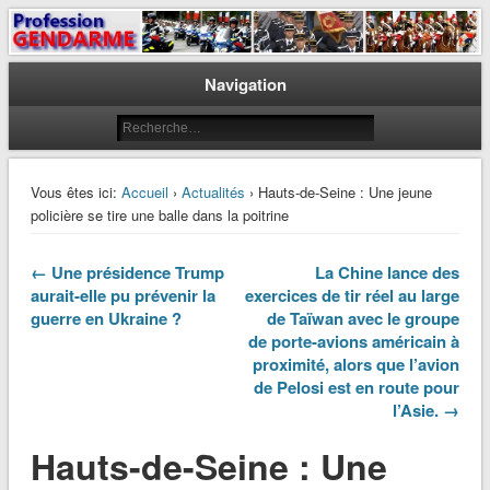
Le journal des gendarmes
Profession Gendarme
Navigation
Vous êtes ici:
Accueil
›
Actualités
› Hauts-de-Seine : Une jeune
policière se tire une balle dans la poitrine
← Une présidence Trump
La Chine lance des
aurait-elle pu prévenir la
exercices de tir réel au large
guerre en Ukraine ?
de Taïwan avec le groupe
de porte-avions américain à
proximité, alors que l’avion
de Pelosi est en route pour
l’Asie. →
Hauts-de-Seine : Une