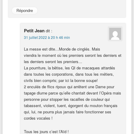
Répondre
Petit Jean
dit :
31 juillet 2022 à 20 h 46 min
La messe est dite…Monde de cinglés. Mais
viendra le moment où les premiers seront les derniers et
les derniers seront les premiers…
La pourriture, la bêtise, les QI de macaques attardés
dans toutes les corporations, dans tous les métiers,
civils bien compris; par ici la bonne soupe!
2 enculés de flics ripoux qui arrêtent une Dame pour
tapage diurne parce qu’elle chantait devant l’Opéra mais
personne pour stopper les racailles de couleur qui
tabassent, violent, tuent, égorgent du mouton français
qui, lui, ne pourra plus jamais faire fonctionner ses
cordes vocales !
Tous les jours c’est l’Aïd !