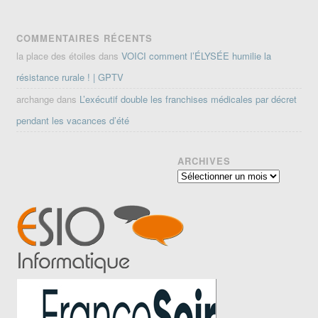
COMMENTAIRES RÉCENTS
la place des étoiles
dans
VOICI comment l’ÉLYSÉE humilie la
résistance rurale ! | GPTV
archange
dans
L’exécutif double les franchises médicales par décret
pendant les vacances d’été
ARCHIVES
Archives