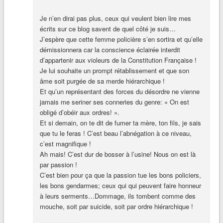
Je n’en dirai pas plus, ceux qui veulent bien lire mes
écrits sur ce blog savent de quel côté je suis…
J’espère que cette femme policière s’en sortira et qu’elle
démissionnera car la conscience éclairée interdit
d’appartenir aux violeurs de la Constitution Française !
Je lui souhaite un prompt rétablissement et que son
âme soit purgée de sa merde hiérarchique !
Et qu’un représentant des forces du désordre ne vienne
jamais me seriner ses conneries du genre: « On est
obligé d’obéir aux ordres! ».
Et si demain, on te dit de fumer ta mère, ton fils, je sais
que tu le feras ! C’est beau l’abnégation à ce niveau,
c’est magnifique !
Ah mais! C’est dur de bosser à l’usine! Nous on est là
par passion !
C’est bien pour ça que la passion tue les bons policiers,
les bons gendarmes; ceux qui qui peuvent faire honneur
à leurs serments…Dommage, ils tombent comme des
mouche, soit par suicide, soit par ordre hiérarchique !