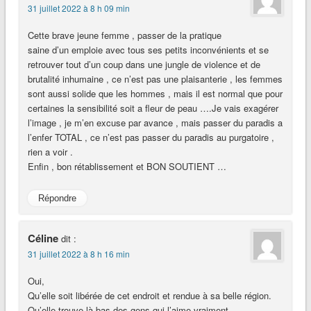
31 juillet 2022 à 8 h 09 min
Cette brave jeune femme , passer de la pratique
saine d’un emploie avec tous ses petits inconvénients et se
retrouver tout d’un coup dans une jungle de violence et de
brutalité inhumaine , ce n’est pas une plaisanterie , les femmes
sont aussi solide que les hommes , mais il est normal que pour
certaines la sensibilité soit a fleur de peau ….Je vais exagérer
l’image , je m’en excuse par avance , mais passer du paradis a
l’enfer TOTAL , ce n’est pas passer du paradis au purgatoire ,
rien a voir .
Enfin , bon rétablissement et BON SOUTIENT …
Répondre
Céline
dit :
31 juillet 2022 à 8 h 16 min
Oui,
Qu’elle soit libérée de cet endroit et rendue à sa belle région.
Qu’elle trouve là-bas des gens qui l’aime vraiment.