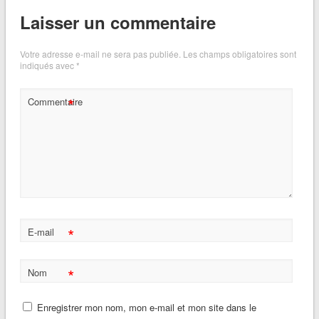
Laisser un commentaire
Votre adresse e-mail ne sera pas publiée.
Les champs obligatoires sont
indiqués avec
*
*
Commentaire
*
E-mail
*
Nom
Enregistrer mon nom, mon e-mail et mon site dans le