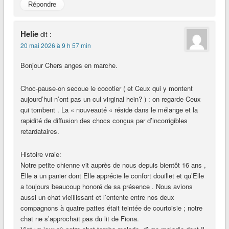
Répondre
Helie
dit :
20 mai 2026 à 9 h 57 min
Bonjour Chers anges en marche.
Choc-pause-on secoue le cocotier ( et Ceux qui y montent
aujourd’hui n’ont pas un cul virginal hein? ) : on regarde Ceux
qui tombent . La « nouveauté « réside dans le mélange et la
rapidité de diffusion des chocs conçus par d’incorrigibles
retardataires.
Histoire vraie:
Notre petite chienne vit auprès de nous depuis bientôt 16 ans ,
Elle a un panier dont Elle apprécie le confort douillet et qu’Elle
a toujours beaucoup honoré de sa présence . Nous avions
aussi un chat vieillissant et l’entente entre nos deux
compagnons à quatre pattes était teintée de courtoisie ; notre
chat ne s’approchait pas du lit de Fiona.