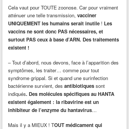
Cela vaut pour TOUTE zoonose. Car pour vraiment
atténuer une telle transmission,
vacciner
!
UNIQUEMENT les humains serait inutile
Les
vaccins ne sont donc PAS nécessaires, et
surtout PAS ceux à base d’ARN. Des traitements
existent !
– Tout d’abord, nous devons, face à l’apparition des
symptômes, les traiter… comme pour tout
syndrome grippal. Si et quand une surinfection
bactérienne survient, des
sont
antibiotiques
indiqués
. Des molécules spécifiques au HANTA
existent également : la ribavirine est un
…
inhibiteur de l’enzyme du hantavirus
Mais il y a MIEUX ! T
OUT médicament qui