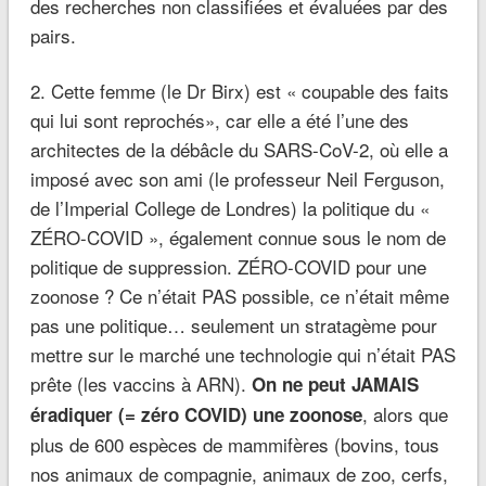
des recherches non classifiées et évaluées par des
pairs.
2. Cette femme (le Dr Birx) est « coupable des faits
qui lui sont reprochés», car elle a été l’une des
architectes de la débâcle du SARS-CoV-2, où elle a
imposé avec son ami (le professeur Neil Ferguson,
de l’Imperial College de Londres) la politique du «
ZÉRO-COVID », également connue sous le nom de
politique de suppression. ZÉRO-COVID pour une
zoonose ? Ce n’était PAS possible, ce n’était même
pas une politique… seulement un stratagème pour
mettre sur le marché une technologie qui n’était PAS
prête (les vaccins à ARN).
On ne peut JAMAIS
, alors que
éradiquer (= zéro COVID) une zoonose
plus de 600 espèces de mammifères (bovins, tous
nos animaux de compagnie, animaux de zoo, cerfs,