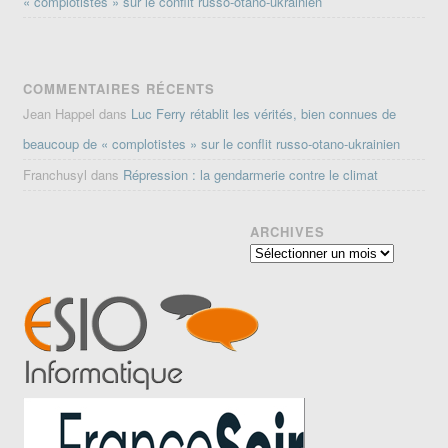
« complotistes » sur le conflit russo-otano-ukrainien
COMMENTAIRES RÉCENTS
Jean Happel
dans
Luc Ferry rétablit les vérités, bien connues de
beaucoup de « complotistes » sur le conflit russo-otano-ukrainien
Franchusyl
dans
Répression : la gendarmerie contre le climat
ARCHIVES
Archives