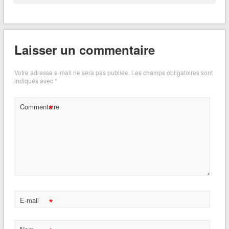
Laisser un commentaire
Votre adresse e-mail ne sera pas publiée.
Les champs obligatoires sont
indiqués avec
*
*
Commentaire
*
E-mail