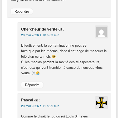
Répondre
Chercheur de vérité
dit :
20 mai 2026 à 10 h 03 min
Effectivement, la contamination ne peut se
faire que par les médias, donc il est sage de masquer la
télé d’un écran noir.
Si les médias perdent la moitié des téléspectateurs,
c’est eux qui vont trembler, à cause du nouveau virus
Vérité.
Répondre
Pascal
dit :
20 mai 2026 à 11 h 29 min
Comme le disait le fou du roi Louis XI, sieur