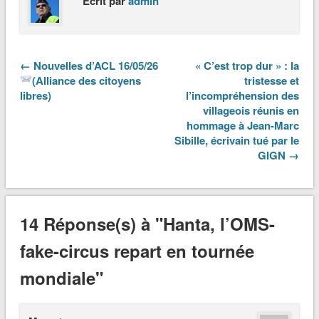
Écrit par
admin
← Nouvelles d’ACL 16/05/26
« C’est trop dur » : la
(Alliance des citoyens
tristesse et
libres)
l’incompréhension des
villageois réunis en
hommage à Jean-Marc
Sibille, écrivain tué par le
GIGN →
14 Réponse(s) à "Hanta, l’OMS-
fake-circus repart en tournée
mondiale"