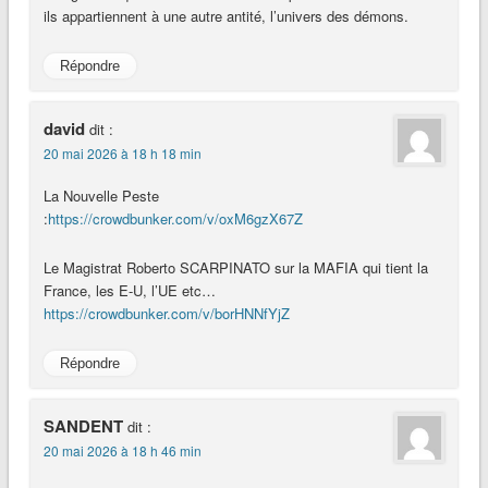
ils appartiennent à une autre antité, l’univers des démons.
Répondre
david
dit :
20 mai 2026 à 18 h 18 min
La Nouvelle Peste
:
https://crowdbunker.com/v/oxM6gzX67Z
Le Magistrat Roberto SCARPINATO sur la MAFIA qui tient la
France, les E-U, l’UE etc…
https://crowdbunker.com/v/borHNNfYjZ
Répondre
SANDENT
dit :
20 mai 2026 à 18 h 46 min