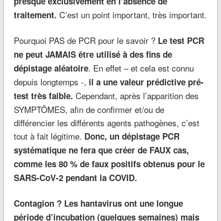
presque exclusivement en l’absence de
C’est un point important, très important.
traitement.
Pourquoi PAS de PCR pour le savoir ?
Le test PCR
ne peut JAMAIS être utilisé à des fins de
. En effet – et cela est connu
dépistage aléatoire
depuis longtemps -,
il a une valeur prédictive pré-
Cependant, après l’apparition des
test très faible.
SYMPTÔMES, afin de confirmer et/ou de
différencier les différents agents pathogènes, c’est
tout à fait légitime.
Donc, un dépistage PCR
systématique ne fera que créer de FAUX cas,
comme les 80 % de faux positifs obtenus pour le
SARS-CoV-2 pendant la COVID.
Contagion ? Les hantavirus ont une longue
période d’incubation (quelques semaines) mais