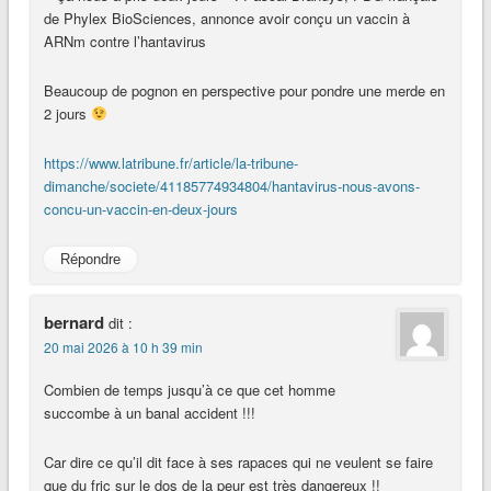
de Phylex BioSciences, annonce avoir conçu un vaccin à
ARNm contre l’hantavirus
Beaucoup de pognon en perspective pour pondre une merde en
2 jours
https://www.latribune.fr/article/la-tribune-
dimanche/societe/41185774934804/hantavirus-nous-avons-
concu-un-vaccin-en-deux-jours
Répondre
bernard
dit :
20 mai 2026 à 10 h 39 min
Combien de temps jusqu’à ce que cet homme
succombe à un banal accident !!!
Car dire ce qu’il dit face à ses rapaces qui ne veulent se faire
que du fric sur le dos de la peur est très dangereux !!