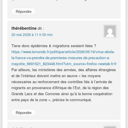
Répondre
thérébentine
dit :
20 mai 2026 à 11 h 50 min
Tiens donc épidémies & migrations seraient liées ?
https://www.lemonde.fr/politique/article/2026/05/19/virus-ebola-
la-france-va-prendre-de-premieres-mesures-de-precaution-a-
mayotte_6691521_823448.html?utm_source=firefox-newtab-fr-fr
Par ailleurs, les ministères des armées, des affaires étrangères
et de l’intérieur doivent mettre en œuvre « les moyens
nécessaires au renforcement des contrôles liés à l’arrivée de
migrants en provenance d’Afrique de l’Est, de la région des
Grands Lacs et des Comores ainsi qu’à la bonne coopération
entre pays de la zone », précise le communiqué.
Répondre