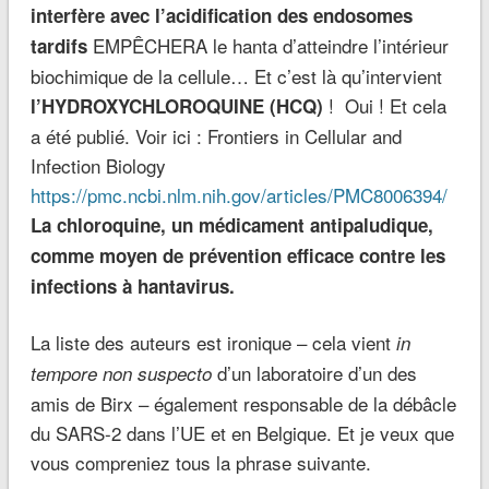
interfère avec l’acidification des endosomes
EMPÊCHERA le hanta d’atteindre l’intérieur
tardifs
biochimique de la cellule… Et c’est là qu’intervient
! Oui ! Et cela
l’HYDROXYCHLOROQUINE (HCQ)
a été publié. Voir ici : Frontiers in Cellular and
Infection Biology
https://pmc.ncbi.nlm.nih.gov/articles/PMC8006394/
La chloroquine, un médicament antipaludique,
comme moyen de prévention efficace contre les
infections à hantavirus.
La liste des auteurs est ironique – cela vient
in
d’un laboratoire d’un des
tempore non suspecto
amis de Birx – également responsable de la débâcle
du SARS-2 dans l’UE et en Belgique. Et je veux que
vous compreniez tous la phrase suivante.