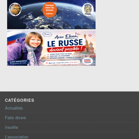
CATÉGORIES
Actualités
Faits divers
Insolite
L'association