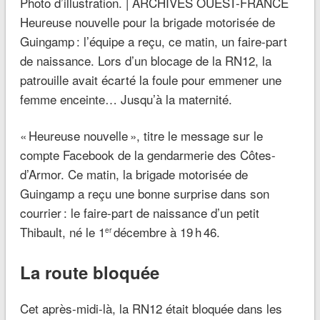
Photo d’illustration. | ARCHIVES OUEST-FRANCE
Heureuse nouvelle pour la brigade motorisée de
Guingamp : l’équipe a reçu, ce matin, un faire-part
de naissance. Lors d’un blocage de la RN12, la
patrouille avait écarté la foule pour emmener une
femme enceinte… Jusqu’à la maternité.
« Heureuse nouvelle », titre le message sur le
compte Facebook de la gendarmerie des Côtes-
d’Armor. Ce matin, la brigade motorisée de
Guingamp a reçu une bonne surprise dans son
courrier : le faire-part de naissance d’un petit
Thibault, né le 1
décembre à 19 h 46.
er
La route bloquée
Cet après-midi-là, la RN12 était bloquée dans les