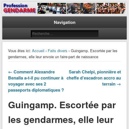
Le journal des gendarmes
Profession Gendarme
Navigation
Vous êtes ici:
Accueil
›
Faits divers
› Guingamp. Escortée par les
gendarmes, elle leur envoie un faire-part de naissance
← Comment Alexandre
Sarah Chelpi, pionnière et
Benalla a-t-il pu continuer à
cheffe d’escadron accro au
voyager avec ses 2
terrain →
passeports diplomatiques ?
Guingamp. Escortée par
les gendarmes, elle leur