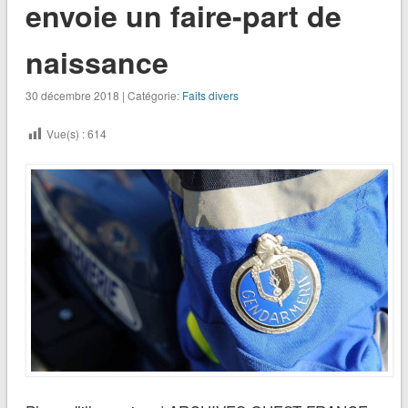
envoie un faire-part de
naissance
30 décembre 2018 | Catégorie:
Faits divers
Vue(s) :
614