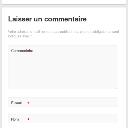
Laisser un commentaire
Votre adresse e-mail ne sera pas publiée.
Les champs obligatoires sont
indiqués avec
*
*
Commentaire
*
E-mail
*
Nom