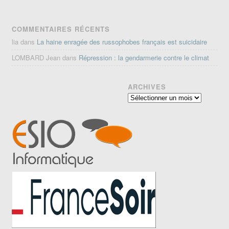
COMMENTAIRES RÉCENTS
lia
dans
La haine enragée des russophobes français est suicidaire
LOMBARD Jean
dans
Répression : la gendarmerie contre le climat
ARCHIVES
Archives