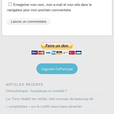
Enregistrer mon nom, mon e-mail et mon site dans le
navigateur pour mon prochain commentaire.
Cagnotte OnParticipe
ARTICLES RÉCENTS
Chimiothérapie : frauduleuse et mortellle ?
Luc Ferry rétablit les vérités, bien connues de beaucoup de
« complotistes » sur le conflit russo-otano-ukrainien