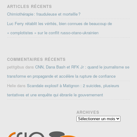
ARTICLES RÉCENTS
Chimiothérapie : frauduleuse et mortellle ?
Luc Ferry rétablit les vérités, bien connues de beaucoup de
« complotistes » sur le conflit russo-otano-ukrainien
COMMENTAIRES RÉCENTS
petitgibus
dans
CNN, Dana Bash et RFK Jr : quand le journalisme se
transforme en propagande et accélère la rupture de confiance
Helie
dans
Scandale explosif à Matignon : 2 suicides, plusieurs
tentatives et une enquête qui ébranle le gouvernement
ARCHIVES
Archives