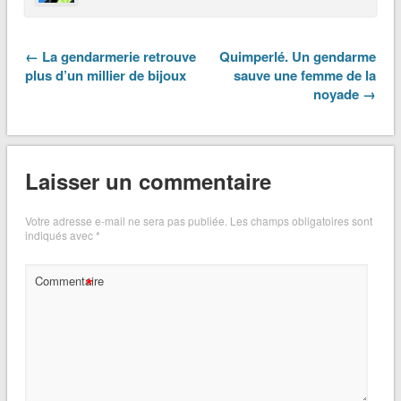
← La gendarmerie retrouve
Quimperlé. Un gendarme
plus d’un millier de bijoux
sauve une femme de la
noyade →
Laisser un commentaire
Votre adresse e-mail ne sera pas publiée.
Les champs obligatoires sont
indiqués avec
*
*
Commentaire