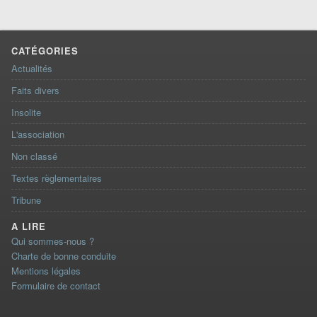
CATÉGORIES
Actualités
Faits divers
Insolite
L'association
Non classé
Textes règlementaires
Tribune
A LIRE
Qui sommes-nous ?
Charte de bonne conduite
Mentions légales
Formulaire de contact