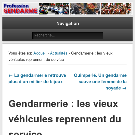
Le journal des gendarmes
Profession Gendarme
Navigation
Vous êtes ici:
Accueil
›
Actualités
› Gendarmerie : les vieux
véhicules reprennent du service
← La gendarmerie retrouve
Quimperlé. Un gendarme
plus d’un millier de bijoux
sauve une femme de la
noyade →
Gendarmerie : les vieux
véhicules reprennent du
service