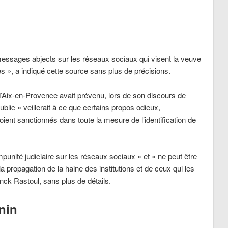
essages abjects sur les réseaux sociaux qui visent la veuve
es », a indiqué cette source sans plus de précisions.
 d’Aix-en-Provence avait prévenu, lors de son discours de
public « veillerait à ce que certains propos odieux,
ent sanctionnés dans toute la mesure de l’identification de
mpunité judiciaire sur les réseaux sociaux » et « ne peut être
a propagation de la haine des institutions et de ceux qui les
nck Rastoul, sans plus de détails.
nin