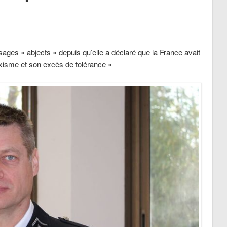
es « abjects » depuis qu’elle a déclaré que la France avait
axisme et son excès de tolérance »