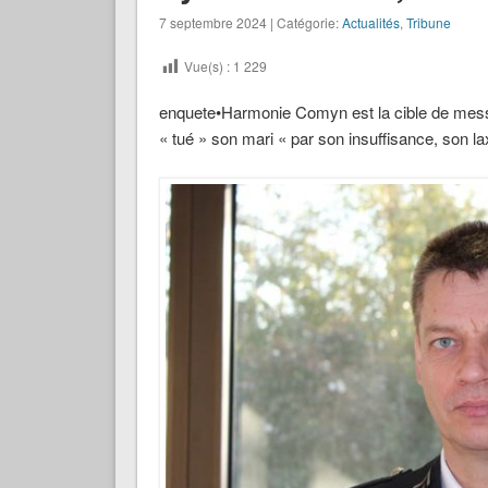
7 septembre 2024 | Catégorie:
Actualités
,
Tribune
Vue(s) :
1 229
enquete•Harmonie Comyn est la cible de messag
« tué » son mari « par son insuffisance, son l