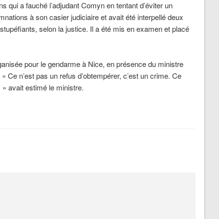
s qui a fauché l’adjudant Comyn en tentant d’éviter un
nations à son casier judiciaire et avait été interpellé deux
stupéfiants, selon la justice. Il a été mis en examen et placé
ganisée pour le gendarme à Nice, en présence du ministre
 « Ce n’est pas un refus d’obtempérer, c’est un crime. Ce
, » avait estimé le ministre.