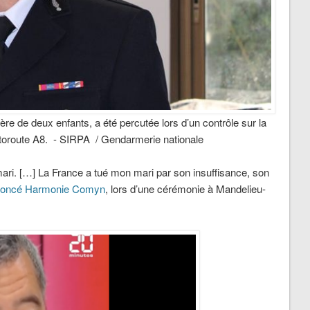
re de deux enfants, a été percutée lors d’un contrôle sur la
toroute A8. - SIRPA / Gendarmerie nationale
 mari. […] La France a tué mon mari par son insuffisance, son
énoncé Harmonie Comyn
, lors d’une cérémonie à Mandelieu-