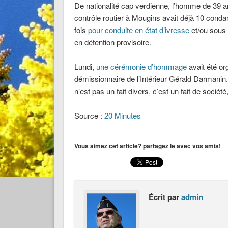
De nationalité cap verdienne, l’homme de 39 an
contrôle routier à Mougins avait déjà 10 condam
fois
pour conduite en état d’ivresse
et/ou sous 
en détention provisoire.
Lundi,
une cérémonie d’hommage
avait été or
démissionnaire de l’Intérieur Gérald Darmanin.
n’est pas un fait divers, c’est un fait de société
Source :
20 Minutes
Vous aimez cet article? partagez le avec vos amis!
Écrit par
admin