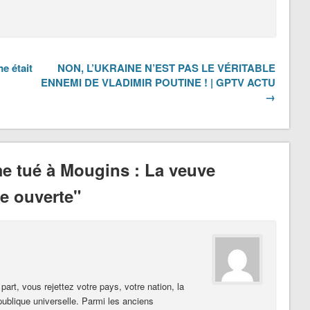
e était
NON, L’UKRAINE N’EST PAS LE VÉRITABLE
ENNEMI DE VLADIMIR POUTINE ! | GPTV ACTU
→
e tué à Mougins : La veuve
e ouverte"
part, vous rejettez votre pays, votre nation, la
épublique universelle. Parmi les anciens