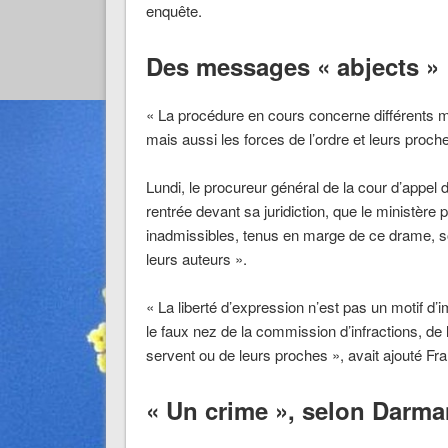
enquête.
Des messages « abjects »
« La procédure en cours concerne différents m
mais aussi les forces de l’ordre et leurs proch
Lundi, le procureur général de la cour d’appel
rentrée devant sa juridiction, que le ministère 
inadmissibles, tenus en marge de ce drame, soi
leurs auteurs ».
« La liberté d’expression n’est pas un motif d’i
le faux nez de la commission d’infractions, de l
servent ou de leurs proches », avait ajouté Fra
« Un crime », selon Darma