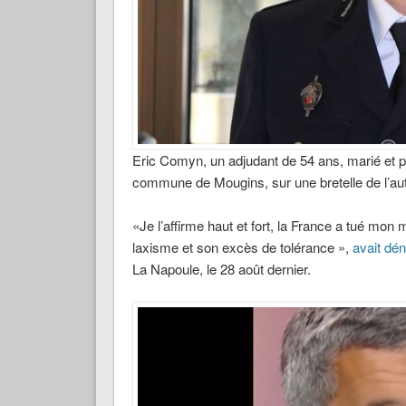
Eric Comyn, un adjudant de 54 ans, marié et pè
commune de Mougins, sur une bretelle de l’au
«Je l’affirme haut et fort, la France a tué mon
laxisme et son excès de tolérance »,
avait d
La Napoule, le 28 août dernier.