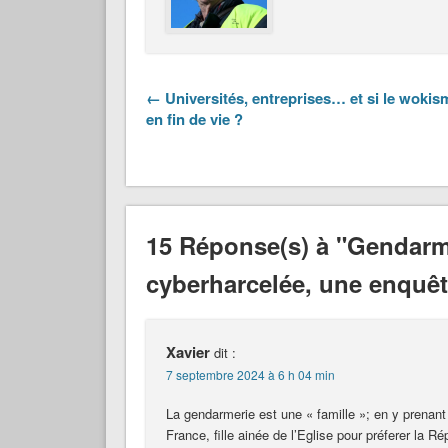
← Universités, entreprises… et si le wokism
en fin de vie ?
15 Réponse(s) à "Gendarm
cyberharcelée, une enquêt
Xavier
dit :
7 septembre 2024 à 6 h 04 min
La gendarmerie est une « famille »; en y prenant 
France, fille ainée de l’Eglise pour préferer la R