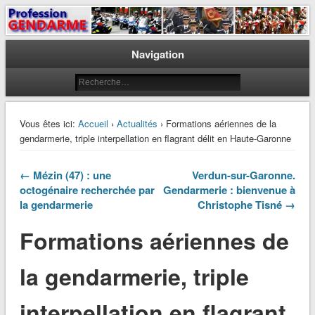
Le journal des gendarmes
Profession Gendarme
Navigation
Vous êtes ici:
Accueil
›
Actualités
› Formations aériennes de la
gendarmerie, triple interpellation en flagrant délit en Haute-Garonne
← Mézin (47) : une
Verdun-sur-Garonne.
octogénaire recherchée par
Gendarmerie : bienvenue à
la gendarmerie
Christophe Tisné →
Formations aériennes de
la gendarmerie, triple
interpellation en flagrant