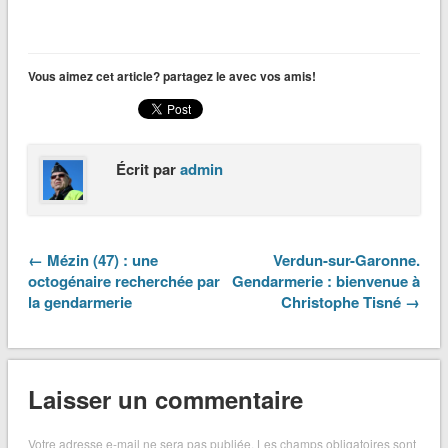
Vous aimez cet article? partagez le avec vos amis!
Écrit par
admin
← Mézin (47) : une
Verdun-sur-Garonne.
octogénaire recherchée par
Gendarmerie : bienvenue à
la gendarmerie
Christophe Tisné →
Laisser un commentaire
Votre adresse e-mail ne sera pas publiée.
Les champs obligatoires sont