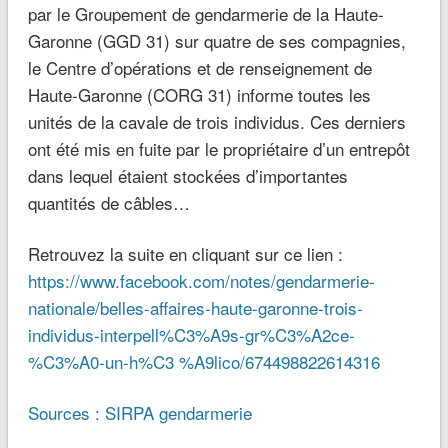
par le Groupement de gendarmerie de la Haute-
Garonne (GGD 31) sur quatre de ses compagnies,
le Centre d’opérations et de renseignement de
Haute-Garonne (CORG 31) informe toutes les
unités de la cavale de trois individus. Ces derniers
ont été mis en fuite par le propriétaire d’un entrepôt
dans lequel étaient stockées d’importantes
quantités de câbles…
Retrouvez la suite en cliquant sur ce lien :
https://www.facebook.com/notes/gendarmerie-
nationale/belles-affaires-haute-garonne-trois-
individus-interpell%C3%A9s-gr%C3%A2ce-
%C3%A0-un-h%C3 %A9lico/674498822614316
Sources
:
SIRPA gendarmerie