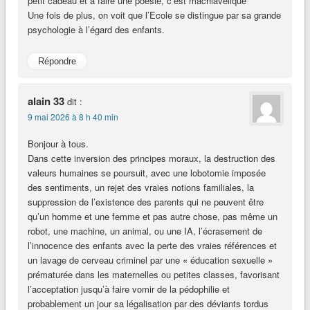
petit cadeau et à faire une poesie, c’est machiavélique
Une fois de plus, on voit que l’Ecole se distingue par sa grande
psychologie à l’égard des enfants.
Répondre
alain 33
dit :
9 mai 2026 à 8 h 40 min
Bonjour à tous.
Dans cette inversion des principes moraux, la destruction des
valeurs humaines se poursuit, avec une lobotomie imposée
des sentiments, un rejet des vraies notions familiales, la
suppression de l’existence des parents qui ne peuvent être
qu’un homme et une femme et pas autre chose, pas même un
robot, une machine, un animal, ou une IA, l’écrasement de
l’innocence des enfants avec la perte des vraies références et
un lavage de cerveau criminel par une « éducation sexuelle »
prématurée dans les maternelles ou petites classes, favorisant
l’acceptation jusqu’à faire vomir de la pédophilie et
probablement un jour sa légalisation par des déviants tordus