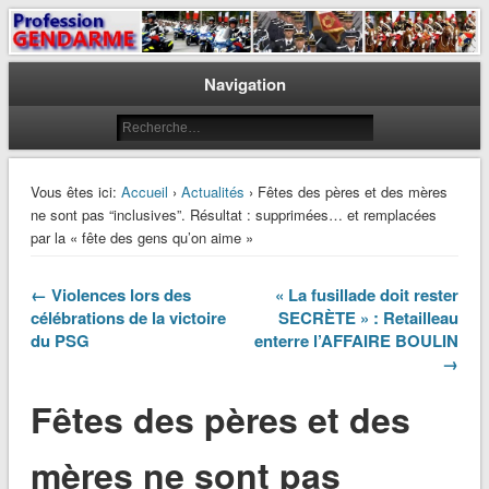
Le journal des gendarmes
Profession Gendarme
Navigation
Vous êtes ici:
Accueil
›
Actualités
› Fêtes des pères et des mères
ne sont pas “inclusives”. Résultat : supprimées… et remplacées
par la « fête des gens qu’on aime »
← Violences lors des
« La fusillade doit rester
célébrations de la victoire
SECRÈTE » : Retailleau
du PSG
enterre l’AFFAIRE BOULIN
→
Fêtes des pères et des
mères ne sont pas