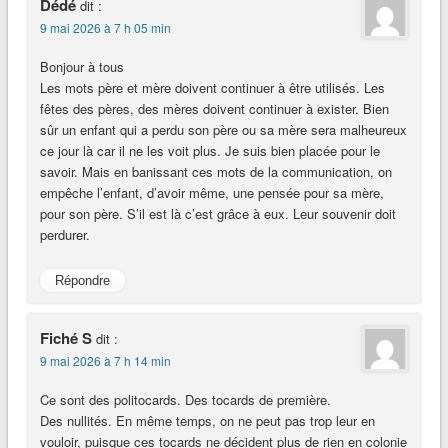
Dédé
dit :
9 mai 2026 à 7 h 05 min
Bonjour à tous
Les mots père et mère doivent continuer à être utilisés. Les
fêtes des pères, des mères doivent continuer à exister. Bien
sûr un enfant qui a perdu son père ou sa mère sera malheureux
ce jour là car il ne les voit plus. Je suis bien placée pour le
savoir. Mais en banissant ces mots de la communication, on
empêche l’enfant, d’avoir même, une pensée pour sa mère,
pour son père. S’il est là c’est grâce à eux. Leur souvenir doit
perdurer.
Répondre
Fiché S
dit :
9 mai 2026 à 7 h 14 min
Ce sont des politocards. Des tocards de première.
Des nullités. En même temps, on ne peut pas trop leur en
vouloir, puisque ces tocards ne décident plus de rien en colonie