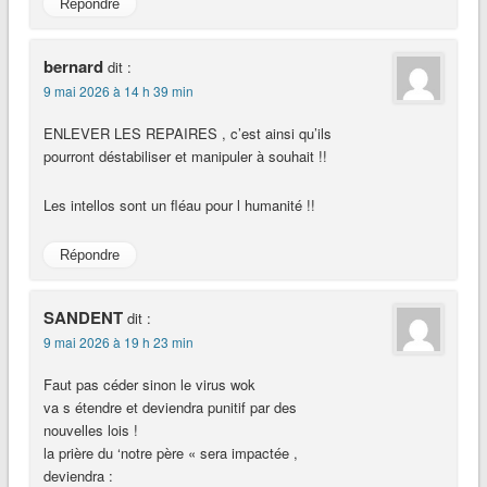
Répondre
bernard
dit :
9 mai 2026 à 14 h 39 min
ENLEVER LES REPAIRES , c’est ainsi qu’ils
pourront déstabiliser et manipuler à souhait !!
Les intellos sont un fléau pour l humanité !!
Répondre
SANDENT
dit :
9 mai 2026 à 19 h 23 min
Faut pas céder sinon le virus wok
va s étendre et deviendra punitif par des
nouvelles lois !
la prière du ‘notre père « sera impactée ,
deviendra :