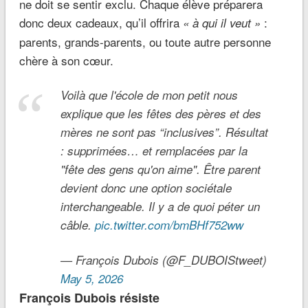
ne doit se sentir exclu. Chaque élève préparera
donc deux cadeaux, qu’il offrira
:
« à qui il veut »
parents, grands-parents, ou toute autre personne
chère à son cœur.
Voilà que l'école de mon petit nous
explique que les fêtes des pères et des
mères ne sont pas “inclusives”. Résultat
: supprimées… et remplacées par la
"fête des gens qu'on aime". Être parent
devient donc une option sociétale
interchangeable. Il y a de quoi péter un
câble.
pic.twitter.com/bmBHf752ww
— François Dubois (@F_DUBOIStweet)
May 5, 2026
François Dubois résiste