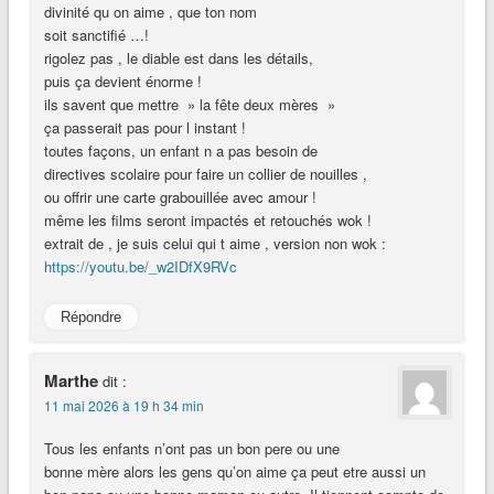
divinité qu on aime , que ton nom
soit sanctifié …!
rigolez pas , le diable est dans les détails,
puis ça devient énorme !
ils savent que mettre » la fête deux mères »
ça passerait pas pour l instant !
toutes façons, un enfant n a pas besoin de
directives scolaire pour faire un collier de nouilles ,
ou offrir une carte grabouillée avec amour !
même les films seront impactés et retouchés wok !
extrait de , je suis celui qui t aime , version non wok :
https://youtu.be/_w2IDfX9RVc
Répondre
Marthe
dit :
11 mai 2026 à 19 h 34 min
Tous les enfants n’ont pas un bon pere ou une
bonne mère alors les gens qu’on aime ça peut etre aussi un