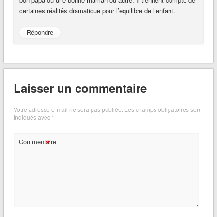
bon papa ou une bonne maman ou autre. Il tiennent compte de
certaines réalités dramatique pour l’equilibre de l’enfant.
Répondre
Laisser un commentaire
Votre adresse e-mail ne sera pas publiée.
Les champs obligatoires sont
indiqués avec
*
*
Commentaire