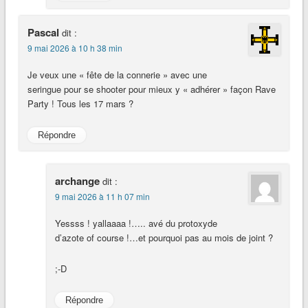
Pascal
dit :
9 mai 2026 à 10 h 38 min
Je veux une « fête de la connerie » avec une
seringue pour se shooter pour mieux y « adhérer » façon Rave
Party ! Tous les 17 mars ?
Répondre
archange
dit :
9 mai 2026 à 11 h 07 min
Yessss ! yallaaaa !….. avé du protoxyde
d’azote of course !…et pourquoi pas au mois de joint ?
;-D
Répondre