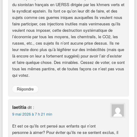
du sionistan français en UERSS dirigée par les khmers verts et
le syndicat epstein. Ils font ce qu’on leur dit de faire, et des
sujets comme ces guerres iniques auxquelles ils veulent nous
faire participer, ces injections inutiles mais venimeuses qu’ils
veulent nous imposer, cette destruction systématique de
l’économie par tous les moyens, les chemtrails, le CO2, les
russes, etc., ces sujets ils n’ont aucune prise dessus. Ils ne
leur reste donc plus qu’à légiférer sur des imbécilités (mais que
là encore on leur a fortement suggéré) pour avoir l’air d’exister
et faire quelque chose. Des minables. Cessez de voter, ce sont
tous les mêmes pantins, et de toutes façons ce n’est pas vous
qui votez.
Répondre
laetitia
dit :
9 mai 2026 à 7 h 21 min
Et est ce qu’ils ont pensé aux enfants qui n’ont
personne à aimer? Pour éviter qu’ils ne se sentent exclus, il