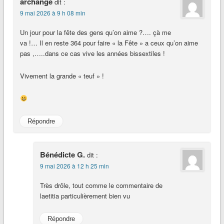
archange
dit :
9 mai 2026 à 9 h 08 min
Un jour pour la fête des gens qu’on aime ?…. çà me
va !… Il en reste 364 pour faire « la Fête » a ceux qu’on aime
pas ,…..dans ce cas vive les années bissextiles !
Vivement la grande « teuf » !
Répondre
Bénédicte G.
dit :
9 mai 2026 à 12 h 25 min
Très drôle, tout comme le commentaire de
laetitia particulièrement bien vu
Répondre