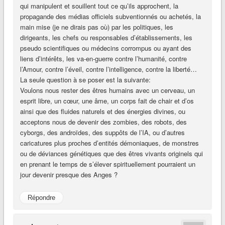
qui manipulent et souillent tout ce qu’ils approchent, la
propagande des médias officiels subventionnés ou achetés, la
main mise (je ne dirais pas où) par les politiques, les
dirigeants, les chefs ou responsables d’établissements, les
pseudo scientifiques ou médecins corrompus ou ayant des
liens d’intérêts, les va-en-guerre contre l’humanité, contre
l’Amour, contre l’éveil, contre l’intelligence, contre la liberté…
La seule question à se poser est la suivante:
Voulons nous rester des êtres humains avec un cerveau, un
esprit libre, un cœur, une âme, un corps fait de chair et d’os
ainsi que des fluides naturels et des énergies divines, ou
acceptons nous de devenir des zombies, des robots, des
cyborgs, des androïdes, des suppôts de l’IA, ou d’autres
caricatures plus proches d’entités démoniaques, de monstres
ou de déviances génétiques que des êtres vivants originels qui
en prenant le temps de s’élever spirituellement pourraient un
jour devenir presque des Anges ?
Répondre