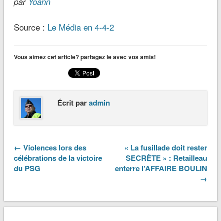
par
Yoann
Source :
Le Média en 4-4-2
Vous aimez cet article? partagez le avec vos amis!
Écrit par
admin
← Violences lors des
« La fusillade doit rester
célébrations de la victoire
SECRÈTE » : Retailleau
du PSG
enterre l’AFFAIRE BOULIN
→