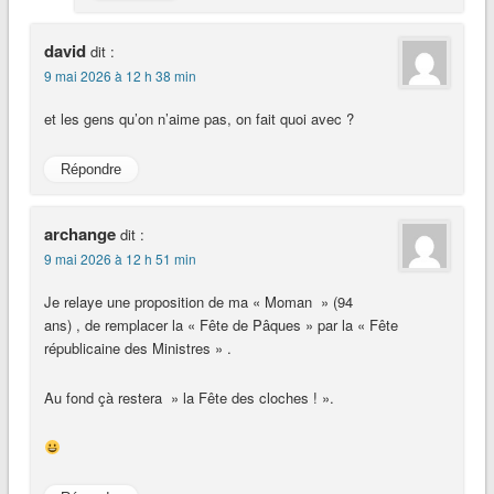
david
dit :
9 mai 2026 à 12 h 38 min
et les gens qu’on n’aime pas, on fait quoi avec ?
Répondre
archange
dit :
9 mai 2026 à 12 h 51 min
Je relaye une proposition de ma « Moman » (94
ans) , de remplacer la « Fête de Pâques » par la « Fête
républicaine des Ministres » .
Au fond çà restera » la Fête des cloches ! ».