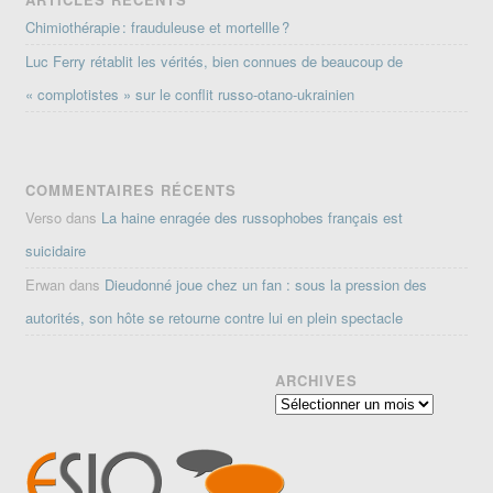
Chimiothérapie : frauduleuse et mortellle ?
Luc Ferry rétablit les vérités, bien connues de beaucoup de
« complotistes » sur le conflit russo-otano-ukrainien
COMMENTAIRES RÉCENTS
Verso
dans
La haine enragée des russophobes français est
suicidaire
Erwan
dans
Dieudonné joue chez un fan : sous la pression des
autorités, son hôte se retourne contre lui en plein spectacle
ARCHIVES
Archives