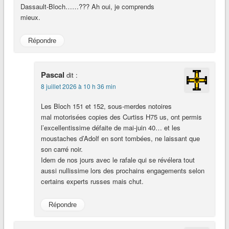
Dassault-Bloch……??? Ah oui, je comprends
mieux.
Répondre
Pascal
dit :
8 juillet 2026 à 10 h 36 min
Les Bloch 151 et 152, sous-merdes notoires
mal motorisées copies des Curtiss H75 us, ont permis
l’excellentissime défaite de mai-juin 40… et les
moustaches d’Adolf en sont tombées, ne laissant que
son carré noir.
Idem de nos jours avec le rafale qui se révélera tout
aussi nullissime lors des prochains engagements selon
certains experts russes mais chut.
Répondre