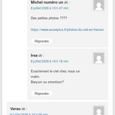
Michel numéro un
dit :
8 juillet 2026 à 10 h 47 min
Des petites photos ????
https://www.acseipica.fr/photos-du-ciel-en-france/
Répondre
Irea
dit :
8 juillet 2026 à 16 h 18 min
Exactement le ciel chez nous ce
matin.
Baryum ou strontium?
Répondre
Verso
dit :
8 juillet 2026 à 16 h 56 min