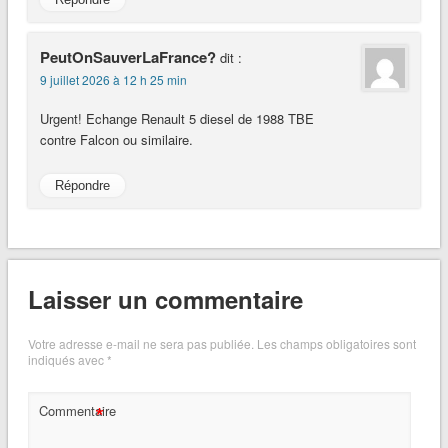
PeutOnSauverLaFrance?
dit :
9 juillet 2026 à 12 h 25 min
Urgent! Echange Renault 5 diesel de 1988 TBE
contre Falcon ou similaire.
Répondre
Laisser un commentaire
Votre adresse e-mail ne sera pas publiée.
Les champs obligatoires sont
indiqués avec
*
*
Commentaire