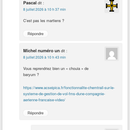
Pascal
dit :
8 juillet 2026 à 10 h 37 min
C’est pas les martiens ?
Répondre
Michel numéro un
dit :
8 juillet 2026 à 10 h 43 min
Vous reprendriez bien un « chouia » de
baryum ?
https://www.acseipica.fr/fonctionnalite-chemtrail-sur-le-
systeme-de-gestion-de-vol-fms-dune-compagnie-
aerienne-francaise-video/
Répondre