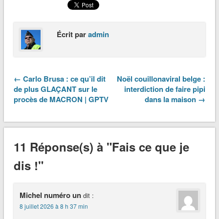
Écrit par
admin
← Carlo Brusa : ce qu’il dit
Noël couillonaviral belge :
de plus GLAÇANT sur le
interdiction de faire pipi
procès de MACRON | GPTV
dans la maison →
11 Réponse(s) à "Fais ce que je
dis !"
Michel numéro un
dit :
8 juillet 2026 à 8 h 37 min