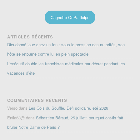
Cagnotte OnParticipe
ARTICLES RÉCENTS
Dieudonné joue chez un fan : sous la pression des autorités, son
hôte se retourne contre lui en plein spectacle
L’exécutif double les franchises médicales par décret pendant les
vacances d’été
COMMENTAIRES RÉCENTS
Verso
dans
Les Cols du Souffle, Défi solidaire, été 2026
Enila68@
dans
Sébastien Béraud, 25 juillet : pourquoi ont-ils fait
brûler Notre Dame de Paris ?