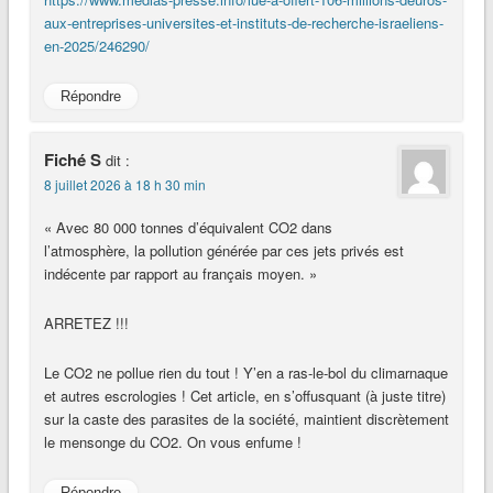
aux-entreprises-universites-et-instituts-de-recherche-israeliens-
en-2025/246290/
Répondre
Fiché S
dit :
8 juillet 2026 à 18 h 30 min
« Avec 80 000 tonnes d’équivalent CO2 dans
l’atmosphère, la pollution générée par ces jets privés est
indécente par rapport au français moyen. »
ARRETEZ !!!
Le CO2 ne pollue rien du tout ! Y’en a ras-le-bol du climarnaque
et autres escrologies ! Cet article, en s’offusquant (à juste titre)
sur la caste des parasites de la société, maintient discrètement
le mensonge du CO2. On vous enfume !
Répondre