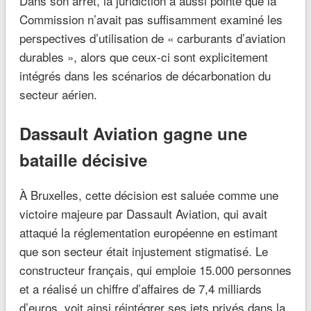
Dans son arrêt, la juridiction a aussi pointé que la
Commission n’avait pas suffisamment examiné les
perspectives d’utilisation de « carburants d’aviation
durables », alors que ceux-ci sont explicitement
intégrés dans les scénarios de décarbonation du
secteur aérien.
Dassault Aviation gagne une
bataille décisive
À Bruxelles, cette décision est saluée comme une
victoire majeure par Dassault Aviation, qui avait
attaqué la réglementation européenne en estimant
que son secteur était injustement stigmatisé. Le
constructeur français, qui emploie 15.000 personnes
et a réalisé un chiffre d’affaires de 7,4 milliards
d’euros, voit ainsi réintégrer ses jets privés dans la