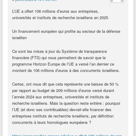
L’UE a offert 106 millions d’euros aux entreprises,
universités et instituts de recherche israéliens en 2025
Un financement européen qui profite au secteur de la défense
israélien
Ce sont les mises à jour du Système de transparence
financière (FTS) qui nous permettent de savoir que le
programme Horizon Europe de l’UE a versé l’an dernier ce
montant de 106 millions d’euros à des concurrents israéliens.
Certes, ont nous dit que cela représente une baisse de 50 %
par rapport au budget de 209 millions d’euros versé durant
l’année 2024 aux entreprises, universités et instituts de
recherche israéliens. Mais la question reste entière : pourquoi
l’UE (et donc ses contribuables) devrait-elle financer des
entreprises instituts de recherche israéliens, par définition
concurrents à leurs homologues européens ?
https://www.medias-presse.info/lue-a-offert-106-millions-deuros-