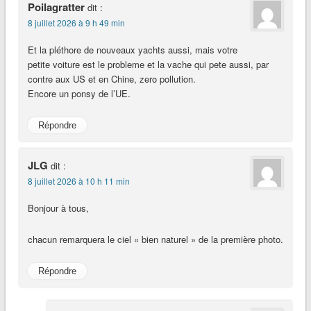
Poilagratter
dit :
8 juillet 2026 à 9 h 49 min
Et la pléthore de nouveaux yachts aussi, mais votre
petite voiture est le probleme et la vache qui pete aussi, par
contre aux US et en Chine, zero pollution.
Encore un ponsy de l’UE.
Répondre
JLG
dit :
8 juillet 2026 à 10 h 11 min
Bonjour à tous,
chacun remarquera le ciel « bien naturel » de la première photo.
Répondre