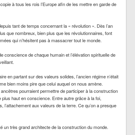
 copie à tous les rois l’Europe afin de les mettre en garde de
depuis tant de temps concernant la « révolution ». Dès l’an
lus que nombreux, bien plus que les révolutionnaires, font
rmées qui n’hésitent pas à massacrer tout le monde.
 de conscience de chaque humain et l’élévation spirituelle de
eillant.
ire en partant sur des valeurs solides, l’ancien régime n’était
 même bien moins pire que celui auquel on nous amène.
ancêtres pourraient permettre de participer à la construction
plus haut en conscience. Entre autre grâce à la foi,
ays, l’attachement aux valeurs de la terre. Ce qu’on a presque
té un très grand architecte de la construction du monde.