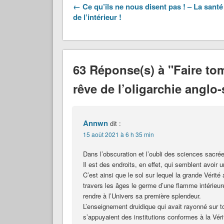
← Ce qu’ils ne nous disent pas ! – La santé
de l’intérieur !
63 Réponse(s) à "Faire tom
rêve de l’oligarchie anglo
Annwn
dit :
15 août 2021 à 6 h 35 min
Dans l’obscuration et l’oubli des sciences sacrées
Il est des endroits, en effet, qui semblent avoir
C’est ainsi que le sol sur lequel la grande Vérité
travers les âges le germe d’une flamme intérieur
rendre à l’Univers sa première splendeur.
L’enseignement druidique qui avait rayonné sur tou
s’appuyaient des institutions conformes à la Vérit