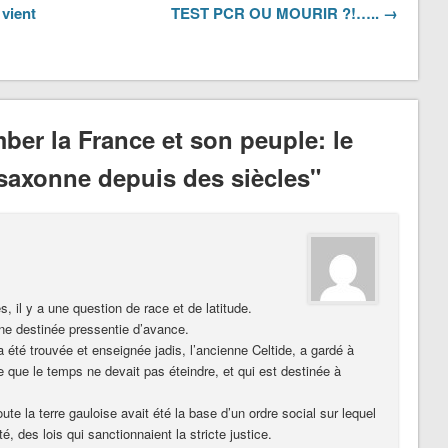
 vient
TEST PCR OU MOURIR ?!….. →
ber la France et son peuple: le
-saxonne depuis des siècles"
, il y a une question de race et de latitude.
 une destinée pressentie d’avance.
 a été trouvée et enseignée jadis, l’ancienne Celtide, a gardé à
e que le temps ne devait pas éteindre, et qui est destinée à
te la terre gauloise avait été la base d’un ordre social sur lequel
é, des lois qui sanctionnaient la stricte justice.