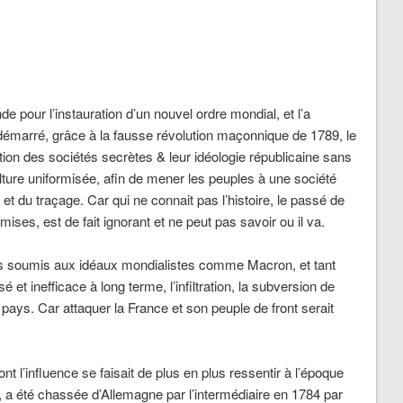
e pour l’instauration d’un nouvel ordre mondial, et l’a
a démarré, grâce à la fausse révolution maçonnique de 1789, le
ation des sociétés secrètes & leur idéologie républicaine sans
ture uniformisée, afin de mener les peuples à une société
le et du traçage. Car qui ne connait pas l’histoire, le passé de
mises, est de fait ignorant et ne peut pas savoir ou il va.
lets soumis aux idéaux mondialistes comme Macron, et tant
et inefficace à long terme, l’infiltration, la subversion de
n pays. Car attaquer la France et son peuple de front serait
nt l’influence se faisait de plus en plus ressentir à l’époque
e, a été chassée d’Allemagne par l’intermédiaire en 1784 par