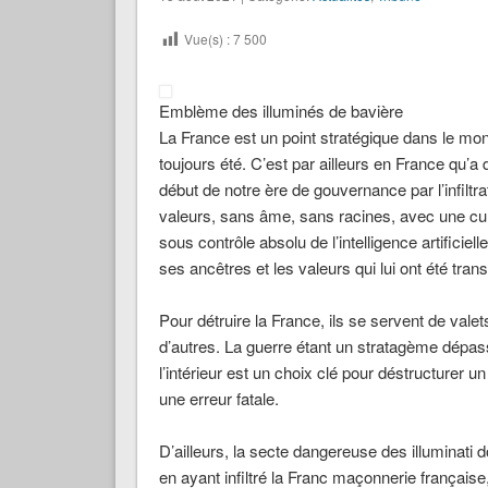
Vue(s) :
7 500
Emblème des illuminés de bavière
La France est un point stratégique dans le mond
toujours été. C’est par ailleurs en France qu’
début de notre ère de gouvernance par l’infiltr
valeurs, sans âme, sans racines, avec une cul
sous contrôle absolu de l’intelligence artificiel
ses ancêtres et les valeurs qui lui ont été trans
Pour détruire la France, ils se servent de va
d’autres. La guerre étant un stratagème dépassé 
l’intérieur est un choix clé pour déstructurer u
une erreur fatale.
D’ailleurs, la secte dangereuse des illuminati do
en ayant infiltré la Franc maçonnerie français