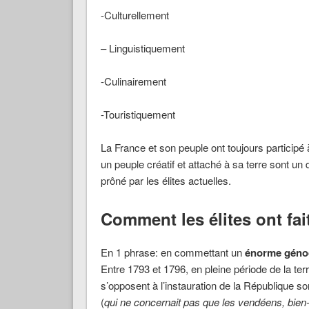
-Culturellement
– Linguistiquement
-Culinairement
-Touristiquement
La France et son peuple ont toujours participé 
un peuple créatif et attaché à sa terre sont un
prôné par les élites actuelles.
Comment les élites ont fai
En 1 phrase: en commettant un
énorme génoc
Entre 1793 et 1796, en pleine période de la ter
s’opposent à l’instauration de la République
(
qui ne concernait pas que les vendéens, bien-s