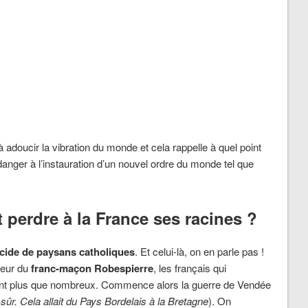
à adoucir la vibration du monde et cela rappelle à quel point
 danger à l’instauration d’un nouvel ordre du monde tel que
t perdre à la France ses racines ?
ide de paysans catholiques
. Et celui-là, on en parle pas !
reur du
franc-maçon Robespierre
, les français qui
 sont plus que nombreux. Commence alors la guerre de Vendée
ûr. Cela allait du Pays Bordelais à la Bretagne
). On