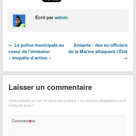
Écrit par
admin
← La police municipale au
Amiante : des ex-officiers
coeur de l’émission
de la Marine attaquent l’État
« enquête d’action »
→
Laisser un commentaire
Votre adresse e-mail ne sera pas publiée.
Les champs obligatoires sont
indiqués avec
*
*
Commentaire