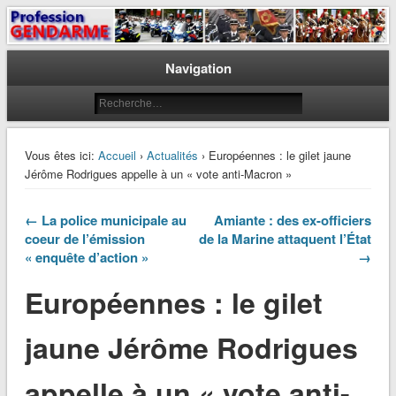
Le journal des gendarmes
Profession Gendarme
Navigation
Vous êtes ici:
Accueil
›
Actualités
› Européennes : le gilet jaune
Jérôme Rodrigues appelle à un « vote anti-Macron »
← La police municipale au
Amiante : des ex-officiers
coeur de l’émission
de la Marine attaquent l’État
« enquête d’action »
→
Européennes : le gilet
jaune Jérôme Rodrigues
appelle à un « vote anti-