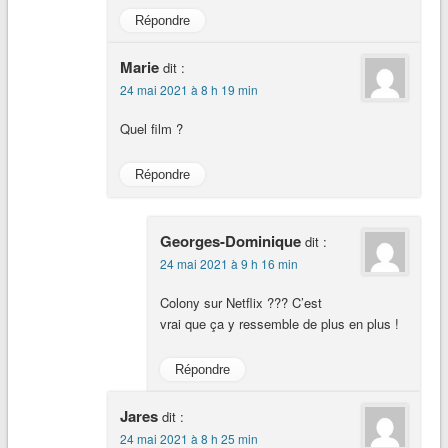
Répondre
Marie
dit :
24 mai 2021 à 8 h 19 min
Quel film ?
Répondre
Georges-Dominique
dit :
24 mai 2021 à 9 h 16 min
Colony sur Netflix ??? C’est
vrai que ça y ressemble de plus en plus !
Répondre
Jares
dit :
24 mai 2021 à 8 h 25 min