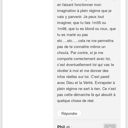
en faisant fonctionner mon
imagination à plein régime que je
vais y parvenir. Je peux tout
imaginer, que tu fais 1m55 ou
1m98, que tu es blond ou roux, que
tu es marié ou pas
etc….etc…..cela ne me permettra
pas de te connaitre même un
chouïa. Par contre, si je me
comporte correctement avec toi,
c’est éventuellement toi qui vas te
révéler à moi et me donner des
infos réelles sur toi. C’est pareil
avec Dieu et la Vérité. Extrapoler à
plein régime ne sert à rien. Ce n’est
pas cette démarche là qui aboutit à
quelque chose de réel.
Répondre
Phil
dit :