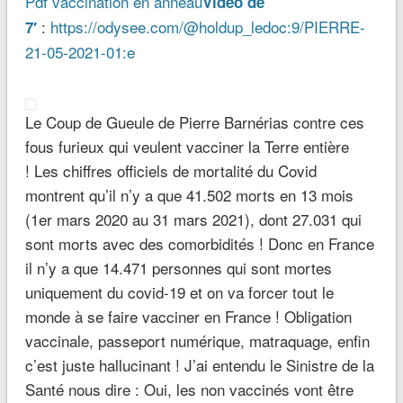
Pdf vaccination en anneau
Vidéo de
:
https://odysee.com/@holdup_ledoc:9/PIERRE-
7′
21-05-2021-01:e
Le Coup de Gueule de Pierre Barnérias contre ces
fous furieux qui veulent vacciner la Terre entière
! Les chiffres officiels de mortalité du Covid
montrent qu’il n’y a que 41.502 morts en 13 mois
(1er mars 2020 au 31 mars 2021), dont 27.031 qui
sont morts avec des comorbidités ! Donc en France
il n’y a que 14.471 personnes qui sont mortes
uniquement du covid-19 et on va forcer tout le
monde à se faire vacciner en France ! Obligation
vaccinale, passeport numérique, matraquage, enfin
c’est juste hallucinant ! J’ai entendu le Sinistre de la
Santé nous dire : Oui, les non vaccinés vont être