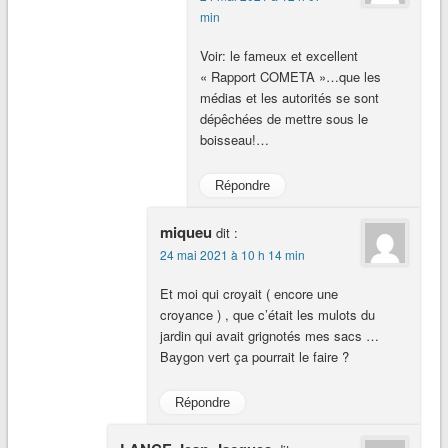
min
Voir: le fameux et excellent
« Rapport COMETA »…que les
médias et les autorités se sont
dépêchées de mettre sous le
boisseau!…
Répondre
miqueu
dit :
24 mai 2021 à 10 h 14 min
Et moi qui croyait ( encore une
croyance ) , que c’était les mulots du
jardin qui avait grignotés mes sacs …
Baygon vert ça pourrait le faire ?
Répondre