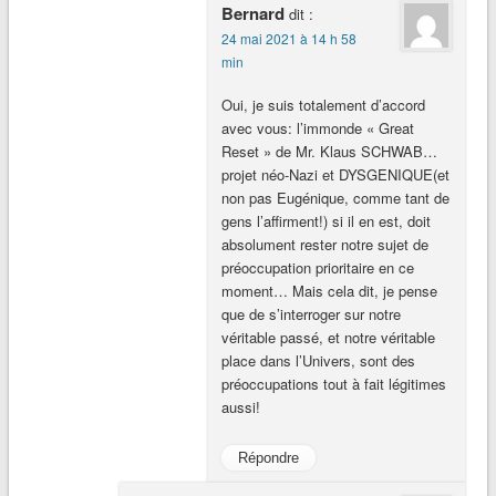
Bernard
dit :
24 mai 2021 à 14 h 58
min
Oui, je suis totalement d’accord
avec vous: l’immonde « Great
Reset » de Mr. Klaus SCHWAB…
projet néo-Nazi et DYSGENIQUE(et
non pas Eugénique, comme tant de
gens l’affirment!) si il en est, doit
absolument rester notre sujet de
préoccupation prioritaire en ce
moment… Mais cela dit, je pense
que de s’interroger sur notre
véritable passé, et notre véritable
place dans l’Univers, sont des
préoccupations tout à fait légitimes
aussi!
Répondre