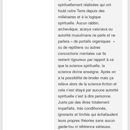
spirituellement réalisées qui ont
foulé notre Terre depuis des
millénaires et à la logique
spirituelle. Aucun rabbin,
archevêque, acarya vaisnava ou
autorité musulmane ne parle et ne
parlera « de portails organiques »
ou de reptiliens ou autres
concoctions mentales car ils
restent rigoureux par rapport à ce
que la science spirituelle, la
science divine enseigne. Aprés on
a la possibilité de broder mais ça
relève alors de la science-fiction et
cela n’est étayé par aucune autorité
spirituelle c’est à dire personne.
Juste par des êtres totalement
imparfaits, trés conditionnés,
ignorants et limités qui échafaudent
leurs propres théories sans aucun
garde-fou ni référence sérieuse.