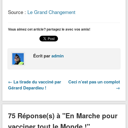
Source :
Le Grand Changement
Vous aimez cet article? partagez le avec vos amis!
Écrit par
admin
← La tirade du vacciné par
Ceci n’est pas un complot
Gérard Depardieu !
→
75 Réponse(s) à "En Marche pour
vacciner tout le Monde !"