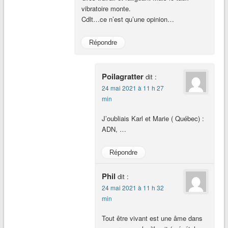
vibratoire monte.
Cdlt…ce n’est qu’une opinion…
Répondre
Poilagratter
dit :
24 mai 2021 à 11 h 27
min
J’oubliais Karl et Marie ( Québec) :
ADN, …
Répondre
Phil
dit :
24 mai 2021 à 11 h 32
min
Tout être vivant est une âme dans