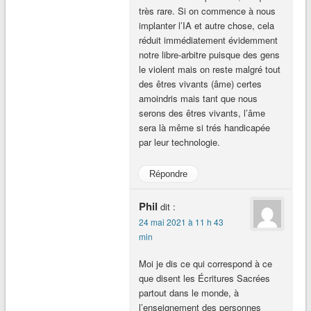
très rare. Si on commence à nous
implanter l’IA et autre chose, cela
réduit immédiatement évidemment
notre libre-arbitre puisque des gens
le violent mais on reste malgré tout
des êtres vivants (âme) certes
amoindris mais tant que nous
serons des êtres vivants, l’âme
sera là même si trés handicapée
par leur technologie.
Répondre
Phil
dit :
24 mai 2021 à 11 h 43
min
Moi je dis ce qui correspond à ce
que disent les Écritures Sacrées
partout dans le monde, à
l’enseignement des personnes