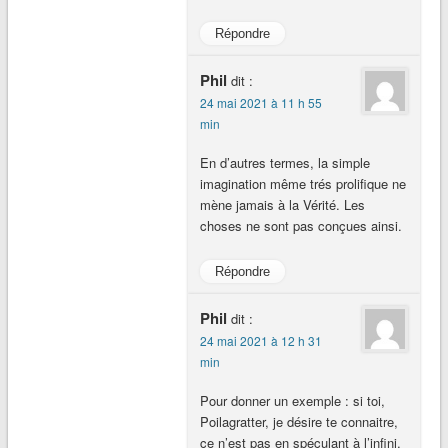
Répondre
Phil
dit :
24 mai 2021 à 11 h 55
min
En d’autres termes, la simple
imagination même trés prolifique ne
mène jamais à la Vérité. Les
choses ne sont pas conçues ainsi.
Répondre
Phil
dit :
24 mai 2021 à 12 h 31
min
Pour donner un exemple : si toi,
Poilagratter, je désire te connaitre,
ce n’est pas en spéculant à l’infini,