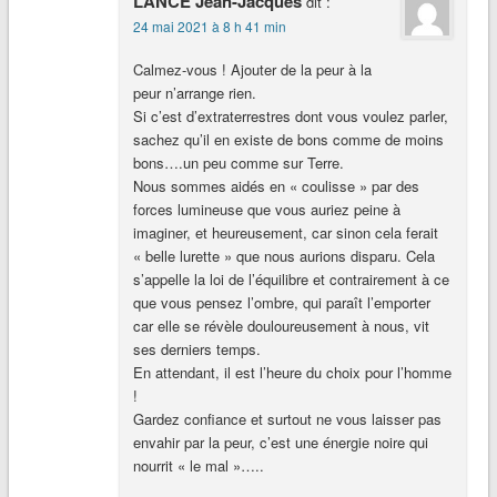
LANCE Jean-Jacques
dit :
24 mai 2021 à 8 h 41 min
Calmez-vous ! Ajouter de la peur à la
peur n’arrange rien.
Si c’est d’extraterrestres dont vous voulez parler,
sachez qu’il en existe de bons comme de moins
bons….un peu comme sur Terre.
Nous sommes aidés en « coulisse » par des
forces lumineuse que vous auriez peine à
imaginer, et heureusement, car sinon cela ferait
« belle lurette » que nous aurions disparu. Cela
s’appelle la loi de l’équilibre et contrairement à ce
que vous pensez l’ombre, qui paraît l’emporter
car elle se révèle douloureusement à nous, vit
ses derniers temps.
En attendant, il est l’heure du choix pour l’homme
!
Gardez confiance et surtout ne vous laisser pas
envahir par la peur, c’est une énergie noire qui
nourrit « le mal »…..