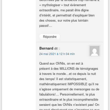
« mythologiser » tout évènement
extraordinaire, me parait être digne
d’intérêt, et permettrait d’expliquer bien
des choses, sur notre plus lointain
passé!…
Répondre
Bernard
dit :
24 mai 2021 à 12 h 04 min
Quand aux OVNIs, on en est à
présent à des MILLIONS de témoignages
à travers le monde…et ce depuis la nuit
des temps! Il est statistiquement,
mathématiquement IMPOSSIBLE qu’il ne
s’agisse uniquement de mensonges ou de
fabulations!… Personnellement, le plus
extraordinaire et le plus incompréhensible
seraient que les OVNIs n’existent pas! On
ne peut absolument pas s’imaginer ce que