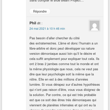
Sans compter le Blue Beam Project…
Répondre
Phil
dit :
24 mai 2021 à 10 h 46 min
Pas besoin d’aller chercher du côté
des extraterrestres. L’âme et donc l’humain a un
libre-arbitre et donc peut développer sa nature
version démoniaque aussi loin qu’il le désire et
cela suffit amplement pour expliquer tout cela. Ils
ont 2 bras 2 jambes comme tout le monde et ont
la même physiologie que nous, cela ne veut pas
dire que leur psychologie soit la même que la
nôtre. Elle en est à des millions d’années
lumière. Si vous dérapez sur d’autres hypothèses
qui n’ont pas raison d’être, vous vous éloignez de
la solution. Par contre, ce qui est trés probable
est que ce soit des êtres trés démoniaques qui
viennent de planètes infernales et qui ont eu la