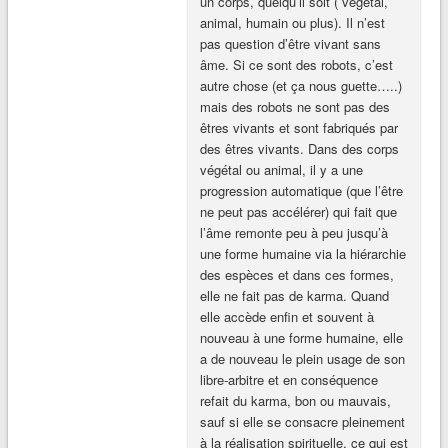
un corps, quelqu’il soit ( végétal,
animal, humain ou plus). Il n’est
pas question d’être vivant sans
âme. Si ce sont des robots, c’est
autre chose (et ça nous guette…..)
mais des robots ne sont pas des
êtres vivants et sont fabriqués par
des êtres vivants. Dans des corps
végétal ou animal, il y a une
progression automatique (que l’être
ne peut pas accélérer) qui fait que
l’âme remonte peu à peu jusqu’à
une forme humaine via la hiérarchie
des espèces et dans ces formes,
elle ne fait pas de karma. Quand
elle accède enfin et souvent à
nouveau à une forme humaine, elle
a de nouveau le plein usage de son
libre-arbitre et en conséquence
refait du karma, bon ou mauvais,
sauf si elle se consacre pleinement
à la réalisation spirituelle, ce qui est