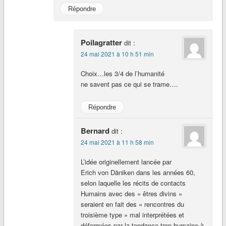
Répondre
Poilagratter
dit :
24 mai 2021 à 10 h 51 min
Choix…les 3/4 de l’humanité
ne savent pas ce qui se trame….
Répondre
Bernard
dit :
24 mai 2021 à 11 h 58 min
L’idée originellement lancée par
Erich von Däniken dans les années 60,
selon laquelle les récits de contacts
Humains avec des « êtres divins »
seraient en fait des « rencontres du
troisième type » mal interprétées et
déformées par la tendance trop humaine à