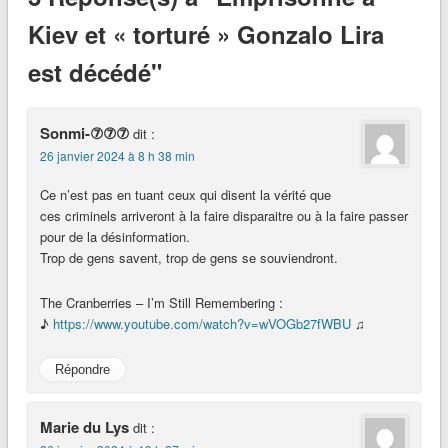
Kiev et « torturé » Gonzalo Lira
est décédé"
Sonmi-⑦⑦⑦
dit :
26 janvier 2024 à 8 h 38 min
Ce n’est pas en tuant ceux qui disent la vérité que
ces criminels arriveront à la faire disparaitre ou à la faire passer
pour de la désinformation.
Trop de gens savent, trop de gens se souviendront.
The Cranberries – I’m Still Remembering :
♪
https://www.youtube.com/watch?v=wVOGb27fWBU
♫
Répondre
Marie du Lys
dit :