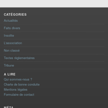
CATÉGORIES
Actualités
Faits divers
Insolite
L'association
Non classé
Textes règlementaires
Tribune
A LIRE
Qui sommes-nous ?
Charte de bonne conduite
Mentions légales
Formulaire de contact
MÉTA