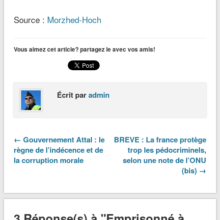
Source :
Morzhed-Hoch
Vous aimez cet article? partagez le avec vos amis!
Écrit par
admin
← Gouvernement Attal : le
BREVE : La france protège
règne de l’indécence et de
trop les pédocriminels,
la corruption morale
selon une note de l’ONU
(bis) →
3 Réponse(s) à "Emprisonné à