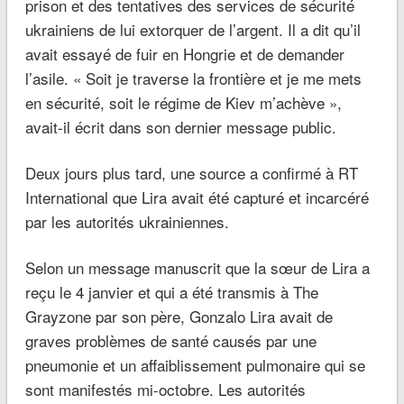
prison et des tentatives des services de sécurité
ukrainiens de lui extorquer de l’argent. Il a dit qu’il
avait essayé de fuir en Hongrie et de demander
l’asile. « Soit je traverse la frontière et je me mets
en sécurité, soit le régime de Kiev m’achève »,
avait-il écrit dans son dernier message public.
Deux jours plus tard, une source a confirmé à RT
International que Lira avait été capturé et incarcéré
par les autorités ukrainiennes.
Selon un message manuscrit que la sœur de Lira a
reçu le 4 janvier et qui a été transmis à The
Grayzone par son père, Gonzalo Lira avait de
graves problèmes de santé causés par une
pneumonie et un affaiblissement pulmonaire qui se
sont manifestés mi-octobre. Les autorités