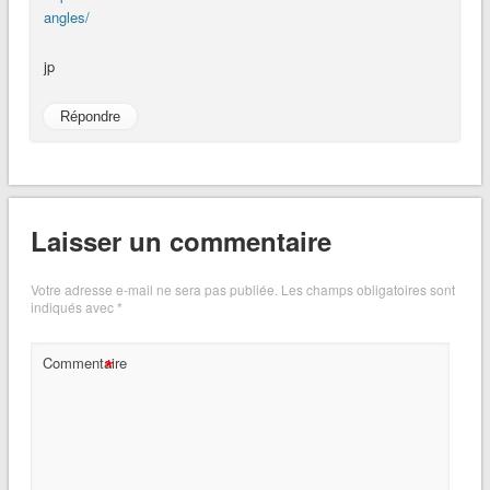
angles/
jp
Répondre
Laisser un commentaire
Votre adresse e-mail ne sera pas publiée.
Les champs obligatoires sont
indiqués avec
*
*
Commentaire