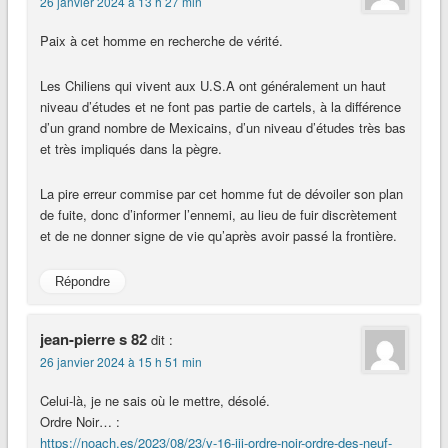
26 janvier 2024 à 13 h 27 min
Paix à cet homme en recherche de vérité.
Les Chiliens qui vivent aux U.S.A ont généralement un haut
niveau d’études et ne font pas partie de cartels, à la différence
d’un grand nombre de Mexicains, d’un niveau d’études très bas
et très impliqués dans la pègre.
La pire erreur commise par cet homme fut de dévoiler son plan
de fuite, donc d’informer l’ennemi, au lieu de fuir discrètement
et de ne donner signe de vie qu’après avoir passé la frontière.
Répondre
jean-pierre s 82
dit :
26 janvier 2024 à 15 h 51 min
Celui-là, je ne sais où le mettre, désolé.
Ordre Noir… :
https://noach.es/2023/08/23/v-16-iii-ordre-noir-ordre-des-neuf-