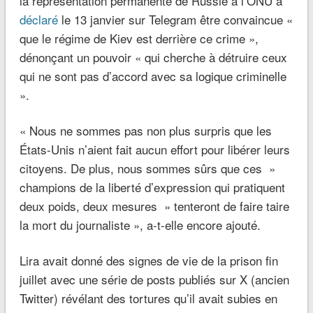
la représentation permanente de Russie à l’ONU a
déclaré
le 13 janvier sur Telegram être convaincue «
que le régime de Kiev est derrière ce crime »,
dénonçant un pouvoir « qui cherche à détruire ceux
qui ne sont pas d’accord avec sa logique criminelle
».
« Nous ne sommes pas non plus surpris que les
États-Unis n’aient fait aucun effort pour libérer leurs
citoyens. De plus, nous sommes sûrs que ces »
champions de la liberté d’expression qui pratiquent
deux poids, deux mesures » tenteront de faire taire
la mort du journaliste », a-t-elle encore ajouté.
Lira avait donné des signes de vie de la prison fin
juillet avec une série de posts publiés sur X (ancien
Twitter) révélant des tortures qu’il avait subies en