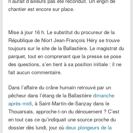
n’aurait d’ailleurs
pas été reconduit
. Un
engin de
chantier
est encore sur place.
Mise à jour 16 h. Le
substitut du procureur de la
République de Niort
Jean-François Héry se trouve
toujours sur le site de
la Ballastière
. Le magistrat du
parquet, tout en comprenant que la presse se pose
des questions, s’en tient à sa position initiale : il ne
fait
aucun commentaire
.
Dans l’affaire du
crâne humain
retrouvé par un
pêcheur
dans l’étang de la Ballastière
dimanche
après-midi
, à
Saint-Martin-de-Sanzay
dans le
Thouarsais
, approche-t-on du dénouement ? C’est
en tout cas ce qu’indiquait une source proche du
dossier dès lundi, jour où
deux plongeurs de la