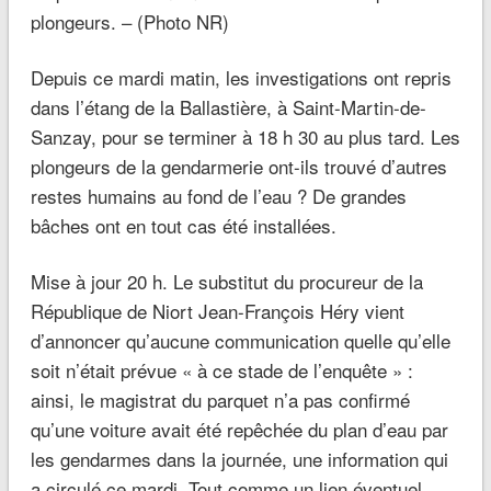
plongeurs. – (Photo NR)
Depuis ce mardi matin, les investigations ont repris
dans l’étang de la Ballastière, à Saint-Martin-de-
Sanzay, pour se terminer à 18 h 30 au plus tard. Les
plongeurs de la gendarmerie ont-ils trouvé d’autres
restes humains au fond de l’eau ? De grandes
bâches ont en tout cas été installées.
Mise à jour 20 h. Le substitut du procureur de la
République de Niort Jean-François Héry vient
d’annoncer qu’
aucune communication
quelle qu’elle
soit n’était prévue
« à ce stade de l’enquête »
:
ainsi, le magistrat du parquet n’a pas confirmé
qu’
une voiture
avait été repêchée du plan d’eau par
les gendarmes dans la journée, une information qui
a circulé ce mardi. Tout comme un lien éventuel