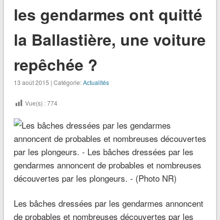
les gendarmes ont quitté
la Ballastière, une voiture
repêchée ?
13 août 2015 | Catégorie:
Actualités
Vue(s) :
774
Les bâches dressées par les gendarmes annoncent
de probables et nombreuses découvertes par les