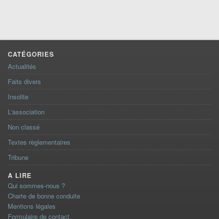
CATÉGORIES
Actualités
Faits divers
Insolite
L'association
Non classé
Textes règlementaires
Tribune
A LIRE
Qui sommes-nous ?
Charte de bonne conduite
Mentions légales
Formulaire de contact