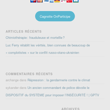
Cagnotte OnParticipe
ARTICLES RÉCENTS
Chimiothérapie : frauduleuse et mortellle ?
Luc Ferry rétablit les vérités, bien connues de beaucoup de
« complotistes » sur le conflit russo-otano-ukrainien
COMMENTAIRES RÉCENTS
archange
dans
Répression : la gendarmerie contre le climat
sykander
dans
Un ancien commandant de police dévoile le
DISPOSITIF du SYSTÈME pour imposer l’INSÉCURITÉ ! | GPTV
ARCHIVES