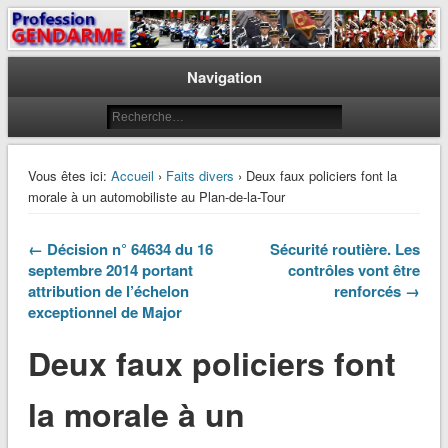
Le journal des gendarmes
Profession Gendarme
Navigation
Vous êtes ici:
Accueil
›
Faits divers
› Deux faux policiers font la
morale à un automobiliste au Plan-de-la-Tour
← Décision n° 64634 du 16
Sécurité routière. Les
septembre 2014 portant
contrôles vont être
attribution de l’échelon
renforcés →
exceptionnel de Major
Deux faux policiers font
la morale à un