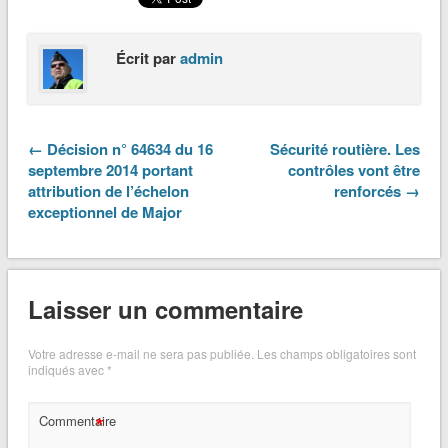
Écrit par
admin
← Décision n° 64634 du 16
Sécurité routière. Les
septembre 2014 portant
contrôles vont être
attribution de l’échelon
renforcés →
exceptionnel de Major
Laisser un commentaire
Votre adresse e-mail ne sera pas publiée.
Les champs obligatoires sont
indiqués avec
*
*
Commentaire