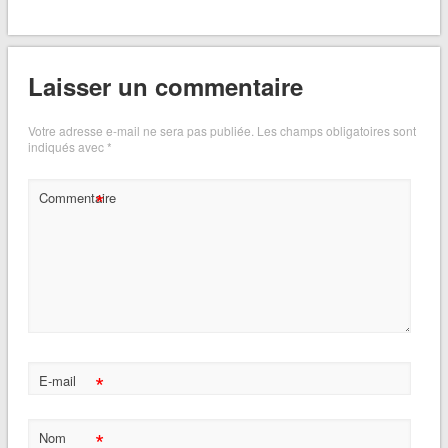
Laisser un commentaire
Votre adresse e-mail ne sera pas publiée.
Les champs obligatoires sont
indiqués avec
*
*
Commentaire
*
E-mail
*
Nom