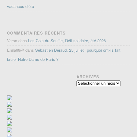
vacances d’été
COMMENTAIRES RÉCENTS
Verso
dans
Les Cols du Souffle, Défi solidaire, été 2026
Enila68@
dans
Sébastien Béraud, 25 juillet : pourquoi ont-ils fait
brûler Notre Dame de Paris ?
ARCHIVES
Archives