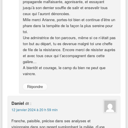
propagande malfaisante, agonisante, et essayant
jusqu’à son dernier souffle de salir et ensevelir tous
ceux qui l’auront dénoncées.
Mille merci Arianne, portes-toi bien et continue d’être un
phare dans la tempête de la façon la plus sereine pour
toi.
Une admiratrice de ton parcours, même si ce n’était pas
ton but au départ, tu es devenue malgré toi une cheffe
de file de la résistance. Encore merci de résister auprès
et avec tous ceux qui t’accompagnent dans cette
galère…
A bientôt et courage, le camp du bien ne peut que
vaincre.
Répondre
Daniel
dit :
12 janvier 2024 à 20 h 59 min
Franche, paisible, précise dans ses analyses et
visionnaire dans son regard surplombant la mêlée, d’une