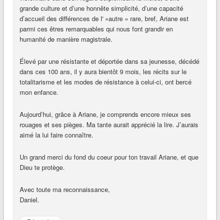
grande culture et d’une honnête simplicité, d’une capacité
d’accueil des différences de l' »autre » rare, bref, Ariane est
parmi ces êtres remarquables qui nous font grandir en
humanité de manière magistrale.
Élevé par une résistante et déportée dans sa jeunesse, décédé
dans ces 100 ans, il y aura bientôt 9 mois, les récits sur le
totalitarisme et les modes de résistance à celui-ci, ont bercé
mon enfance.
Aujourd’hui, grâce à Ariane, je comprends encore mieux ses
rouages et ses pièges. Ma tante aurait apprécié la lire. J’aurais
aimé la lui faire connaître.
Un grand merci du fond du coeur pour ton travail Ariane, et que
Dieu te protège.
Avec toute ma reconnaissance,
Daniel.