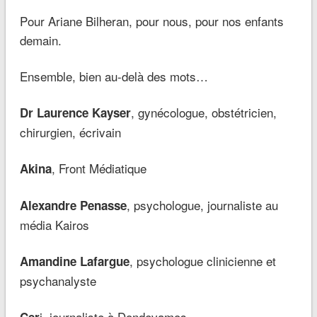
Pour Ariane Bilheran, pour nous, pour nos enfants
demain.
Ensemble, bien au-delà des mots…
, gynécologue, obstétricien,
Dr Laurence Kayser
chirurgien, écrivain
, Front Médiatique
Akina
, psychologue, journaliste au
Alexandre Penasse
média Kairos
, psychologue clinicienne et
Amandine Lafargue
psychanalyste
i, journaliste à Dondevamos