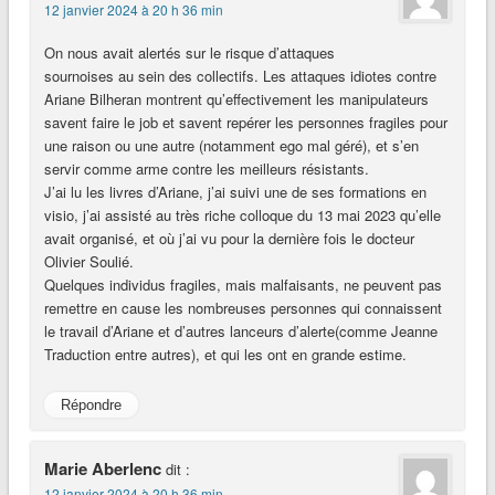
12 janvier 2024 à 20 h 36 min
On nous avait alertés sur le risque d’attaques
sournoises au sein des collectifs. Les attaques idiotes contre
Ariane Bilheran montrent qu’effectivement les manipulateurs
savent faire le job et savent repérer les personnes fragiles pour
une raison ou une autre (notamment ego mal géré), et s’en
servir comme arme contre les meilleurs résistants.
J’ai lu les livres d’Ariane, j’ai suivi une de ses formations en
visio, j’ai assisté au très riche colloque du 13 mai 2023 qu’elle
avait organisé, et où j’ai vu pour la dernière fois le docteur
Olivier Soulié.
Quelques individus fragiles, mais malfaisants, ne peuvent pas
remettre en cause les nombreuses personnes qui connaissent
le travail d’Ariane et d’autres lanceurs d’alerte(comme Jeanne
Traduction entre autres), et qui les ont en grande estime.
Répondre
Marie Aberlenc
dit :
12 janvier 2024 à 20 h 36 min