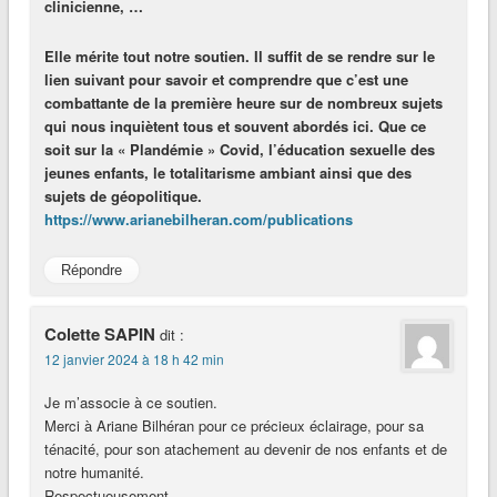
clinicienne, …
Elle mérite tout notre soutien. Il suffit de se rendre sur le
lien suivant pour savoir et comprendre que c’est une
combattante de la première heure sur de nombreux sujets
qui nous inquiètent tous et souvent abordés ici. Que ce
soit sur la « Plandémie » Covid, l’éducation sexuelle des
jeunes enfants, le totalitarisme ambiant ainsi que des
sujets de géopolitique.
https://www.arianebilheran.com/publications
Répondre
Colette SAPIN
dit :
12 janvier 2024 à 18 h 42 min
Je m’associe à ce soutien.
Merci à Ariane Bilhéran pour ce précieux éclairage, pour sa
ténacité, pour son atachement au devenir de nos enfants et de
notre humanité.
Respectueusement.