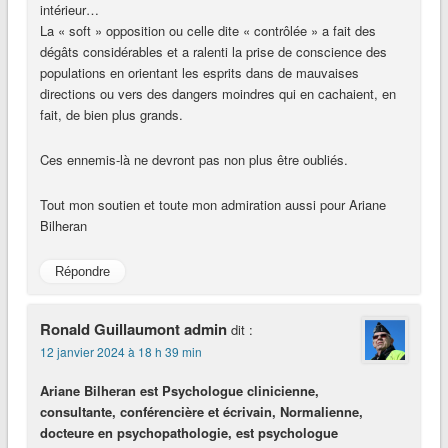
intérieur…
La « soft » opposition ou celle dite « contrôlée » a fait des
dégâts considérables et a ralenti la prise de conscience des
populations en orientant les esprits dans de mauvaises
directions ou vers des dangers moindres qui en cachaient, en
fait, de bien plus grands.
Ces ennemis-là ne devront pas non plus être oubliés.
Tout mon soutien et toute mon admiration aussi pour Ariane
Bilheran
Répondre
Ronald Guillaumont admin
dit :
12 janvier 2024 à 18 h 39 min
Ariane Bilheran est Psychologue clinicienne,
consultante, conférencière et écrivain, Normalienne,
docteure en psychopathologie, est psychologue