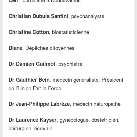
Cer
, psychanalyste
Christian Dubuis Santini
, biostatisticienne
Christine Cotton
, Dépêches citoyennes
Diane
, psychiatre
Dr Damien Guilmot
, médecin généraliste, Président
Dr Gauthier Bein
de l’Union Fait la Force
, médecin naturopathe
Dr Jean-Philippe Labrèze
, gynécologue, obstétricien,
Dr Laurence Kayser
chirurgien, écrivain