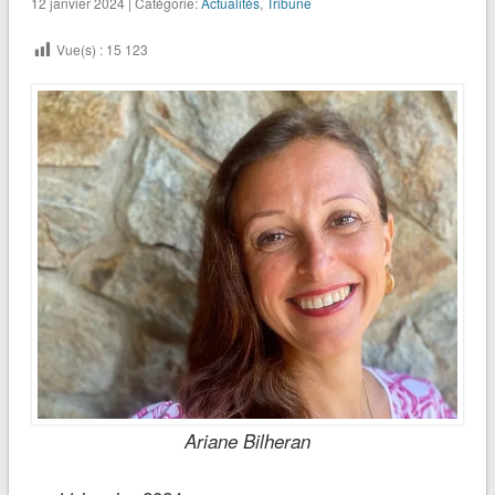
12 janvier 2024 | Catégorie:
Actualités
,
Tribune
Vue(s) :
15 123
Ariane Bilheran