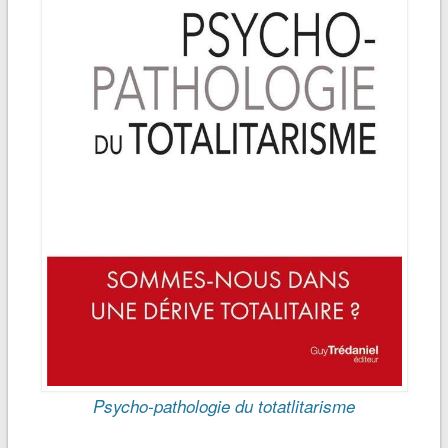
Psycho-pathologie du totatlitarisme