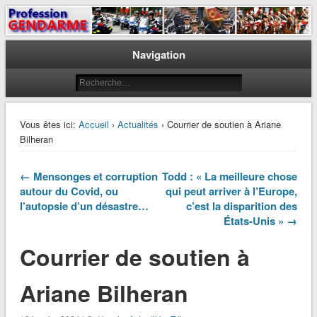
Le journal des gendarmes
Profession Gendarme
Navigation
Vous êtes ici:
Accueil
›
Actualités
› Courrier de soutien à Ariane
Bilheran
← Mensonges et corruption
Todd : « La meilleure chose
autour du Covid, ou
qui peut arriver à l’Europe,
l’autopsie d’un désastre…
c’est la disparition des
États-Unis » →
Courrier de soutien à
Ariane Bilheran