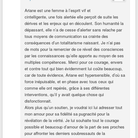
Ariane est une femme à l’esprit vif et
cintelligente, une fois alertée elle perçoit de suite les
dérives et les enjeux qui en découlent. Son humanité la
dépassant, elle n’a de cesse d’alerter sans relache par
tous moyens de communication sa crainte des
conséquences d’un totalitarisme naissant. Je n’ai pas
de mots pour la remercier de ce réveil des consciences
par les connaissances qu’elle apporte au moyen de ses
multiples compétences. Merci pour ce courage, envers
et contre tout qui bien évidemment lui coûte beaucoup,
car de toute évidence, Ariane est hypersensible, d’où sa
force inépuisable, et en phase avec tous ceux qui
comme elle ont repérés, grâce à ses différentes
interventions, qu’il y avait quelque chose qui
disfonctionnait.
Alors plus qu’un soutien, je voudrai ici lui adresser tout
mon amour pour sa fidélité sa pugnacité pour la
révélation de la vérité. Je lui souhaite tout le courage
possible et beaucoup d’amour de la part de ses proches
pour affronter les derniers soubressauts de la