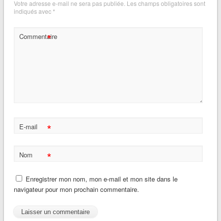
Votre adresse e-mail ne sera pas publiée.
Les champs obligatoires sont
indiqués avec
*
*
Commentaire
*
E-mail
*
Nom
Enregistrer mon nom, mon e-mail et mon site dans le
navigateur pour mon prochain commentaire.