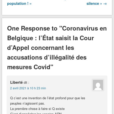
population ! »
silence » →
One Response to "Coronavirus en
Belgique : l’État saisit la Cour
d’Appel concernant les
accusations d’illégalité des
mesures Covid"
Liberté
dit :
2 avril 2021 à 10 h 23 min
Q c’est une invention de l’état profond pour que les
peuples n’agissent pas.
La première chose à faire si Q existe
C’est d’empêcher les vaccins ARN.