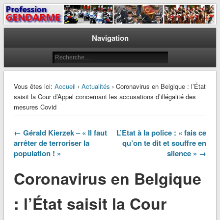
Le journal des gendarmes
Profession Gendarme
Navigation
Vous êtes ici:
Accueil
›
Actualités
› Coronavirus en Belgique : l’État
saisit la Cour d’Appel concernant les accusations d’illégalité des
mesures Covid
← Gérald Kierzek – « Il faut
L’Etat à la police : « fais ce
arrêter de terroriser la
qu’on te dit et souffre en
population ! »
silence » →
Coronavirus en Belgique
: l’État saisit la Cour