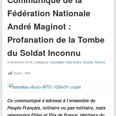
Fédération Nationale
André Maginot :
Profanation de la Tombe
du Soldat Inconnu
4 décembre 2018 | Catégorie:
Actualités
,
Faits divers
,
Insolite
,
Tribune
Vue(s) :
649
Ce communiqué s’adresse à l’ensemble du
Peuple Français, militaire ou pas militaire, mais
néanmoins Filles et Fils de France, Héritiers du