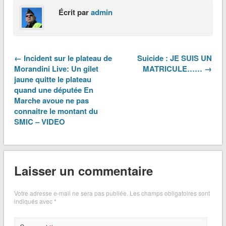
Écrit par
admin
← Incident sur le plateau de
Suicide : JE SUIS UN
Morandini Live: Un gilet
MATRICULE…… →
jaune quitte le plateau
quand une députée En
Marche avoue ne pas
connaitre le montant du
SMIC – VIDEO
Laisser un commentaire
Votre adresse e-mail ne sera pas publiée.
Les champs obligatoires sont
indiqués avec
*