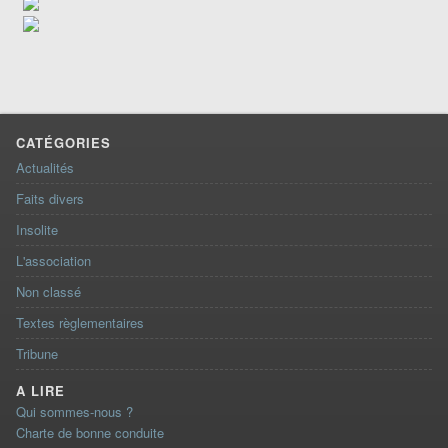
CATÉGORIES
Actualités
Faits divers
Insolite
L'association
Non classé
Textes règlementaires
Tribune
A LIRE
Qui sommes-nous ?
Charte de bonne conduite