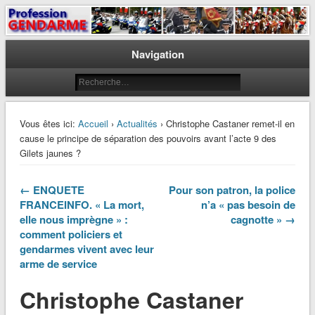
Le journal des gendarmes
Profession Gendarme
Navigation
Vous êtes ici:
Accueil
›
Actualités
› Christophe Castaner remet-il en
cause le principe de séparation des pouvoirs avant l’acte 9 des
Gilets jaunes ?
← ENQUETE
Pour son patron, la police
FRANCEINFO. « La mort,
n’a « pas besoin de
elle nous imprègne » :
cagnotte » →
comment policiers et
gendarmes vivent avec leur
arme de service
Christophe Castaner