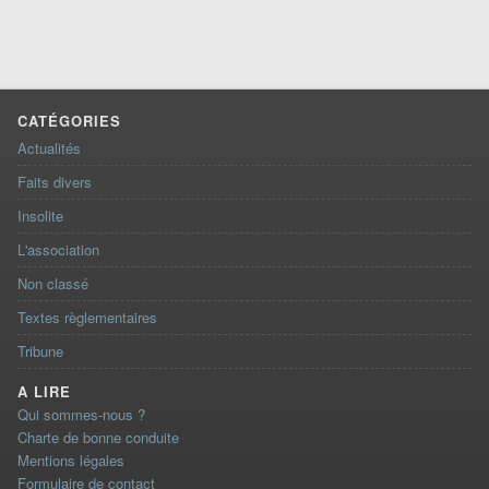
CATÉGORIES
Actualités
Faits divers
Insolite
L'association
Non classé
Textes règlementaires
Tribune
A LIRE
Qui sommes-nous ?
Charte de bonne conduite
Mentions légales
Formulaire de contact