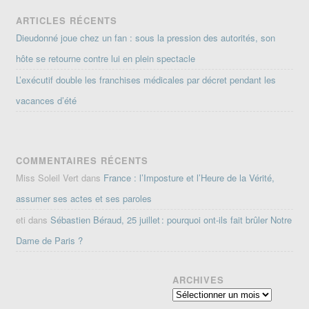
ARTICLES RÉCENTS
Dieudonné joue chez un fan : sous la pression des autorités, son
hôte se retourne contre lui en plein spectacle
L’exécutif double les franchises médicales par décret pendant les
vacances d’été
COMMENTAIRES RÉCENTS
Miss Soleil Vert
dans
France : l’Imposture et l’Heure de la Vérité,
assumer ses actes et ses paroles
eti
dans
Sébastien Béraud, 25 juillet : pourquoi ont-ils fait brûler Notre
Dame de Paris ?
ARCHIVES
Archives