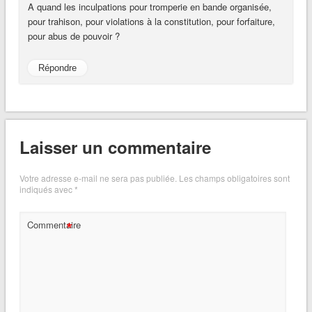
A quand les inculpations pour tromperie en bande organisée,
pour trahison, pour violations à la constitution, pour forfaiture,
pour abus de pouvoir ?
Répondre
Laisser un commentaire
Votre adresse e-mail ne sera pas publiée.
Les champs obligatoires sont
indiqués avec
*
*
Commentaire