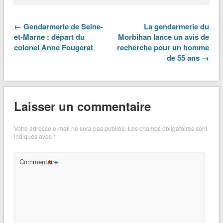
← Gendarmerie de Seine-
La gendarmerie du
et-Marne : départ du
Morbihan lance un avis de
colonel Anne Fougerat
recherche pour un homme
de 55 ans →
Laisser un commentaire
Votre adresse e-mail ne sera pas publiée.
Les champs obligatoires sont
indiqués avec
*
*
Commentaire