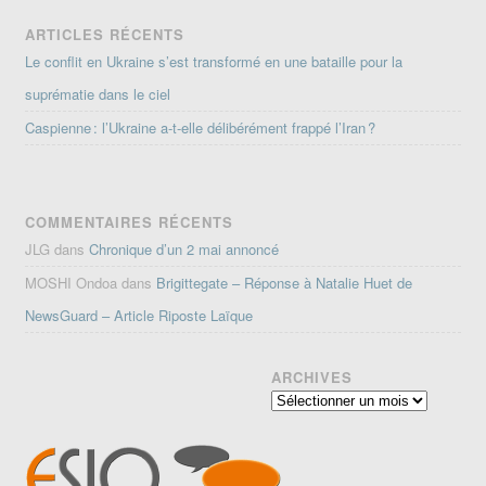
ARTICLES RÉCENTS
Le conflit en Ukraine s’est transformé en une bataille pour la
suprématie dans le ciel
Caspienne : l’Ukraine a-t-elle délibérément frappé l’Iran ?
COMMENTAIRES RÉCENTS
JLG
dans
Chronique d’un 2 mai annoncé
MOSHI Ondoa
dans
Brigittegate – Réponse à Natalie Huet de
NewsGuard – Article Riposte Laïque
ARCHIVES
Archives