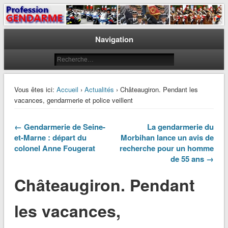
Le journal des gendarmes
Profession Gendarme
Navigation
Vous êtes ici:
Accueil
›
Actualités
› Châteaugiron. Pendant les
vacances, gendarmerie et police veillent
← Gendarmerie de Seine-
La gendarmerie du
et-Marne : départ du
Morbihan lance un avis de
colonel Anne Fougerat
recherche pour un homme
de 55 ans →
Châteaugiron. Pendant
les vacances,