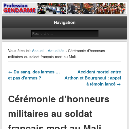
Le journal des gendarmes
Profession Gendarme
Navigation
Vous êtes ici:
Accueil
›
Actualités
› Cérémonie d’honneurs
militaires au soldat français mort au Mali.
← Du sang, des larmes …
Accident mortel entre
et pas d’armes ?
Arthon et Bourgneuf : appel
à témoin lancé →
Cérémonie d’honneurs
militaires au soldat
français mort au Mali.