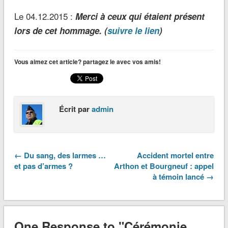
Le 04.12.2015 :
Merci à ceux qui étaient présent
lors de cet hommage. (
suivre le lien
)
Vous aimez cet article? partagez le avec vos amis!
Écrit par
admin
← Du sang, des larmes …
Accident mortel entre
et pas d’armes ?
Arthon et Bourgneuf : appel
à témoin lancé →
One Response to "Cérémonie