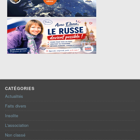
CATÉGORIES
Actualités
Faits divers
Insolite
L'association
Non classé