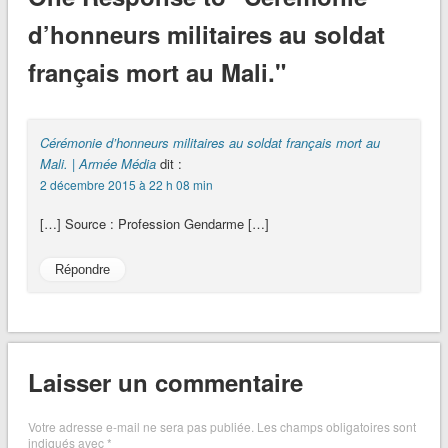
d’honneurs militaires au soldat
français mort au Mali."
Cérémonie d’honneurs militaires au soldat français mort au
Mali. | Armée Média
dit :
2 décembre 2015 à 22 h 08 min
[…] Source : Profession Gendarme […]
Répondre
Laisser un commentaire
Votre adresse e-mail ne sera pas publiée.
Les champs obligatoires sont
indiqués avec
*