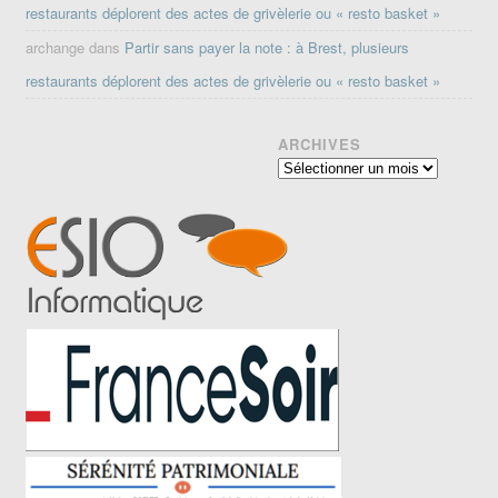
restaurants déplorent des actes de grivèlerie ou « resto basket »
archange
dans
Partir sans payer la note : à Brest, plusieurs
restaurants déplorent des actes de grivèlerie ou « resto basket »
ARCHIVES
Archives