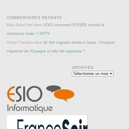
COMMENTAIRES RÉCENTS
Miss Soleil Vert
dans
VOICI comment l’ÉLYSÉE humilie la
résistance rurale ! | GPTV
Olivier Franiatte
dans
60 000 migrants entrés à Ceuta : l’invasion
migratoire de l’Espagne a-t-elle été organisée ?
ARCHIVES
Archives