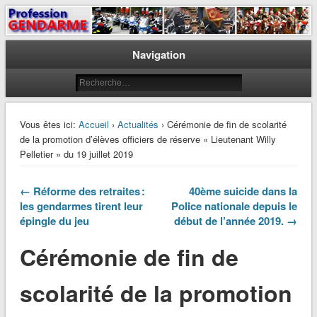
Le journal des gendarmes
Profession Gendarme
Navigation
Vous êtes ici:
Accueil
›
Actualités
› Cérémonie de fin de scolarité
de la promotion d’élèves officiers de réserve « Lieutenant Willy
Pelletier » du 19 juillet 2019
← Réforme des retraites :
40ème suicide dans la
les gendarmes tirent leur
Police nationale depuis le
épingle du jeu
début de l’année 2019. →
Cérémonie de fin de
scolarité de la promotion