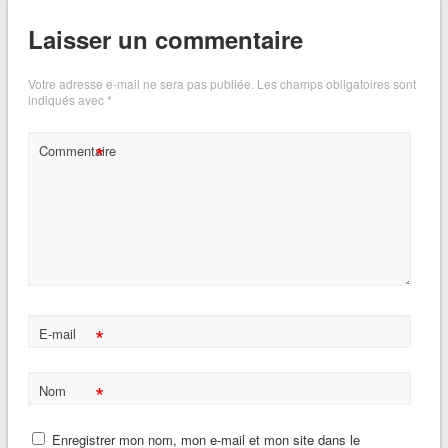
Laisser un commentaire
Votre adresse e-mail ne sera pas publiée.
Les champs obligatoires sont
indiqués avec
*
*
Commentaire
*
E-mail
*
Nom
Enregistrer mon nom, mon e-mail et mon site dans le