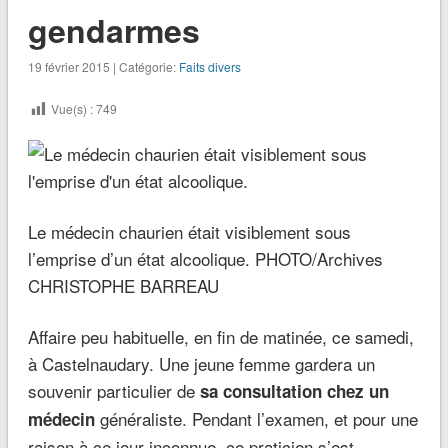
gendarmes
19 février 2015 | Catégorie:
Faits divers
Vue(s) :
749
Le médecin chaurien était visiblement sous
l’emprise d’un état alcoolique. PHOTO/Archives
CHRISTOPHE BARREAU
Affaire peu habituelle, en fin de matinée, ce samedi,
à Castelnaudary. Une jeune femme gardera un
souvenir particulier de
sa consultation chez un
généraliste. Pendant l’examen, et pour une
médecin
raison à ce jour inconnue, ce praticien s’est