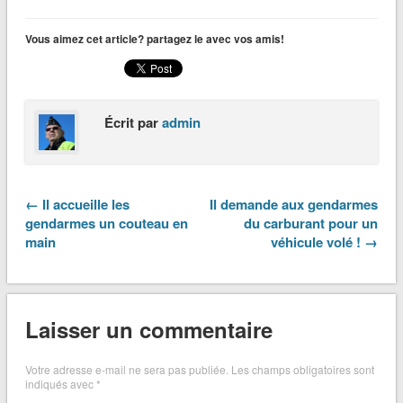
Vous aimez cet article? partagez le avec vos amis!
Écrit par
admin
← Il accueille les
Il demande aux gendarmes
gendarmes un couteau en
du carburant pour un
main
véhicule volé ! →
Laisser un commentaire
Votre adresse e-mail ne sera pas publiée.
Les champs obligatoires sont
indiqués avec
*