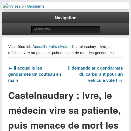
Le journal des gendarmes
Profession Gendarme
Navigation
Vous êtes ici:
Accueil
›
Faits divers
› Castelnaudary : Ivre, le
médecin vire sa patiente, puis menace de mort les gendarmes
← Il accueille les
Il demande aux gendarmes
gendarmes un couteau en
du carburant pour un
main
véhicule volé ! →
Castelnaudary : Ivre, le
médecin vire sa patiente,
puis menace de mort les