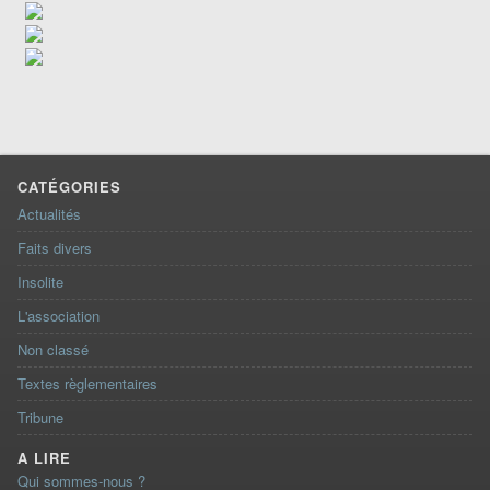
CATÉGORIES
Actualités
Faits divers
Insolite
L'association
Non classé
Textes règlementaires
Tribune
A LIRE
Qui sommes-nous ?